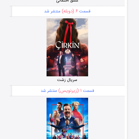
عشق احتمالی
۶ (دوبله)
قسمت
منتشر شد
سریال زشت
۱ (زیرنویس)
قسمت
منتشر شد