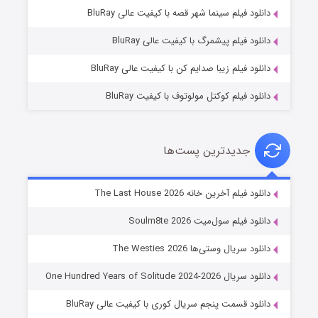
شکست استوارت در نجات جهان
دانلود فیلم سینما شهر قصه با کیفیت عالی BluRay
۷ (زیرنویس)
قسمت
منتشر شد
دانلود فیلم پیشمرگ با کیفیت عالی BluRay
دانلود فیلم زیبا صدایم کن با کیفیت عالی BluRay
دانلود فیلم کوکتل مولوتوف با کیفیت BluRay
جدیدترین پست‌ها
شوگر فصل ۲
دانلود فیلم آخرین خانه The Last House 2026
۷ (زیرنویس)
قسمت
منتشر شد
دانلود فیلم سول‌میت Soulm8te 2026
دانلود سریال وستی‌ها The Westies 2026
دانلود سریال One Hundred Years of Solitude 2024-2026
دانلود قسمت پنجم سریال کوری با کیفیت عالی BluRay