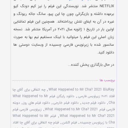
NETFLIX منتشر شد. نویسندگی این فیلم را نیز کیم دونگ کیو
برعهده داشته و بازیگرانی چون چا این پیو، سانگ جائه ریونگ و
غیره در آن به ایفای نقش پرداخته‌اند. همچنین این فیلم تماشایی
اولین بار در تاریخ ۱ ژانویه سال ۲۰۲۱ در آمریکا منتشر شد. نسخه
زبان اصلی این فیلم را میتوانید با لینک مستقیم نیم بها به صورت
سانسور شده با زیرنویس فارسی چسبیده از وبسایت دوستی ها
دانلود کنید.
در حال بارگذاری پخش کننده...
برچسب ها
What Happened to Mr Cha? 2021 BluRay
,
چه اتفاقی برای آقای چا
افتاد ۲۰۲۱ زیرنویس فارسی
,
دانلود رایگان فیلم What Happened to Mr
Cha
,
دانلود فیلم جدید
,
دانلود فیلم خارجی
,
دانلود فیلم های روز
,
دوبله
فارسی فیلم What Happened to Mr Cha? 2021
,
زیرنویس فارسی فیلم
What Happened to Mr Cha? 2021
,
فیلم What Happened to Mr
Cha با زیرنویس چسبیده
,
فیلم اکشن
,
فیلم چه اتفاقی برای آقای چا افتاد