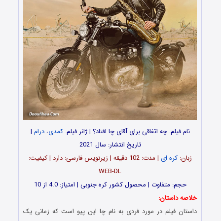
نام فیلم: چه اتفاقی برای آقای چا افتاد؟ | ژانر فیلم:
کمدی
،
درام
|
تاریخ انتشار: سال 2021
زبان:
کره ای
| مدت: 102 دقیقه | زیرنویس فارسی: دارد | کیفیت:
WEB-DL
حجم: متفاوت | محصول کشور کره جنوبی | امتیاز: 4.0 از 10
خلاصه داستان:
داستان فیلم در مورد فردی به نام چا این پیو است که زمانی یک