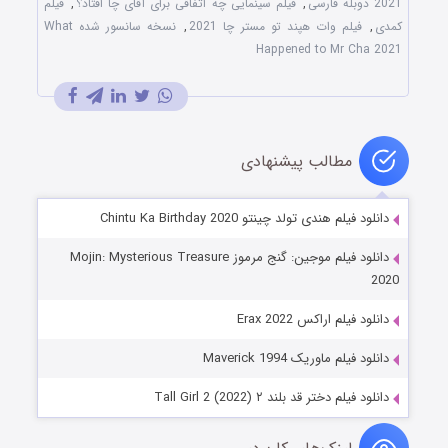
2021 دوبله فارسی
,
فیلم سینمایی چه اتفاقی برای آقای چا افتاد؟
,
فیلم
کمدی
,
فیلم وات هپند تو مستر چا 2021
,
نسخه سانسور شده What
Happened to Mr Cha 2021
مطالب پیشنهادی
دانلود فیلم هندی تولد چینتو Chintu Ka Birthday 2020
دانلود فیلم موجین: گنج مرموز Mojin: Mysterious Treasure
2020
دانلود فیلم اراکس Erax 2022
دانلود فیلم ماوریک Maverick 1994
دانلود فیلم دختر قد بلند ۲ Tall Girl 2 (2022)