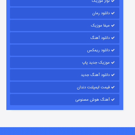
نواز موزیک
دانلود رمان
میفا موزیک
دانلود آهنگ
باب اسفنجی فصل ۱۷
دانلود ریمکس
۶ (زیرنویس)
قسمت
منتشر شد
موزیک جدید پاپ
دانلود آهنگ جدید
قیمت ایمپلنت دندان
آهنگ هوش مصنوعی
رویایی برای تو
۱۵ (دوبله)
قسمت
منتشر شد