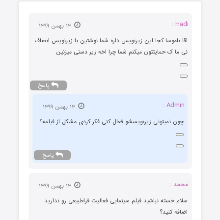
Hadi :
۱۳ بهمن ۱۳۹۹
اقا ناموسا کجا این زیرنویس داره شما نوشتین با زیرنویس انصاف
نی ما ک حمایتتون میکنم شما چرا اخه زیر دستی میزنین
پاسخ
Admin :
۱۳ بهمن ۱۳۹۹
چون نمیتونی زیرنویسشو فعال کنی فکر کردی مشکل از فیلمه؟
پاسخ
محمد :
۱۳ بهمن ۱۳۹۹
سلام خسته نباشید فیلم سینمایی فعالیت فراطبیعی رو ندارید
اضافه کنید؟