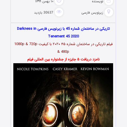
نویسنده
۱۰ بهمن ۱۳۹۹
زیرنویس فارسی
30637 بازدید
تاریکی در ساختمان شماره 45 با زیرنویس فارسی Darkness in
Tenement 45 2020
فیلم تاریکی در ساختمان شماره ۴۵ ۲۰۲۰ با کیفیت 1080p & 720p
& 480p
نامزد دریافت ۵ جایزه از جشنواره بین المللی فیلم