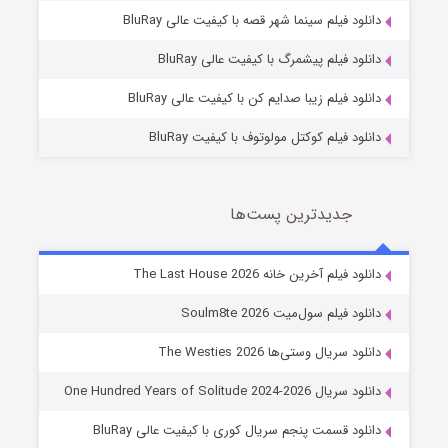
شوگر فصل ۲
دانلود فیلم سینما شهر قصه با کیفیت عالی BluRay
7 (زیرنویس)
قسمت
منتشر شد
دانلود فیلم پیشمرگ با کیفیت عالی BluRay
دانلود فیلم زیبا صدایم کن با کیفیت عالی BluRay
دانلود فیلم کوکتل مولوتوف با کیفیت BluRay
جدیدترین پست‌ها
خاندان اژدها فصل ۳
دانلود فیلم آخرین خانه The Last House 2026
6 (زیرنویس)
قسمت
منتشر شد
دانلود فیلم سول‌میت Soulm8te 2026
دانلود سریال وستی‌ها The Westies 2026
دانلود سریال One Hundred Years of Solitude 2024-2026
دانلود قسمت پنجم سریال کوری با کیفیت عالی BluRay