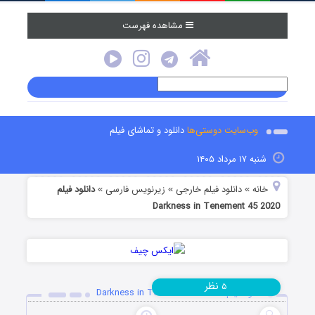
مشاهده فهرست
وب‌سایت دوستی‌ها
دانلود و تماشای فیلم
شنبه ۱۷ مرداد ۱۴۰۵
خانه
دانلود فیلم خارجی
زیرنویس فارسی
دانلود فیلم
»
»
»
Darkness in Tenement 45 2020
نظر
۵
دانلود فیلم Darkness in Tenement 45 2020