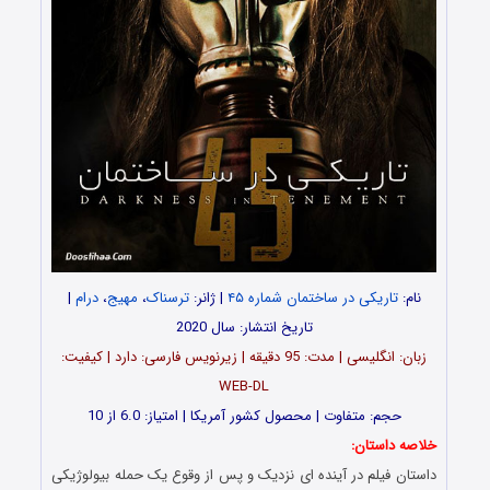
نام:
تاریکی در ساختمان شماره ۴۵
| ژانر:
ترسناک
،
مهیج
،
درام
|
تاریخ انتشار: سال 2020
زبان: انگلیسی | مدت: 95 دقیقه | زیرنویس فارسی: دارد | کیفیت:
WEB-DL
حجم: متفاوت | محصول کشور آمریکا | امتیاز: 6.0 از 10
خلاصه داستان:
داستان فیلم در آینده ای نزدیک و پس از وقوع یک حمله بیولوژیکی