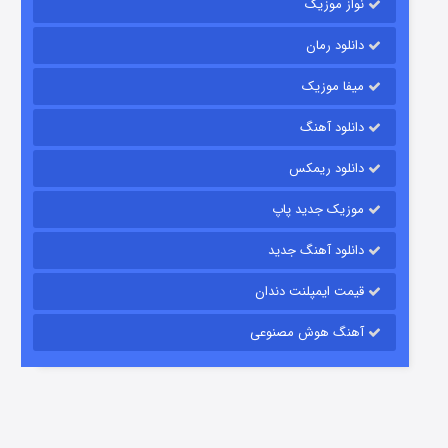
نواز موزیک
دانلود رمان
میفا موزیک
دانلود آهنگ
رویایی برای تو
دانلود ریمکس
15 (دوبله)
قسمت
منتشر شد
موزیک جدید پاپ
دانلود آهنگ جدید
قیمت ایمپلنت دندان
آهنگ هوش مصنوعی
زیرزمین
2 (دوبله)
قسمت
منتشر شد