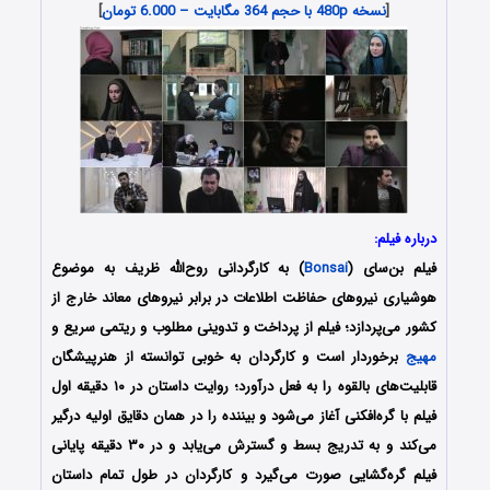
[
نسخه 480p با حجم 364 مگابایت – 6.000 تومان
]
درباره فیلم:
فیلم بن‌سای (
Bonsai
) به کارگردانی روح‌الله ظریف به موضوع
هوشیاری نیروهای حفاظت اطلاعات در برابر نیروهای معاند خارج از
کشور می‌پردازد؛ فیلم از پرداخت و تدوینی مطلوب و ریتمی سریع و
مهیج
برخوردار است و کارگردان به خوبی توانسته از هنرپیشگان
قابلیت‌های بالقوه را به فعل درآورد؛ روایت داستان در ۱۰ دقیقه اول
فیلم با گره‌افکنی آغاز می‌شود و بیننده را در همان دقایق اولیه درگیر
می‌کند و به تدریج بسط و گسترش می‌یابد و در ۳۰ دقیقه پایانی
فیلم گره‌گشایی صورت می‌گیرد و کارگردان در طول تمام داستان