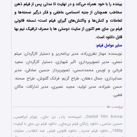
بیننده را با خود همراه می‌کند و در نهایت تا مدتی پس از فیلم ذهن
مخاطب همچنان از جنبه احساسی عاطفی و فکر درگیر صحنه‌ها و
تعاملات و کنش‌ها و واکنش‌های گیرای فیلم است؛ نسخه قانونی
فیلم بن سای هم اکنون از سایت دوستی ها با مصرف ترافیک نیم بها
قابل دانلود است.
سایر عوامل فیلم:
نویسنده: مهناز نظری‌زاده، مدیر برنامه‌ریز و دستیار کارگردان: میثم
نجفی، مدیر تصویربرداری: اکبر شهبازی، دستیار کارگردان: سعید
قربانی و اویس محمدحسنی، تصویربردار: حسین صادقی، مدیر
صدابرداری: جمال دهقان، طراح گریم: فرانک گلنوش، طراح صحنه:
حسن علیزاده، مدیر تولید: مجید نصیری، مدیر تدارکات: ماکان
قطبی.
برچسب ها
Danlod Film Bonsai
,
امیرمحمد زند
,
بن سای
,
بهرام ابراهیمی
,
حسین عباسی
,
دانلود رایگان فیلم بن‌سای
,
دانلود فیلم بن سای با کیفیت
1080p
,
دانلود فیلم جدید
,
دانلود قانونی فیلم
,
ضد انقلاب
,
عملیات