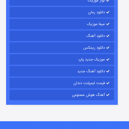
نواز موزیک
دانلود رمان
میفا موزیک
دانلود آهنگ
رویایی برای تو
دانلود ریمکس
۱۵ (دوبله)
قسمت
منتشر شد
موزیک جدید پاپ
دانلود آهنگ جدید
قیمت ایمپلنت دندان
آهنگ هوش مصنوعی
زیرزمین
۲ (دوبله)
قسمت
منتشر شد