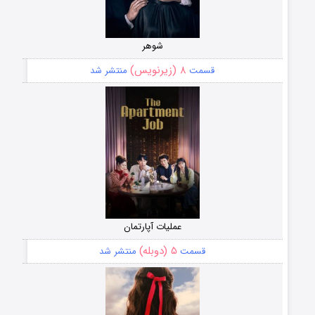
شوهر
۸ (زیرنویس)
قسمت
منتشر شد
عملیات آپارتمان
۵ (دوبله)
قسمت
منتشر شد