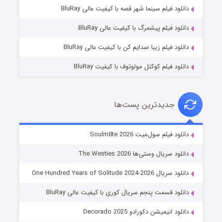
شوگر فصل ۲
دانلود فیلم سینما شهر قصه با کیفیت عالی BluRay
۷ (زیرنویس)
قسمت
منتشر شد
دانلود فیلم پیشمرگ با کیفیت عالی BluRay
دانلود فیلم زیبا صدایم کن با کیفیت عالی BluRay
دانلود فیلم کوکتل مولوتوف با کیفیت BluRay
جدیدترین پست‌ها
خاندان اژدها فصل ۳
دانلود فیلم سول‌میت Soulm8te 2026
۶ (زیرنویس)
قسمت
منتشر شد
دانلود سریال وستی‌ها The Westies 2026
دانلود سریال One Hundred Years of Solitude 2024-2026
دانلود قسمت پنجم سریال کوری با کیفیت عالی BluRay
دانلود انیمیشن دکورادو Decorado 2025