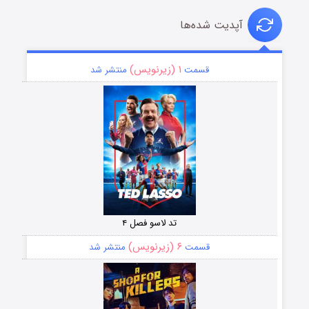
آپدیت شده‌ها
۱ (زیرنویس)
قسمت
منتشر شد
تد لاسو فصل ۴
۶ (زیرنویس)
قسمت
منتشر شد