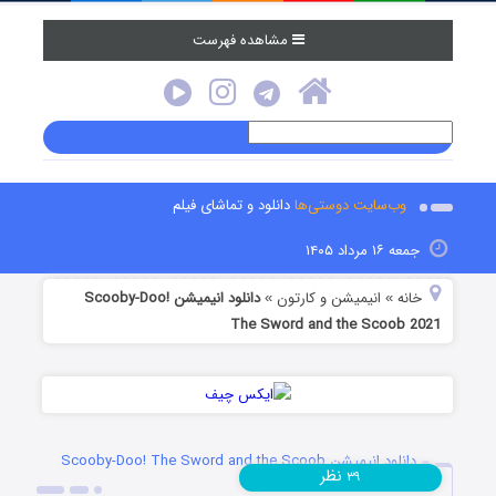
مشاهده فهرست
وب‌سایت دوستی‌ها
دانلود و تماشای فیلم
جمعه ۱۶ مرداد ۱۴۰۵
خانه
انیمیشن و کارتون
دانلود انیمیشن Scooby-Doo!
»
»
The Sword and the Scoob 2021
دانلود انیمیشن Scooby-Doo! The Sword and the Scoob
نظر
۳۹
2021