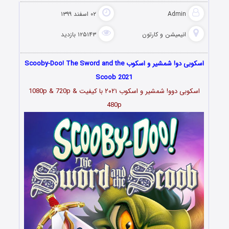
Admin
۰۲ اسفند ۱۳۹۹
انیمیشن و کارتون
۱۲۵۱۴۳ بازدید
اسکوبی دو! شمشیر و اسکوب Scooby-Doo! The Sword and the
Scoob 2021
اسکوبی دوو! شمشیر و اسکوب ۲۰۲۱ با کیفیت 1080p & 720p &
480p