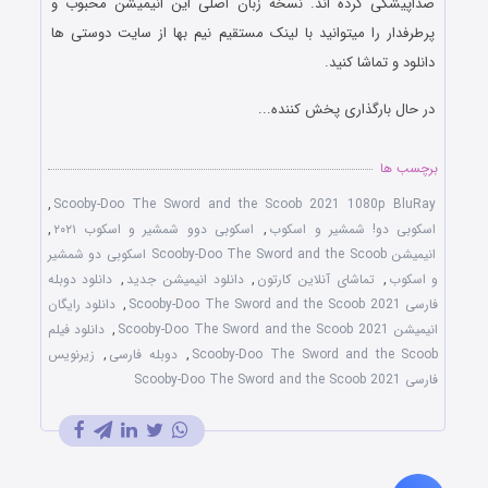
صداپیشگی کرده اند. نسخه زبان اصلی این انیمیشن محبوب و
پرطرفدار را میتوانید با لینک مستقیم نیم بها از سایت دوستی ها
دانلود و تماشا کنید.
در حال بارگذاری پخش کننده...
برچسب ها
,
Scooby-Doo The Sword and the Scoob 2021 1080p BluRay
اسکوبی دو! شمشیر و اسکوب
,
اسکوبی دوو شمشیر و اسکوب ۲۰۲۱
,
انیمیشن Scooby-Doo The Sword and the Scoob اسکوبی دو شمشیر
و اسکوب
,
تماشای آنلاین کارتون
,
دانلود انیمیشن جدید
,
دانلود دوبله
فارسی Scooby-Doo The Sword and the Scoob 2021
,
دانلود رایگان
انیمیشن Scooby-Doo The Sword and the Scoob 2021
,
دانلود فیلم
Scooby-Doo The Sword and the Scoob
,
دوبله فارسی
,
زیرنویس
فارسی Scooby-Doo The Sword and the Scoob 2021