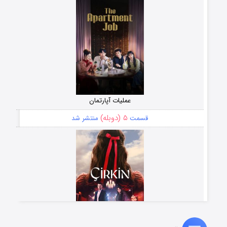
عملیات آپارتمان
۵ (دوبله)
قسمت
منتشر شد