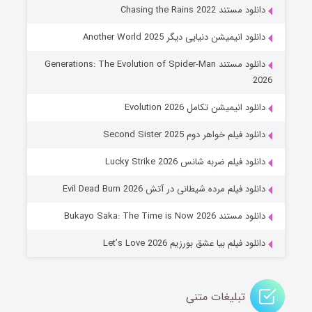
۶ (زیرنویس)
قسمت
منتشر شد
دانلود مستند Chasing the Rains 2022
دانلود انیمیشن دنیایی دیگر Another World 2025
دانلود مستند Generations: The Evolution of Spider-Man
2026
دانلود انیمیشن تکامل Evolution 2026
دانلود فیلم خواهر دوم Second Sister 2025
جادوگری در مغولستان
دانلود فیلم ضربه شانس Lucky Strike 2026
۱۴ (زیرنویس)
قسمت
منتشر شد
دانلود فیلم مرده شیطانی در آتش Evil Dead Burn 2026
دانلود مستند Bukayo Saka: The Time is Now 2026
دانلود فیلم بیا عشق بورزیم Let’s Love 2026
تبلیغات متنی