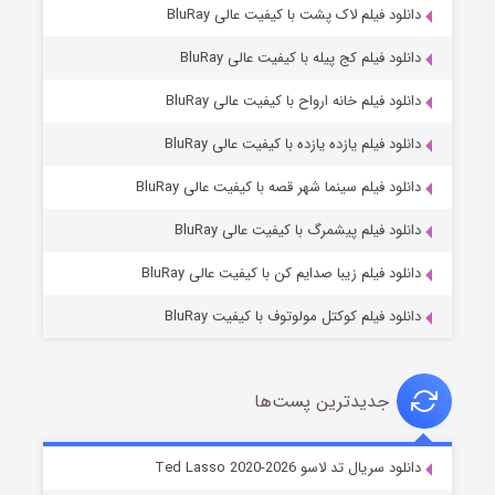
دانلود فیلم لاک پشت با کیفیت عالی BluRay
دانلود فیلم کج‌ پیله با کیفیت عالی BluRay
دانلود فیلم خانه ارواح با کیفیت عالی BluRay
دانلود فیلم یازده یازده با کیفیت عالی BluRay
شوگر فصل ۲
دانلود فیلم سینما شهر قصه با کیفیت عالی BluRay
۷ (زیرنویس)
قسمت
منتشر شد
دانلود فیلم پیشمرگ با کیفیت عالی BluRay
دانلود فیلم زیبا صدایم کن با کیفیت عالی BluRay
دانلود فیلم کوکتل مولوتوف با کیفیت BluRay
جدیدترین پست‌ها
خاندان اژدها فصل ۳
دانلود سریال تد لاسو Ted Lasso 2020-2026