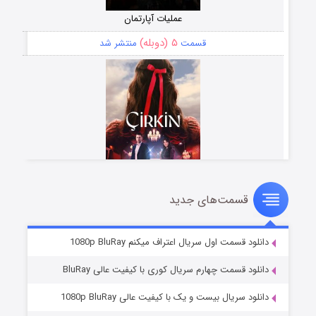
عملیات آپارتمان
۵ (دوبله)
قسمت
منتشر شد
قسمت‌های جدید
سریال زشت
۲ (زیرنویس)
قسمت
منتشر شد
دانلود قسمت اول سریال اعتراف میکنم 1080p BluRay
دانلود قسمت چهارم سریال کوری با کیفیت عالی BluRay
دانلود سریال بیست و یک با کیفیت عالی 1080p BluRay