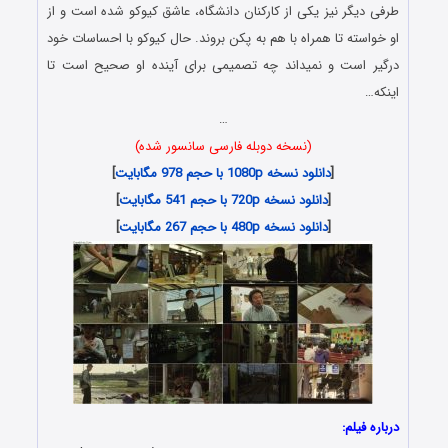
طرفی دیگر نیز یکی از کارکنان دانشگاه، عاشق کیوکو شده است و از
او خواسته تا همراه با هم به پکن بروند. حال کیوکو با احساسات خود
درگیر است و نمیداند چه تصمیمی برای آینده او صحیح است تا
اینکه…
…
(نسخه دوبله فارسی سانسور شده)
[
دانلود نسخه 1080p با حجم 978 مگابایت
]
[
دانلود نسخه 720p با حجم 541 مگابایت
]
[
دانلود نسخه 480p با حجم 267 مگابایت
]
درباره فیلم: