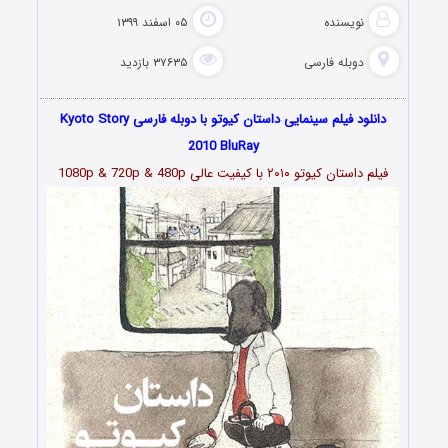
نویسنده
۰۵ اسفند ۱۳۹۹
دوبله فارسی
۳۷۶۳۵ بازدید
دانلود فیلم سینمایی داستان کیوتو با دوبله فارسی Kyoto Story
2010 BluRay
فیلم داستان کیوتو ۲۰۱۰ با کیفیت عالی 1080p & 720p & 480p