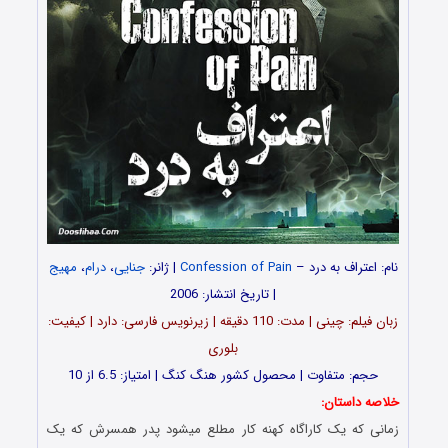
نام: اعتراف به درد –
Confession of Pain
| ژانر:
جنایی
،
درام
،
مهیج
| تاریخ انتشار: 2006
زبان فیلم: چینی | مدت: 110 دقیقه | زیرنویس فارسی: دارد | کیفیت:
بلوری
حجم: متفاوت | محصول کشور هنگ کنگ | امتیاز: 6.5 از 10
خلاصه داستان:
زمانی که یک کاراگاه کهنه کار مطلع میشود پدر همسرش که یک