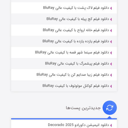
دانلود فیلم لاک پشت با کیفیت عالی BluRay
دانلود فیلم کج‌ پیله با کیفیت عالی BluRay
دانلود فیلم خانه ارواح با کیفیت عالی BluRay
دانلود فیلم یازده یازده با کیفیت عالی BluRay
شوگر فصل ۲
دانلود فیلم سینما شهر قصه با کیفیت عالی BluRay
۷ (زیرنویس)
قسمت
منتشر شد
دانلود فیلم پیشمرگ با کیفیت عالی BluRay
دانلود فیلم زیبا صدایم کن با کیفیت عالی BluRay
دانلود فیلم کوکتل مولوتوف با کیفیت BluRay
جدیدترین پست‌ها
خاندان اژدها فصل ۳
دانلود انیمیشن دکورادو Decorado 2025