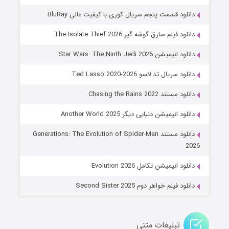
۶ (زیرنویس)
قسمت
منتشر شد
دانلود قسمت پنجم سریال کوری با کیفیت عالی BluRay
دانلود فیلم سارق گوشه گیر The Isolate Thief 2026
دانلود انیمیشن Star Wars: The Ninth Jedi 2026
دانلود سریال تد لاسو Ted Lasso 2020-2026
دانلود مستند Chasing the Rains 2022
دانلود انیمیشن دنیایی دیگر Another World 2025
جادوگری در مغولستان
دانلود مستند Generations: The Evolution of Spider-Man
۱۴ (زیرنویس)
قسمت
منتشر شد
2026
دانلود انیمیشن تکامل Evolution 2026
دانلود فیلم خواهر دوم Second Sister 2025
تبلیغات متنی