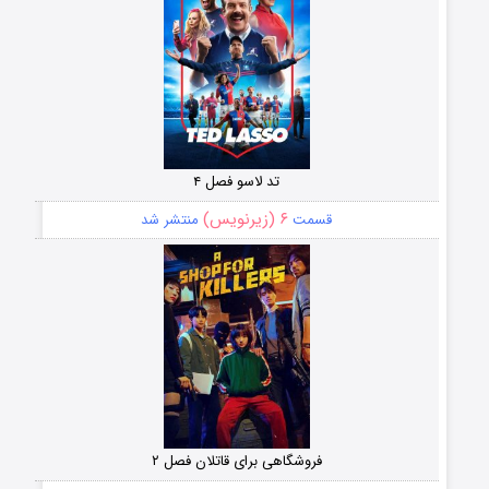
تد لاسو فصل ۴
۶ (زیرنویس)
قسمت
منتشر شد
فروشگاهی برای قاتلان فصل ۲