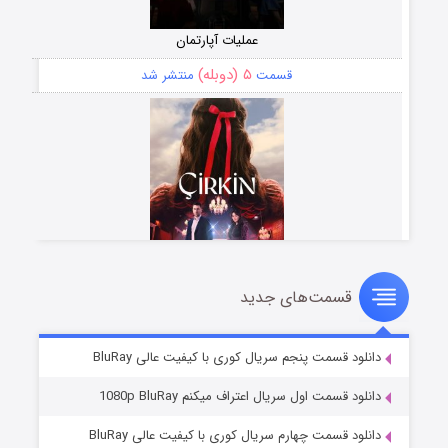
عملیات آپارتمان
۵ (دوبله)
قسمت
منتشر شد
قسمت‌های جدید
سریال زشت
۲ (زیرنویس)
قسمت
منتشر شد
دانلود قسمت پنجم سریال کوری با کیفیت عالی BluRay
دانلود قسمت اول سریال اعتراف میکنم 1080p BluRay
دانلود قسمت چهارم سریال کوری با کیفیت عالی BluRay