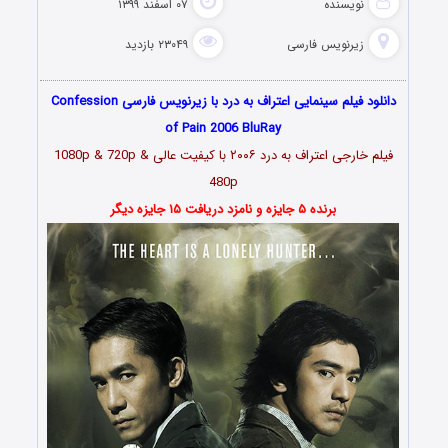
نویسنده
۰۷ اسفند ۱۳۹۹
زیرنویس فارسی
۲۳۰۴۹ بازدید
دانلود فیلم سینمایی اعتراف به درد با زیرنویس فارسی Confession
of Pain 2006 BluRay
فیلم خارجی اعتراف به درد ۲۰۰۶ با کیفیت عالی 1080p & 720p &
480p
برنده ۵ جایزه و نامزد دریافت ۱۵ جایزه دیگر