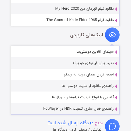
دانلود فیلم قهرمان من My Hero 2020
دانلود فیلم The Sons of Katie Elder 1965
لینک‌های کاربردی
سینمای آنلاین دوستی‌ها
تغییر زبان فیلم‌های دو زبانه
اضافه کردن صدای دوبله به ویدئو
راهنمای دانلود از سایت دوستی ها
آشنایی با انواع کیفیت فیلم‌ها و سریال‌ها
راهنمای فعال سازی کیفیت HDR در PotPlayer
هیچ
دیدگاه ارسال شده است
نمایش / مخفی کردن دیدگاه ها