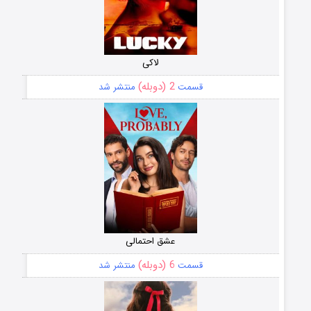
لاکی
2 (دوبله)
قسمت
منتشر شد
عشق احتمالی
6 (دوبله)
قسمت
منتشر شد