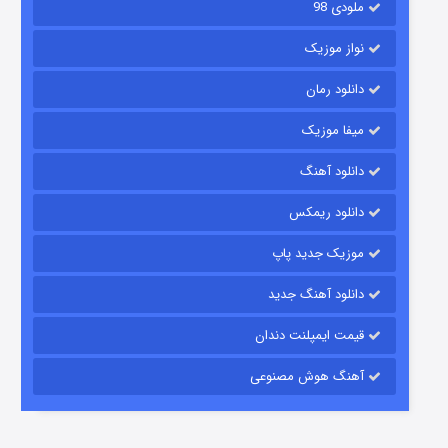
ملودی 98
نواز موزیک
دانلود رمان
میفا موزیک
شکست استوارت در نجات جهان
دانلود آهنگ
7 (زیرنویس)
قسمت
منتشر شد
دانلود ریمکس
موزیک جدید پاپ
دانلود آهنگ جدید
قیمت ایمپلنت دندان
آهنگ هوش مصنوعی
شوگر فصل ۲