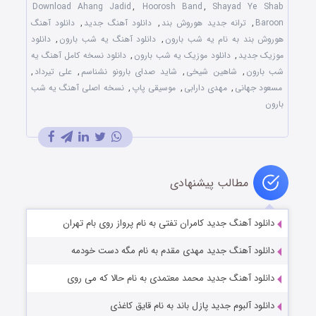
Download Ahang Jadid
,
Hoorosh Band
,
Shayad Ye Shab
Baroon
,
ترانه جدید هوروش بند
,
دانلود آهنگ جدید
,
دانلود آهنگ
هوروش بند به نام یه شب بارون
,
دانلود آهنگ یه شب بارون
,
دانلود
موزیک جدید
,
دانلود موزیک یه شب بارون
,
دانلود نسخه کامل آهنگ یه
شب بارون
,
شاهین شیخی
,
شاید صدای بارونو نشناسم
,
علی تیرداد
,
مسعود جهانی
,
مهدی دارابی
,
موسیقی پاپ
,
نسخه اصلی آهنگ یه شب
بارون
مطالب پیشنهادی
دانلود آهنگ جدید کامران تفتی به نام پرواز روی بام تهران
دانلود آهنگ جدید مهدی مقدم به نام مگه دست خودمه
دانلود آهنگ جدید محمد معتمدی به نام حالا که می روی
دانلود آلبوم جدید پازل باند به نام قایق کاغذی