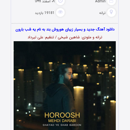
Admin
۰۹ اسفند ۱۳۹۹
ترانه
19181 بازدید
دانلود آهنگ جدید و بسیار زیبای هوروش بند به نام یه شب بارون
ترانه و ملودی: شاهین شیخی / تنظیم: علی تیرداد