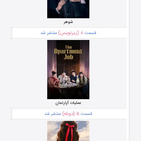
شوهر
۸ (زیرنویس)
قسمت
منتشر شد
عملیات آپارتمان
۵ (دوبله)
قسمت
منتشر شد