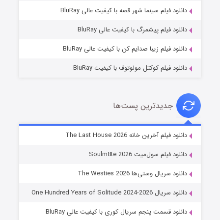
شوگر فصل ۲
دانلود فیلم سینما شهر قصه با کیفیت عالی BluRay
۷ (زیرنویس)
قسمت
منتشر شد
دانلود فیلم پیشمرگ با کیفیت عالی BluRay
دانلود فیلم زیبا صدایم کن با کیفیت عالی BluRay
دانلود فیلم کوکتل مولوتوف با کیفیت BluRay
جدیدترین پست‌ها
خاندان اژدها فصل ۳
دانلود فیلم آخرین خانه The Last House 2026
۶ (زیرنویس)
قسمت
منتشر شد
دانلود فیلم سول‌میت Soulm8te 2026
دانلود سریال وستی‌ها The Westies 2026
دانلود سریال One Hundred Years of Solitude 2024-2026
دانلود قسمت پنجم سریال کوری با کیفیت عالی BluRay