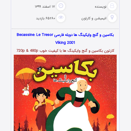
نویسنده
۱۷ اسفند ۱۳۹۹
انیمیشن و کارتون
۶۵۲۸۰ بازدید
بکاسین و گنج وایکینگ ها دوبله فارسی Becassine: Le Tresor
Viking 2001
کارتون بکاسین و گنج وایکینگ ها با کیفیت خوب 720p & 480p