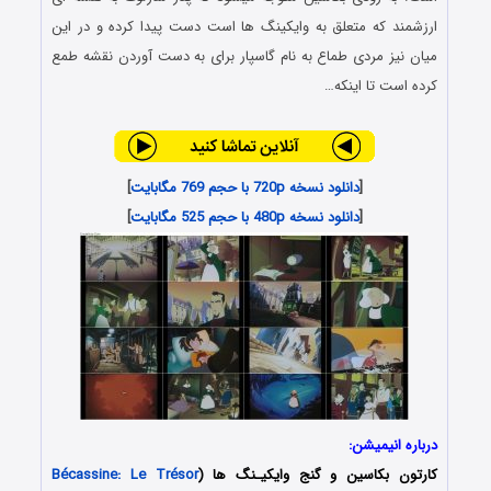
ارزشمند که متعلق به وایکینگ ها است دست پیدا کرده و در این
میان نیز مردی طماع به نام گاسپار برای به دست آوردن نقشه طمع
کرده است تا اینکه…
[
دانلود نسخه 720p با حجم 769 مگابایت
]
[
دانلود نسخه 480p با حجم 525 مگابایت
]
درباره انیمیشن:
کارتون بکاسین و گنج وایکیـنگ ها (
Bécassine: Le Trésor