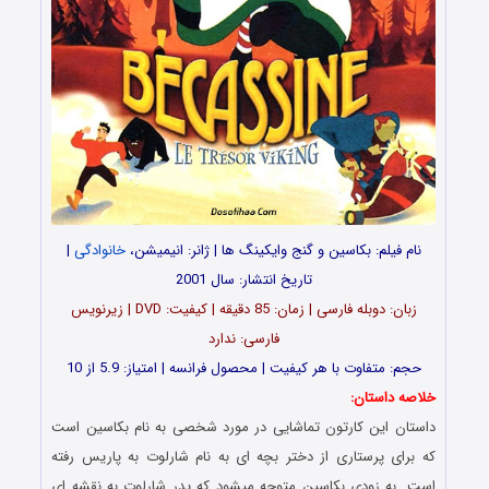
نام فیلم: بکاسین و گنج وایکینگ ها | ژانر: انیمیشن،
خانوادگی
|
تاریخ انتشار: سال 2001
زبان: دوبله فارسی | زمان: 85 دقیقه | کیفیت: DVD | زیرنویس
فارسی: ندارد
حجم: متفاوت با هر کیفیت | محصول فرانسه | امتیاز: 5.9 از 10
خلاصه داستان:
داستان این کارتون تماشایی در مورد شخصی به نام بکاسین است
که برای پرستاری از دختر بچه ای به نام شارلوت به پاریس رفته
است. به زودی بکاسین متوجه میشود که پدر شارلوت به نقشه ای