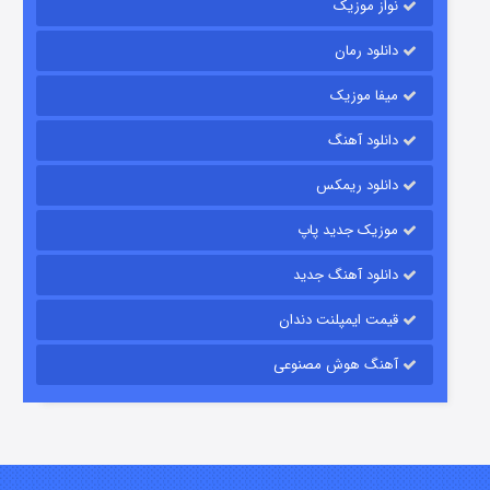
نواز موزیک
دانلود رمان
میفا موزیک
دانلود آهنگ
رویایی برای تو
دانلود ریمکس
۱۵ (دوبله)
قسمت
منتشر شد
موزیک جدید پاپ
دانلود آهنگ جدید
قیمت ایمپلنت دندان
آهنگ هوش مصنوعی
زیرزمین
۲ (دوبله)
قسمت
منتشر شد