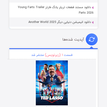
دانلود مستند قطعات تریلر یانگ فارتز Young Farts Trailer
Parts 2026
دانلود انیمیشن دنیایی دیگر Another World 2025
آپدیت شده‌ها
۱ (زیرنویس)
قسمت
منتشر شد