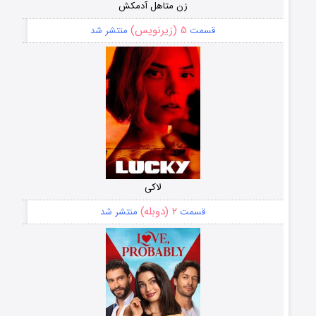
زن متاهل آدمکش
۵ (زیرنویس)
قسمت
منتشر شد
لاکی
۲ (دوبله)
قسمت
منتشر شد