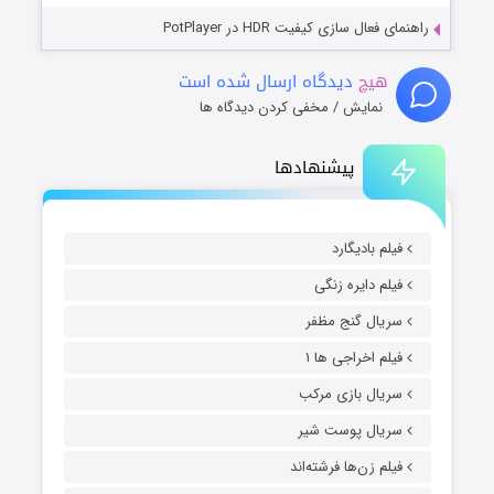
راهنمای فعال سازی کیفیت HDR در PotPlayer
هیچ
دیدگاه ارسال شده است
نمایش / مخفی کردن دیدگاه ها
پیشنهادها
فیلم بادیگارد
فیلم دایره زنگی
سریال گنج مظفر
فیلم اخراجی ها ۱
سریال بازی مرکب
سریال پوست شیر
فیلم زن‌ها فرشته‌اند