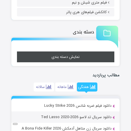
فیلم متری شیش و نیم
کالکشن فیلم‌های هری پاتر
دسته بندی
نمایش دسته بندی
مطالب پربازدید
هفتگی
ماهانه
سالانه
دانلود فیلم ضربه شانس Lucky Strike 2026
دانلود سریال تد لاسو Ted Lasso 2020-2026
دانلود سریال زن متاهل آدمکش A Bona Fide Killer 2026