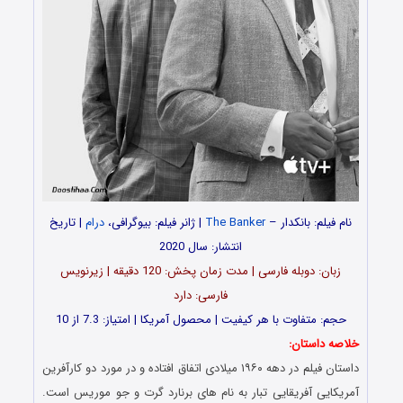
نام فیلم: بانکدار –
The Banker
| ژانر فیلم: بیوگرافی،
درام
| تاریخ
انتشار: سال 2020
زبان: دوبله فارسی | مدت زمان پخش: 120 دقیقه | زیرنویس
فارسی: دارد
حجم: متفاوت با هر کیفیت | محصول آمریکا | امتیاز: 7.3 از 10
خلاصه داستان:
داستان فیلم در دهه ۱۹۶۰ میلادی اتفاق افتاده و در مورد دو کارآفرین
آمریکایی آفریقایی ‌تبار به نام‌ های برنارد گرت و جو موریس است.