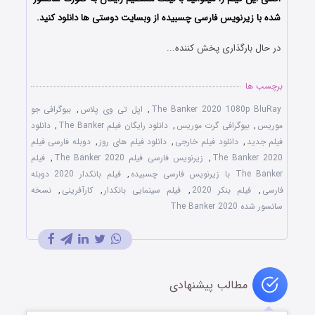
شده با زیرنویس فارسی چسبیده از وبسایت دوستی ها دانلود کنید.
در حال بارگذاری پخش کننده...
برچسب ها
The Banker 2020 1080p BluRay
,
اپل تی وی پلاس
,
بیوگرافی جو
موریس
,
بیوگرافی گرت موریس
,
دانلود رایگان فیلم The Banker
,
دانلود
فیلم جدید
,
دانلود فیلم خارجی
,
دانلود فیلم های روز
,
دوبله فارسی فیلم
The Banker 2020
,
زیرنویس فارسی فیلم The Banker 2020
,
فیلم
The Banker با زیرنویس فارسی چسبیده
,
فیلم بانکدار 2020 دوبله
فارسی
,
فیلم بنکر 2020
,
فیلم سینمایی بانکدار
,
کارآفرینی
,
نسخه
سانسور شده The Banker 2020
مطالب پیشنهادی