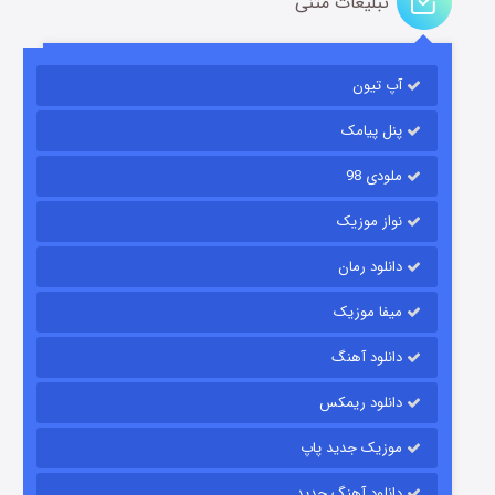
تبلیغات متنی
آپ تیون
مردگان متحرک: شهر مرده ۳
۲ (زیرنویس)
قسمت
منتشر شد
پنل پیامک
ملودی 98
نواز موزیک
دانلود رمان
میفا موزیک
دانلود آهنگ
شکست استوارت در نجات جهان
دانلود ریمکس
۷ (زیرنویس)
قسمت
منتشر شد
موزیک جدید پاپ
دانلود آهنگ جدید