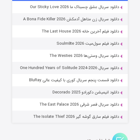
شوهر
دانلود سریال عشق چسبناک ما Our Sticky Love 2026
۸ (زیرنویس)
قسمت
منتشر شد
دانلود سریال زن متاهل آدمکش A Bona Fide Killer 2026
دانلود فیلم آخرین خانه The Last House 2026
دانلود فیلم سول‌میت Soulm8te 2026
دانلود سریال وستی‌ها The Westies 2026
دانلود سریال One Hundred Years of Solitude 2024-2026
دانلود قسمت پنجم سریال کوری با کیفیت عالی BluRay
عملیات آپارتمان
دانلود انیمیشن دکورادو Decorado 2025
۲ (زیرنویس)
قسمت
منتشر شد
دانلود سریال قصر شرقی The East Palace 2026
دانلود فیلم سارق گوشه گیر The Isolate Thief 2026