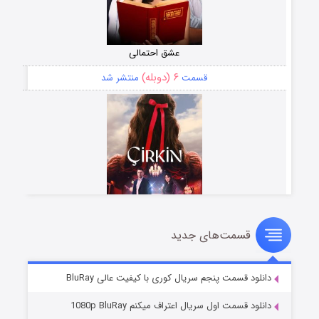
عشق احتمالی
۶ (دوبله)
قسمت
منتشر شد
قسمت‌های جدید
سریال زشت
۵ (زیرنویس)
قسمت
منتشر شد
دانلود قسمت پنجم سریال کوری با کیفیت عالی BluRay
دانلود قسمت اول سریال اعتراف میکنم 1080p BluRay