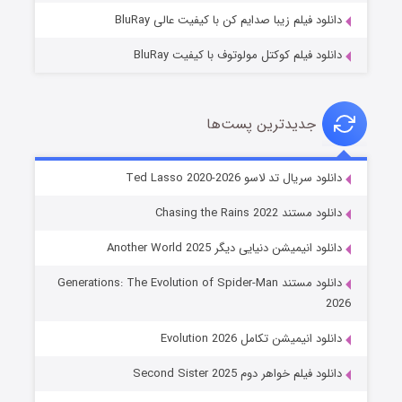
دانلود فیلم زیبا صدایم کن با کیفیت عالی BluRay
دانلود فیلم کوکتل مولوتوف با کیفیت BluRay
جدیدترین پست‌ها
خاندان اژدها فصل ۳
دانلود سریال تد لاسو Ted Lasso 2020-2026
۶ (زیرنویس)
قسمت
منتشر شد
دانلود مستند Chasing the Rains 2022
دانلود انیمیشن دنیایی دیگر Another World 2025
دانلود مستند Generations: The Evolution of Spider-Man
2026
دانلود انیمیشن تکامل Evolution 2026
دانلود فیلم خواهر دوم Second Sister 2025
جادوگری در مغولستان