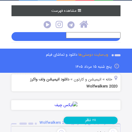
مشاهده فهرست
وب‌سایت دوستی‌ها
دانلود و تماشای فیلم
پنج شنبه ۱۵ مرداد ۱۴۰۵
خانه
انیمیشن و کارتون
دانلود انیمیشن ولف واکرز
»
»
Wolfwalkers 2020
نظر
۲۸
دانلود انیمیشن ولف واکرز Wolfwalkers 2020