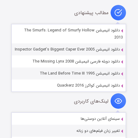
مطالب پیشنهادی
دانلود انیمیشن The Smurfs: Legend of Smurfy Hollow
2013
دانلود انیمیشن Inspector Gadget’s Biggest Caper Ever 2005
دانلود دوبله فارسی انیمیشن The Missing Lynx 2008
دانلود انیمیشن The Land Before Time III 1995
دانلود انیمیشن کواکرز Quackerz 2016
لینک‌های کاربردی
سینمای آنلاین دوستی‌ها
تغییر زبان فیلم‌های دو زبانه