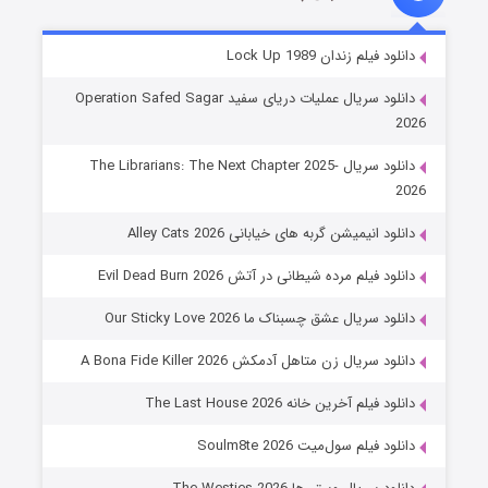
شوهر
دانلود فیلم زندان Lock Up 1989
۸ (زیرنویس)
قسمت
منتشر شد
دانلود سریال عملیات دریای سفید Operation Safed Sagar
2026
دانلود سریال The Librarians: The Next Chapter 2025-
2026
دانلود انیمیشن گربه های خیابانی Alley Cats 2026
دانلود فیلم مرده شیطانی در آتش Evil Dead Burn 2026
دانلود سریال عشق چسبناک ما Our Sticky Love 2026
عملیات آپارتمان
دانلود سریال زن متاهل آدمکش A Bona Fide Killer 2026
۲ (زیرنویس)
قسمت
منتشر شد
دانلود فیلم آخرین خانه The Last House 2026
دانلود فیلم سول‌میت Soulm8te 2026