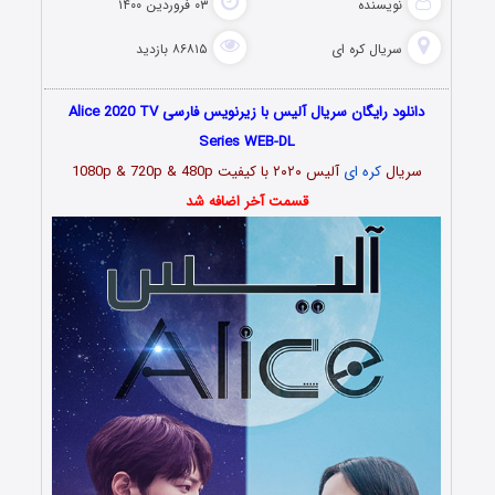
نویسنده
۰۳ فروردین ۱۴۰۰
سریال کره ای
۸۶۸۱۵ بازدید
دانلود رایگان سریال آلیس با زیرنویس فارسی Alice 2020 TV
Series WEB-DL
سریال
کره ای
آلیس ۲۰۲۰ با کیفیت 1080p & 720p & 480p
قسمت آخر اضافه شد