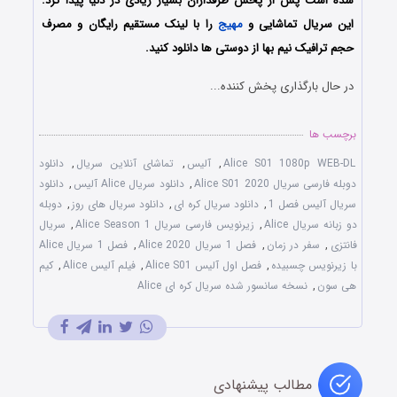
شده است پس از پخش طرفداران بسیار زیادی در دنیا پیدا کرد.
این سریال تماشایی و
مهیج
را با لینک مستقیم رایگان و مصرف
حجم ترافیک نیم بها از دوستی ها دانلود کنید.
در حال بارگذاری پخش کننده...
برچسب ها
Alice S01 1080p WEB-DL
,
آلیس
,
تماشای آنلاین سریال
,
دانلود
دوبله فارسی سریال Alice S01 2020
,
دانلود سریال Alice آلیس
,
دانلود
سریال آلیس فصل 1
,
دانلود سریال کره ای
,
دانلود سریال های روز
,
دوبله
دو زبانه سریال Alice
,
زیرنویس فارسی سریال Alice Season 1
,
سریال
فانتزی
,
سفر در زمان
,
فصل 1 سریال Alice 2020
,
فصل 1 سریال Alice
با زیرنویس چسبیده
,
فصل اول آلیس Alice S01
,
فیلم آلیس Alice
,
کیم
هی سون
,
نسخه سانسور شده سریال کره ای Alice
مطالب پیشنهادی