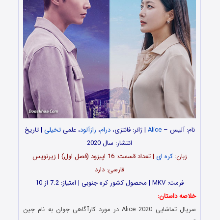
نام: آلیس –
Alice
| ژانر: فانتزی،
درام
،
رازآلود
، علمی
تخیلی
| تاریخ
انتشار: سال 2020
زبان:
کره ای
| تعداد قسمت: 16 اپیزود (فصل اول) | زیرنویس
فارسی: دارد
فرمت: MKV | محصول کشور کره جنوبی | امتیاز: 7.2 از 10
خلاصه داستان:
سریال تماشایی Alice 2020 در مورد کارآگاهی جوان به نام جین