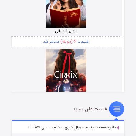
عشق احتمالی
۶ (دوبله)
قسمت
منتشر شد
قسمت‌های جدید
سریال زشت
۵ (زیرنویس)
قسمت
منتشر شد
دانلود قسمت پنجم سریال کوری با کیفیت عالی BluRay