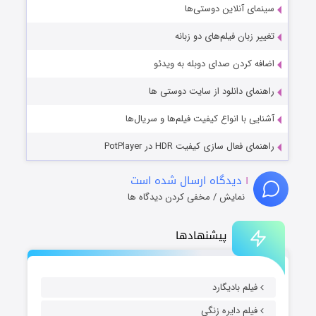
سینمای آنلاین دوستی‌ها
تغییر زبان فیلم‌های دو زبانه
اضافه کردن صدای دوبله به ویدئو
راهنمای دانلود از سایت دوستی ها
آشنایی با انواع کیفیت فیلم‌ها و سریال‌ها
راهنمای فعال سازی کیفیت HDR در PotPlayer
۱
دیدگاه ارسال شده است
نمایش / مخفی کردن دیدگاه ها
پیشنهادها
فیلم بادیگارد
فیلم دایره زنگی