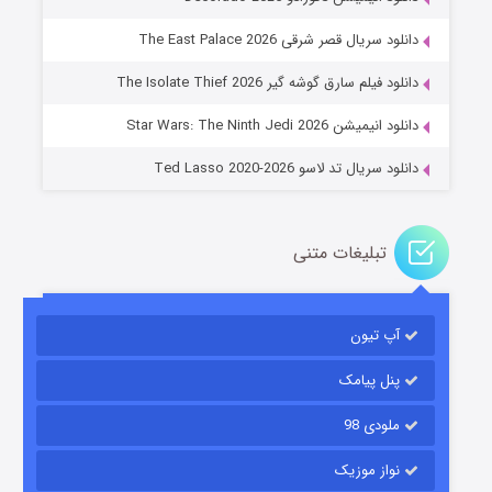
دانلود سریال قصر شرقی The East Palace 2026
جادوگری در مغولستان
دانلود فیلم سارق گوشه گیر The Isolate Thief 2026
۱۴ (زیرنویس)
قسمت
منتشر شد
دانلود انیمیشن Star Wars: The Ninth Jedi 2026
دانلود سریال تد لاسو Ted Lasso 2020-2026
تبلیغات متنی
آپ تیون
باب اسفنجی فصل ۱۷
۶ (زیرنویس)
قسمت
منتشر شد
پنل پیامک
ملودی 98
نواز موزیک