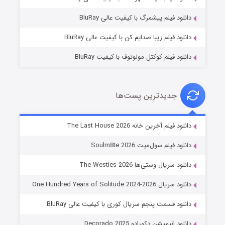
۷ (زیرنویس)
قسمت
منتشر شد
دانلود فیلم پیشمرگ با کیفیت عالی BluRay
دانلود فیلم زیبا صدایم کن با کیفیت عالی BluRay
دانلود فیلم کوکتل مولوتوف با کیفیت BluRay
جدیدترین پست‌ها
خاندان اژدها فصل ۳
دانلود فیلم آخرین خانه The Last House 2026
۶ (زیرنویس)
قسمت
منتشر شد
دانلود فیلم سول‌میت Soulm8te 2026
دانلود سریال وستی‌ها The Westies 2026
دانلود سریال One Hundred Years of Solitude 2024-2026
دانلود قسمت پنجم سریال کوری با کیفیت عالی BluRay
دانلود انیمیشن دکورادو Decorado 2025