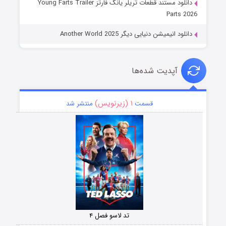
دانلود مستند قطعات تریلر یانگ فارتز Young Farts Trailer
Parts 2026
دانلود انیمیشن دنیایی دیگر Another World 2025
آپدیت شده‌ها
۱ (زیرنویس)
قسمت
منتشر شد
تد لاسو فصل ۴