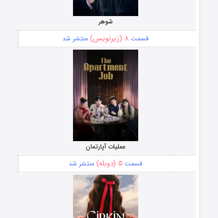
شوهر
۸ (زیرنویس)
قسمت
منتشر شد
عملیات آپارتمان
۵ (دوبله)
قسمت
منتشر شد