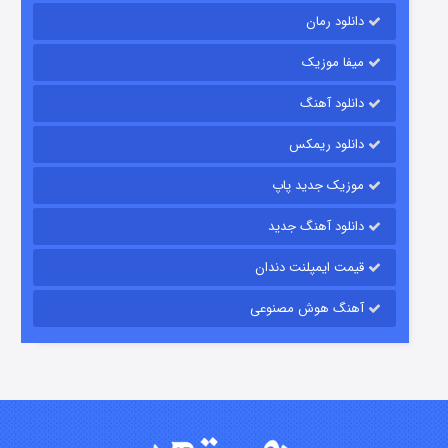
دانلود رمان
میفا موزیک
دانلود آهنگ
رویایی برای تو
دانلود ریمکس
۱۵ (دوبله)
قسمت
منتشر شد
موزیک جدید پاپ
دانلود آهنگ جدید
قیمت ایمپلنت دندان
آهنگ هوش مصنوعی
زیرزمین
۲ (دوبله)
قسمت
منتشر شد