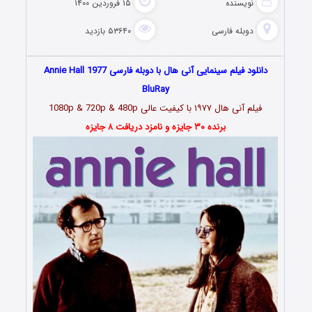
نویسنده
۱۵ فروردین ۱۴۰۰
دوبله فارسی
۵۳۶۴۰ بازدید
دانلود فیلم سینمایی آنی هال با دوبله فارسی Annie Hall 1977
BluRay
فیلم آنی هال ۱۹۷۷ با کیفیت عالی 1080p & 720p & 480p
برنده ۳۰ جایزه و نامزد دریافت ۸ جایزه