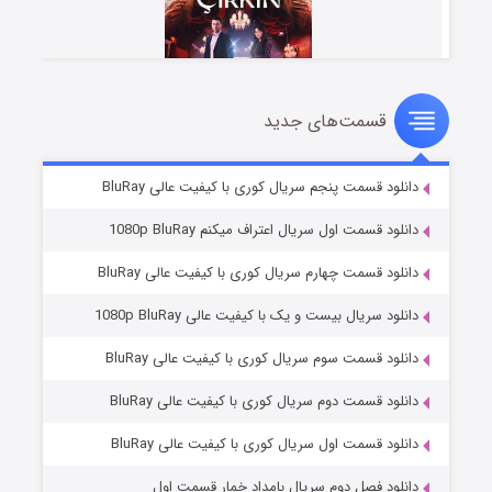
قسمت‌های جدید
سریال زشت
۲ (زیرنویس)
قسمت
منتشر شد
دانلود قسمت پنجم سریال کوری با کیفیت عالی BluRay
دانلود قسمت اول سریال اعتراف میکنم 1080p BluRay
دانلود قسمت چهارم سریال کوری با کیفیت عالی BluRay
دانلود سریال بیست و یک با کیفیت عالی 1080p BluRay
دانلود قسمت سوم سریال کوری با کیفیت عالی BluRay
دانلود قسمت دوم سریال کوری با کیفیت عالی BluRay
مردگان متحرک: شهر مرده ۳
۲ (زیرنویس)
قسمت
منتشر شد
دانلود قسمت اول سریال کوری با کیفیت عالی BluRay
دانلود فصل دوم سریال بامداد خمار قسمت اول