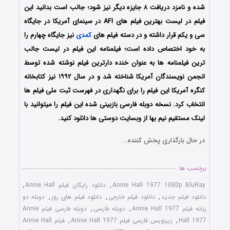
شده و نامزد دریافت ۸ جایزه دیگر نیز شود؛ جالب است بدانید این
فیلم در لیست بهترین فیلم های AFI در سینمای آمریکا در جایگاه
سی و یکم قرار داشته و در دسته فیلم های
کمدی
نیز جایگاه چهارم را
به خود اختصاص داده است؛ فیلمنامه این فیلم در لیست جالب
ترین فیلمنامه ها به عنوان خنده دارترین فیلم نوشته شده توسط
انجمن نویسندگان آمریکا شناخته شد و در سال ۱۹۹۲ نیز کتابخانه
کنگره آمریکا این فیلم را برای نگهداری در فهرست ثبت ملی فیلم ها
انتخاب کرد. نسخه دوبله فارسی بازبینی شده این فیلم را میتوانید با
لینک مستقیم نیم بها از وبسایت دوستی ها دانلود کنید.
در حال بارگذاری پخش کننده...
برچسب ها
Annie Hall 1977 1080p BluRay
,
دانلود رایگان فیلم Annie Hall
,
دانلود فیلم جدید
,
دانلود فیلم خارجی
,
دانلود فیلم های روز
,
دوبله دو
زبانه فیلم Annie Hall 1977
,
دوبله فارسی
,
دوبله فارسی فیلم Annie
Hall 1977
,
زیرنویس فارسی فیلم Annie Hall 1977
,
فیلم Annie Hall