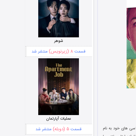
شوهر
۸ (زیرنویس)
قسمت
منتشر شد
عملیات آپارتمان
که با یکی از همکلاسی های خود به نام
۵ (دوبله)
قسمت
منتشر شد