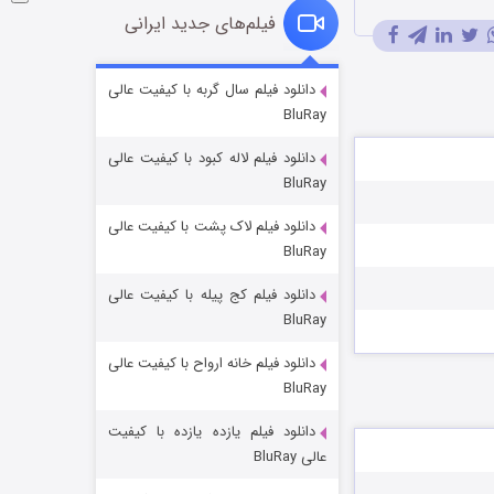
فیلم‌های جدید ایرانی
شوگر فصل ۲
دانلود فیلم سال گربه با کیفیت عالی
BluRay
۷ (زیرنویس)
قسمت
منتشر شد
دانلود فیلم لاله کبود با کیفیت عالی
BluRay
دانلود فیلم لاک پشت با کیفیت عالی
BluRay
دانلود فیلم کج‌ پیله با کیفیت عالی
BluRay
دانلود فیلم خانه ارواح با کیفیت عالی
خاندان اژدها فصل ۳
BluRay
۶ (زیرنویس)
قسمت
منتشر شد
دانلود فیلم یازده یازده با کیفیت
عالی BluRay