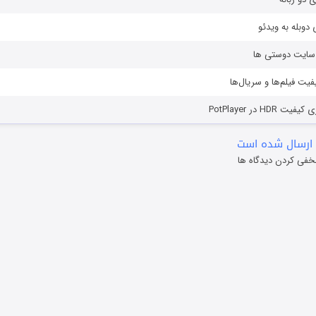
دوبله به ویدئو
ز سایت دوستی ها
یفیت فیلم‌ها و سریال‌ها
HD در PotPlayer
ارسال شده است
خفی کردن دیدگاه ها