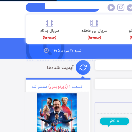
و
سریال بی عاطفه
سریال بدنام
)
(جمعه‌ها)
(جمعه‌ها)
شنبه ۱۷ مرداد ۱۴۰۵
آپدیت شده‌ها
۱ (زیرنویس)
قسمت
منتشر شد
نظر
۱۰