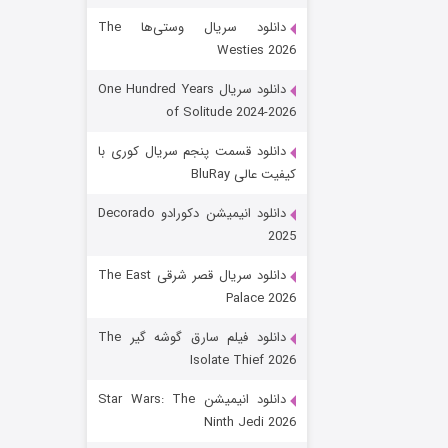
دانلود سریال وستی‌ها The
Westies 2026
دانلود سریال One Hundred Years
of Solitude 2024-2026
دانلود قسمت پنجم سریال کوری با
کیفیت عالی BluRay
رویایی برای تو
دانلود انیمیشن دکورادو Decorado
2025
۱۵ (دوبله)
قسمت
منتشر شد
دانلود سریال قصر شرقی The East
Palace 2026
دانلود فیلم سارق گوشه گیر The
Isolate Thief 2026
دانلود انیمیشن Star Wars: The
Ninth Jedi 2026