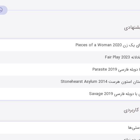
شنهادی
Pieces of a Woman 2
Fair Play 
 فارسی Parasite 2019
ن هرست Stonehearst Asylum 2014
بله فارسی Savage 2019
کاربردی
ستی‌ها
ی دو زبانه