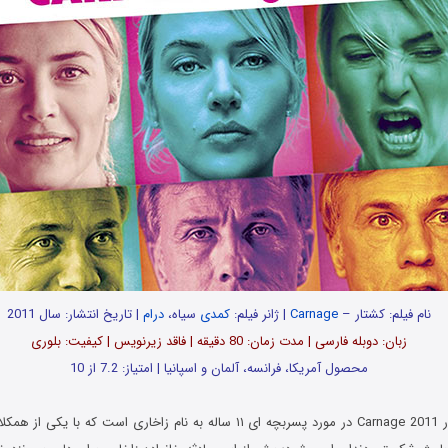
نام فیلم: کشتار –
Carnage
| ژانر فیلم:
کمدی
سیاه،
درام
| تاریخ انتشار: سال 2011
زبان: دوبله فارسی | مدت زمان: 80 دقیقه | فاقد زیرنویس | کیفیت: بلوری
محصول آمریکا، فرانسه، آلمان و اسپانیا | امتیاز: 7.2 از 10
فیلم تماشایی کشتار Carnage 2011 در مورد پسربچه ای ۱۱ ساله به نام زاخاری است 