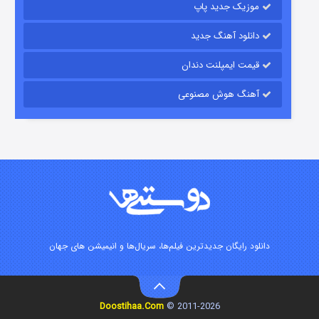
موزیک جدید پاپ
دانلود آهنگ جدید
قیمت ایمپلنت دندان
آهنگ هوش مصنوعی
زیرزمین
۲ (دوبله)
قسمت
منتشر شد
دانلود رایگان جدیدترین فیلم‌ها، سریال‌ها و انیمیشن های جهان
Doostihaa.Com
2011-2026 ©