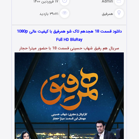
Admin
۱۷ فروردین ۱۴۰۰
همرفیق
۳۹۰۷۱ بازدید
دانلود قسمت 18 هجدهم تاک شو همرفیق با کیفیت عالی 1080p
Full HD BluRay
سریال هم رفیق شهاب حسینی قسمت 18 با حضور میترا حجار