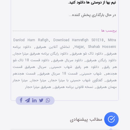
نیم بها از دوستی ها دانلود کنید.
در حال بارگذاری پخش کننده...
برچسب ها
Danlod Ham Rafigh
,
Download Hamrefigh S01E18
,
Mitra
Shahab Hosseini
,
Hajjar
,
تماشای آنلاین همرفیق
,
دانلود برنامه
همرفیق
,
دانلود تاک شو همرفیق
,
دانلود رایگان برنامه همرفیق میترا حجار
,
دانلود رایگان همرفیق
,
دانلود سریال همرفیق
,
دانلود قسمت 18 تاک شو
هم رفیق
,
دانلود هم رفیق شهاب حسینی
,
سریال همرفیق قسمت
هجدهم
,
شهاب حسینی
,
قسمت 18 سریال همرفیق
,
قسمت هجدهم
همرفیق
,
گفتگوی شهاب حسینی با میترا حجار
,
میترا حجار
,
میترا حجار
مهمان همرفیق
,
نسخه قانونی برنامه همرفیق
,
همرفیق میترا حجار
مطالب پیشنهادی