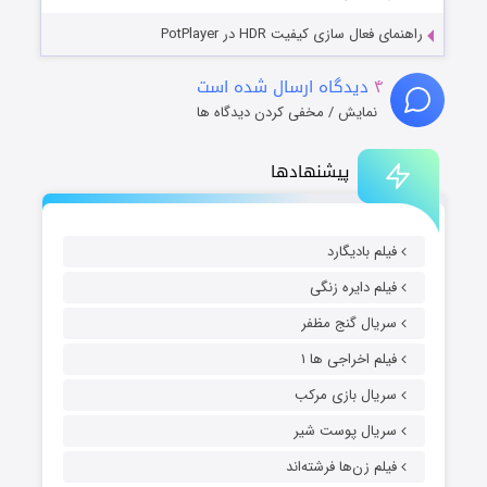
راهنمای فعال سازی کیفیت HDR در PotPlayer
۴
دیدگاه ارسال شده است
نمایش / مخفی کردن دیدگاه ها
پیشنهادها
فیلم بادیگارد
فیلم دایره زنگی
سریال گنج مظفر
فیلم اخراجی ها ۱
سریال بازی مرکب
سریال پوست شیر
فیلم زن‌ها فرشته‌اند