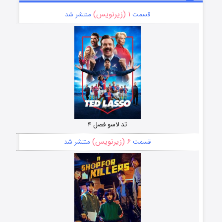
۱ (زیرنویس)
قسمت
منتشر شد
تد لاسو فصل ۴
۶ (زیرنویس)
قسمت
منتشر شد