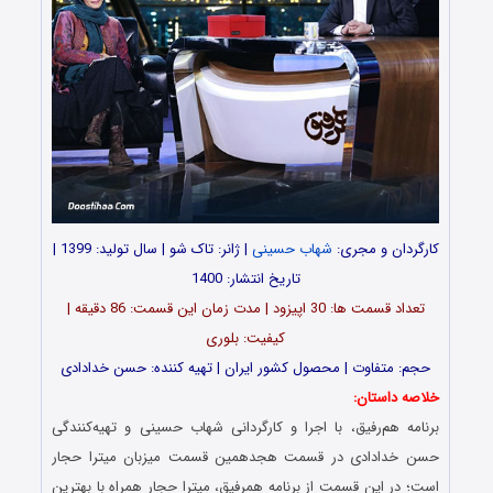
کارگردان و مجری:
شهاب حسینی
| ژانر: تاک شو | سال تولید: 1399 |
تاریخ انتشار: 1400
تعداد قسمت ها: 30 اپیزود | مدت زمان این قسمت: 86 دقیقه |
کیفیت: بلوری
حجم: متفاوت | محصول کشور ایران | تهیه کننده: حسن خدادادی
خلاصه داستان:
برنامه هم‌رفیق، با اجرا و کارگردانی شهاب حسینی و تهیه‌کنندگی
حسن خدادادی در قسمت هجدهمین قسمت میزبان میترا حجار
است؛ در این قسمت از برنامه همرفیق، میترا حجار همراه با بهترین