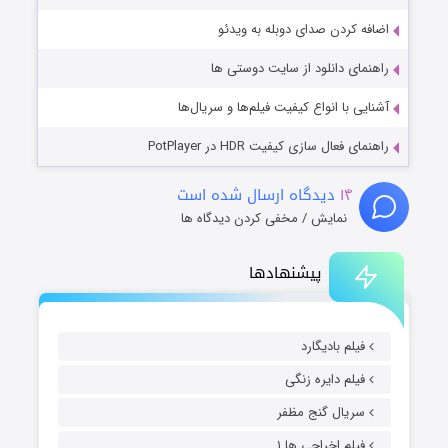
اضافه کردن صدای دوبله به ویدئو
راهنمای دانلود از سایت دوستی ها
آشنایی با انواع کیفیت فیلم‌ها و سریال‌ها
راهنمای فعال سازی کیفیت HDR در PotPlayer
۱۴
دیدگاه ارسال شده است
نمایش / مخفی کردن دیدگاه ها
پیشنهادها
فیلم بادیگارد
فیلم دایره زنگی
سریال گنج مظفر
فیلم اخراجی ها ۱