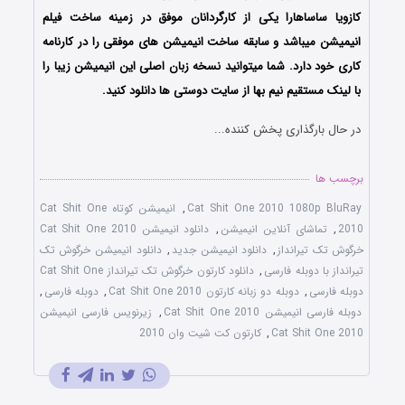
کازویا ساساهارا یکی از کارگردانان موفق در زمینه ساخت فیلم
انیمیشن میباشد و سابقه ساخت انیمیشن های موفقی را در کارنامه
کاری خود دارد. شما میتوانید نسخه زبان اصلی این انیمیشن زیبا را
با لینک مستقیم نیم بها از سایت دوستی ها دانلود کنید.
در حال بارگذاری پخش کننده...
برچسب ها
Cat Shit One 2010 1080p BluRay
,
انیمیشن کوتاه Cat Shit One
2010
,
تماشای آنلاین انیمیشن
,
دانلود انیمیشن Cat Shit One 2010
خرگوش تک‌ تیرانداز
,
دانلود انیمیشن جدید
,
دانلود انیمیشن خرگوش تک‌
تیرانداز با دوبله فارسی
,
دانلود کارتون خرگوش تک‌ تیرانداز Cat Shit One
دوبله فارسی
,
دوبله دو زبانه کارتون Cat Shit One 2010
,
دوبله فارسی
,
دوبله فارسی انیمیشن Cat Shit One 2010
,
زیرنویس فارسی انیمیشن
Cat Shit One 2010
,
کارتون کت شیت وان 2010