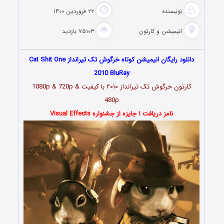
نویسنده
۲۲ فروردین ۱۴۰۰
انیمیشن و کارتون
۷۵۱۰۳ بازدید
دانلود رایگان انیمیشن کوتاه خرگوش تک‌ تیرانداز Cat Shit One
2010 BluRay
کارتون خرگوش تک‌ تیرانداز
۲۰۱۰
با کیفیت 1080p & 720p &
480p
نامز دریافت ۱ جایزه از جشنواره Visual Effects