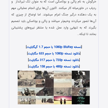
خرگوش به نام پاکی و بوتاسکی است که به عنوان تک تیرانداز و
ردیاب در خاورمیانه کار میکنند. اکنون آن‌ها برای انجام عملیاتی مهم
به یک دهکده درگیر جنگ اعزام میشوند. اما اوضاع از چیزی که
آن‌ها تصور میکردند وخیم‌تر میباشد و پاکی و بوتاسکی باید تصمیم
بگیرند که به تنهایی وارد عمل شده یا منتظر نیروهای پشتیبانی
بمانند تا اینکه…
[
نسخه 1080p BluRay با حجم 1.7 گیگابایت
]
[
دانلود نسخه 1080p با حجم 633 مگابایت
]
[
دانلود نسخه 720p با حجم 317 مگابایت
]
[
دانلود نسخه 480p با حجم 158 مگابایت
]