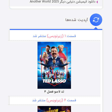
دانلود انیمیشن دنیایی دیگر Another World 2025
آپدیت شده‌ها
۱ (زیرنویس)
قسمت
منتشر شد
تد لاسو فصل ۴
۶ (زیرنویس)
قسمت
منتشر شد