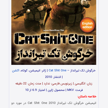
خرگوش تک‌ تیرانداز –
Cat Shit One
| ژانر: انیمیشن، کوتاه،
اکشن
| انتشار: 2010
زبان: انگلیسی | زیرنویس فارسی: ندارد | مدت زمان: 22 دقیقه
فرمت: MKV | محصول ژاپن | امتیاز: 6.9 از 10
خلاصه داستان:
انیمیشن خرگوش تک‌ تیرانداز Cat Shit One 2010 در مورد دو