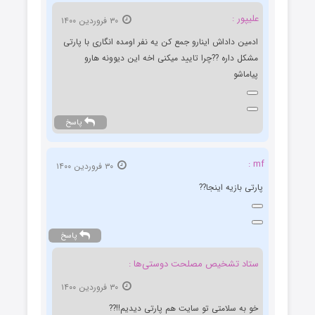
علیپور :
۳۰ فروردین ۱۴۰۰
ادمین داداش اینارو جمع کن یه نفر اومده انگاری با پارتی
مشکل داره ??چرا تایید میکنی اخه این دیوونه هارو
پیاماشو
پاسخ
mf :
۳۰ فروردین ۱۴۰۰
پارتی بازیه اینجا??
پاسخ
ستاد تشخیص مصلحت دوستی‌ها :
۳۰ فروردین ۱۴۰۰
خو به سلامتی تو سایت هم پارتی دیدیم!!??