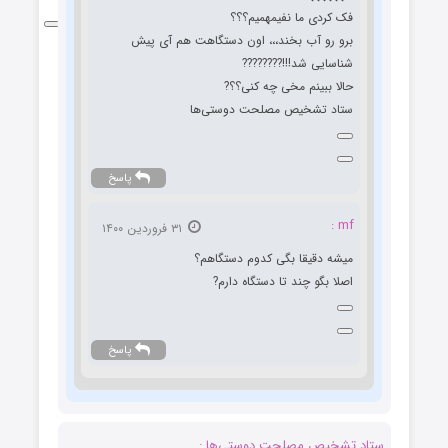
فک کردی ما نفیمهمیم؟؟؟
برو رو آب بخند،،، اون دستگاهت هم آی پیش
شناسایی شد!!!????????
حالا ببینم مخی چه کنی؟؟?
ستاد تشخیص مصلحت دوستی‌ها
پاسخ
mf :
۳۱ فروردین ۱۴۰۰
میشه دقیقا بگی کدوم دستگاهم؟
اصلا بگو چند تا دستگاه دارم?
پاسخ
ستاد تشخیص مصلحت دوستی‌ها :