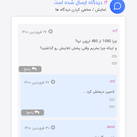
۱۴
دیدگاه ارسال شده است
نمایش / مخفی کردن دیدگاه ها
mf :
۲۷ فروردین ۱۴۰۰
چرا 1080 از 480 ارزون تره?
و اینکه چرا بخریم وقتی پخش انلاینش رو گذاشتید?
پاسخ
mf :
۲۷ فروردین ۱۴۰۰
ادمین درستش کرد….
پاسخ
Amir :
۳۰ فروردین ۱۴۰۰