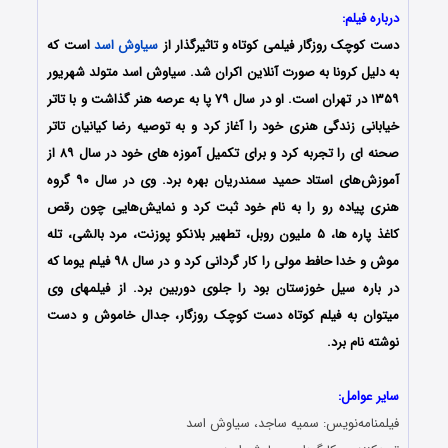
درباره فیلم:
دست کوچک روزگار فیلمی کوتاه و تاثیرگذار از
سیاوش اسد
است که
به دلیل کرونا به صورت آنلاین اکران شد. سیاوش اسد متولد شهریور
۱۳۵۹ در تهران است. او در سال ۷۹ پا به عرصه هنر گذاشت و با تاتر
خیابانی زندگی هنری خود را آغاز کرد و به توصیه رضا کیانیان تاتر
صحنه ای را تجربه کرد و برای تکمیل آموزه های خود در سال ۸۹ از
آموزش‌های استاد حمید سمندریان بهره برد. وی در سال ۹۰ گروه
هنری پیاده رو را به نام خود ثبت کرد و نمایش‌هایی چون رقص
کاغذ پاره ها، ۵ ملیون روبل، تطهیر بلانکو پوزنت، مرد بالشی، تله
موش و خدا حافط مولی را کار گردانی کرد و در سال ۹۸ فیلم یوما که
در باره سیل خوزستان بود را جلوی دوربین برد. از فیلمهای وی
میتوان به فیلم کوتاه دست کوچک روزگار، جدال خاموش و دست
نوشته نام برد.
سایر عوامل:
فیلمنامه‌نویس: سمیه ساجد، سیاوش اسد