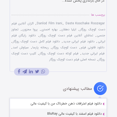
در حال بارگذاری پخش کننده...
برچسب ها
Daste Koochake Roozegar
,
Danlod Film Irani
,
اکران آنلاین فیلم
دست کوچک روزگار
,
ایلیا دهقان
,
بهاره احمدی
,
پروا محزون
,
تجاوز
جنسی
,
تماشای آنلاین فیلم دست کوچک روزگار
,
دانلود رایگان فیلم
ایرانی
,
دانلود فیلم ایرانی جدید
,
دانلود فیلم کامل دست کوچک روزگار
,
دانلود قانونی فیلم
,
دست کوچک روزگار
,
ریحانه پارسا
,
سیاوش اسد
,
فیلم ایرانی جدید
,
فیلم کوتاه دست کوچک روزگار
,
کلیپ دست کوچک
روزگار
,
نسخه اصلی فیلم دست کوچک روزگار
مطالب پیشنهادی
دانلود فیلم اعترافات ذهن خطرناک من با کیفیت عالی
دانلود فیلم اسفند با کیفیت عالی BluRay