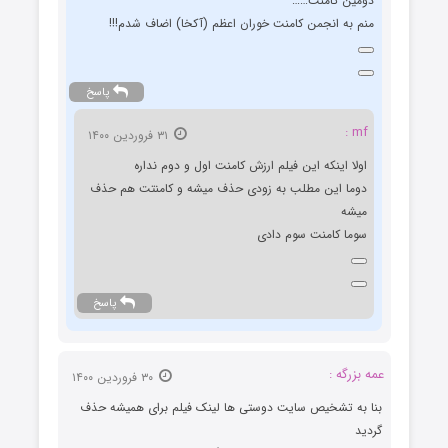
دومین کامنت……
منم به انجمن کامنت خوران اعظم (آکخا) اضاف شدم!!!
پاسخ
mf :
۳۱ فروردین ۱۴۰۰
اولا اینکه این فیلم ارزش کامنت اول و دوم نداره
دوما این مطلب به زودی حذف میشه و کامنتت هم حذف
میشه
سوما کامنت سوم دادی
پاسخ
عمه بزرگه :
۳۰ فروردین ۱۴۰۰
بنا به تشخیص سایت دوستی ها لینک فیلم برای همیشه حذف
گردید