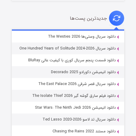
جدیدترین پست‌ها
خاندان اژدها فصل ۳
دانلود سریال وستی‌ها The Westies 2026
6 (زیرنویس)
قسمت
منتشر شد
دانلود سریال One Hundred Years of Solitude 2024-2026
دانلود قسمت پنجم سریال کوری با کیفیت عالی BluRay
دانلود انیمیشن دکورادو Decorado 2025
دانلود سریال قصر شرقی The East Palace 2026
دانلود فیلم سارق گوشه گیر The Isolate Thief 2026
دانلود انیمیشن Star Wars: The Ninth Jedi 2026
جادوگری در مغولستان
دانلود سریال تد لاسو Ted Lasso 2020-2026
14 (زیرنویس)
قسمت
منتشر شد
دانلود مستند Chasing the Rains 2022