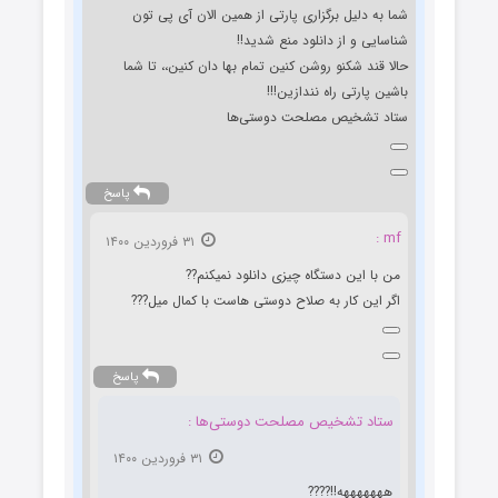
شما به دلیل برگزاری پارتی از همین الان آی پی تون
شناسایی و از دانلود منع شدید!!
حالا قند شکنو روشن کنین تمام بها دان کنین،، تا شما
باشین پارتی راه نندازین!!!
ستاد تشخیص مصلحت دوستی‌ها
پاسخ
mf :
۳۱ فروردین ۱۴۰۰
من با این دستگاه چیزی دانلود نمیکنم??
اگر این کار به صلاح دوستی هاست با کمال میل???
پاسخ
ستاد تشخیص مصلحت دوستی‌ها :
۳۱ فروردین ۱۴۰۰
هههههههه!!????