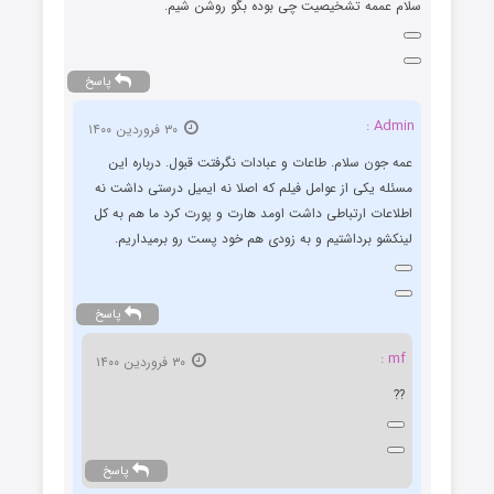
سلام عممه تشخیصیت چی بوده بگو روشن شیم.
پاسخ
Admin :
۳۰ فروردین ۱۴۰۰
عمه جون سلام. طاعات و عبادات نگرفتت قبول. درباره این
مسئله یکی از عوامل فیلم که اصلا نه ایمیل درستی داشت نه
اطلاعات ارتباطی داشت اومد هارت و پورت کرد ما هم به کل
لینکشو برداشتیم و به زودی هم خود پست رو برمیداریم.
پاسخ
mf :
۳۰ فروردین ۱۴۰۰
??
پاسخ