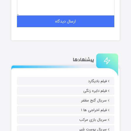
پیشنهادها
فیلم بادیگارد
فیلم دایره زنگی
سریال گنج مظفر
فیلم اخراجی ها ۱
سریال بازی مرکب
سریال پوست شیر