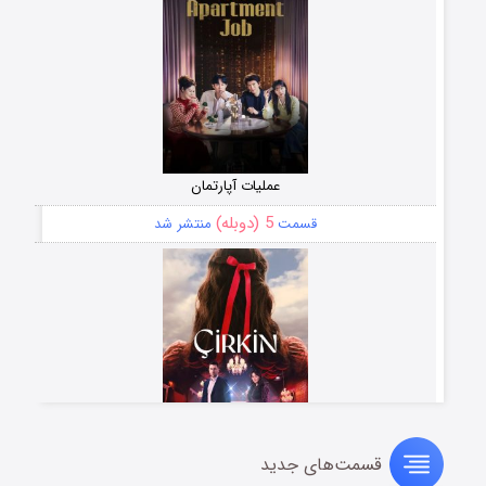
عملیات آپارتمان
5 (دوبله)
قسمت
منتشر شد
قسمت‌های جدید
سریال زشت