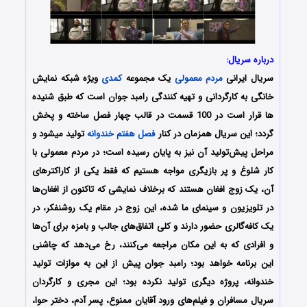
درباره سریال:
سریال ایرانی
مردم معمولی
یک مجموعه
کمدی
ویژه شبکه نمایش
خانگی به کارگردانی و تهیه کنندگی رامبد جوان است که طبق شنیده
ها قرار است در 100 قسمت در قالب چهار فصل ساخته و پخش
گردد؛ این سریال همزمان در کنار
فصل هفتم خندوانه
تولید میشود و
مراحل پیش‌تولید آن نیز به پایان رسیده‌ است؛ در مردم معمولی با
کار شلوغ و پر بازیگری مواجه هستیم که فقط یکی از کاراکترهای
آن، یک زوج افغان هستند که برخلاف نمایشی که تاکنون از افغان‌ها
در تلویزیون و سینمای ما شده، این زوج در مقام یک روشنفکر، در
یک کافه‌گالری حضور دارند و کلی اتفاق‌های جالب و بامزه برای آن‌ها
و افرادی که به این مکان مراجعه می‌کنند، رخ می‌دهد که چاشنی
این برنامه خواهد بود؛ رامبد جوان پیش از این به موازات تولید
خندوانه، پروژه دیگری تولید نکرده بود؛ این مجری و کارگردان
سریال مسافران و فیلم‌های ورود آقایان ممنوع، پسر آدم، دختر حوا،