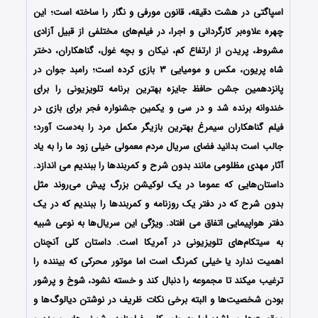
اسپاگتی در هشت دقیقه، قانون مورفی و نگار را ساخته است؛ این
چهره علاوه‌بر کارگردانی و اجرا، در فیلم‌های مختلفی از قبیل آزادی
مشروط، پریدن از ارتفاع کم، نیکان و بچه غول، گناهکاران، دختر
شاه پریون، مکس و مومیایی ۳ بازی کرده است؛ رامبد جوان در
پانزدهمین جشن حافظ جایزه بهترین برنامه تلویزیونی را برای
خندوانه برنده شد و در سی و یکمین جشنواره فجر برای بازی در
فیلم گناهکاران سیمرغ بهترین بازیگر مکمل مرد را به‌دست آورد؛
جالب است بدانید فضای سریال مردم معمولی خیلی زود ما را به یاد
آثار مهدی مظلومی مانند بدون شرح و کمربندها را ببندیم می اندازد.
داستان‌هایی که عموما در یک لوکیشن بزرگ پیش می‌روند مثل
بدون شرح که در دفتر یک روزنامه و کمربندها را ببندیم که در یک
دفتر هواپیمایی اتفاق می افتاد. ویژگی این سریال‌ها به‌ نوعی شبیه
به سیتکام‌های تلویزیونی در آمریکا است. داستان کلی آنچنان
اهمیت ندارد یا خیلی کمرنگ است اما موتور محرکی که بیننده‌ را
ترغیب میکند تا مجموعه را دنبال کند و خسته نشود، شوخ و پرشور
بودن شخصیت‌ها و البته برخی نکات ظریف در نوشتن دیالوگ‌ها و