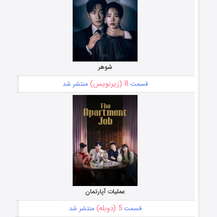
شوهر
8 (زیرنویس)
قسمت
منتشر شد
عملیات آپارتمان
5 (دوبله)
قسمت
منتشر شد