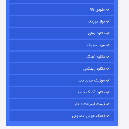
ملودی 98
نواز موزیک
دانلود رمان
میفا موزیک
دانلود آهنگ
رویایی برای تو
دانلود ریمکس
15 (دوبله)
قسمت
منتشر شد
موزیک جدید پاپ
دانلود آهنگ جدید
قیمت ایمپلنت دندان
آهنگ هوش مصنوعی