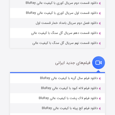
دانلود قسمت دوم سریال کوری با کیفیت عالی BluRay
مردگان متحرک: شهر مرده ۳
2 (زیرنویس)
قسمت
منتشر شد
دانلود قسمت اول سریال کوری با کیفیت عالی BluRay
دانلود فصل دوم سریال بامداد خمار قسمت اول
دانلود قسمت دهم سریال گل سنگ با کیفیت عالی
دانلود قسمت نهم سریال گل سنگ با کیفیت عالی
فیلم‌های جدید ایرانی
شکست استوارت در نجات جهان
7 (زیرنویس)
دانلود فیلم سال گربه با کیفیت عالی BluRay
قسمت
منتشر شد
دانلود فیلم لاله کبود با کیفیت عالی BluRay
دانلود فیلم لاک پشت با کیفیت عالی BluRay
دانلود فیلم کج‌ پیله با کیفیت عالی BluRay