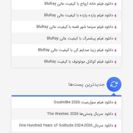
دانلود فیلم خانه ارواح با کیفیت عالی BluRay
دانلود فیلم یازده یازده با کیفیت عالی BluRay
شوگر فصل ۲
دانلود فیلم سینما شهر قصه با کیفیت عالی BluRay
7 (زیرنویس)
قسمت
منتشر شد
دانلود فیلم پیشمرگ با کیفیت عالی BluRay
دانلود فیلم زیبا صدایم کن با کیفیت عالی BluRay
دانلود فیلم کوکتل مولوتوف با کیفیت BluRay
جدیدترین پست‌ها
خاندان اژدها فصل ۳
دانلود فیلم سول‌میت Soulm8te 2026
6 (زیرنویس)
قسمت
منتشر شد
دانلود سریال وستی‌ها The Westies 2026
دانلود سریال One Hundred Years of Solitude 2024-2026