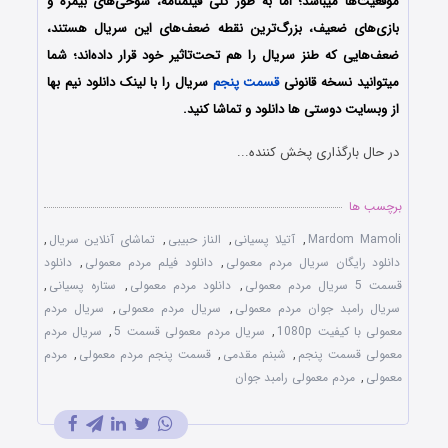
موقعیت‌ها میباشد؛ اما به طور کلی فیلمنامه، شوخی‌های بیمزه و
بازی‌های ضعیف، بزرگ‌ترین نقطه ضعف‌های این سریال هستند،
ضعف‌هایی که طنز سریال را هم تحت‌تاثیر خود قرار داده‌اند؛ شما
میتوانید نسخه قانونی
قسمت پنجم
سریال را با لینک دانلود نیم بها
از وبسایت دوستی ها دانلود و تماشا کنید.
در حال بارگذاری پخش کننده...
برچسب ها
Mardom Mamoli
,
آتیلا پسیانی
,
الناز حبیبی
,
تماشای آنلاین سریال
,
دانلود رایگان سریال مردم معمولی
,
دانلود فیلم مردم معمولی
,
دانلود
قسمت 5 سریال مردم معمولی
,
دانلود مردم معمولی
,
ستاره پسیانی
,
سریال رامبد جوان مردم معمولی
,
سریال مردم معمولی
,
سریال مردم
معمولی با کیفیت 1080p
,
سریال مردم معمولی قسمت 5
,
سریال مردم
معمولی قسمت پنجم
,
شبنم مقدمی
,
قسمت پنجم مردم معمولی
,
مردم
معمولی
,
مردم معمولی رامبد جوان