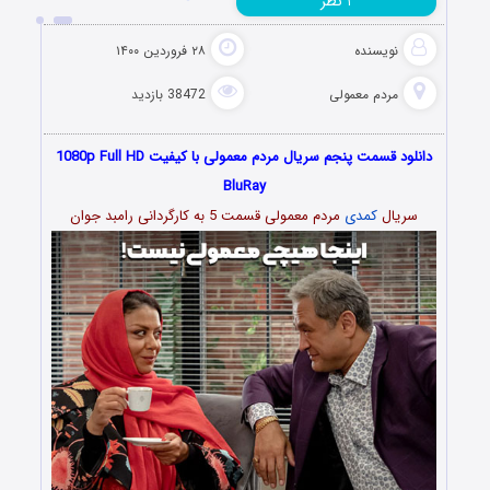
نظر
۱
نویسنده
۲۸ فروردین ۱۴۰۰
مردم معمولی
38472 بازدید
دانلود قسمت پنجم سریال مردم معمولی با کیفیت 1080p Full HD
BluRay
سریال
کمدی
مردم معمولی قسمت 5 به کارگردانی رامبد جوان