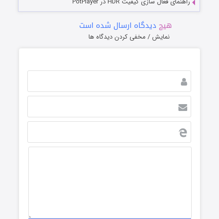
راهنمای فعال سازی کیفیت HDR در PotPlayer
هیچ
دیدگاه ارسال شده است
نمایش / مخفی کردن دیدگاه ها