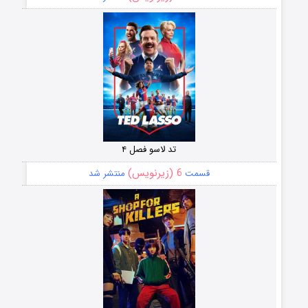
تد لاسو فصل ۴
6 (زیرنویس)
قسمت
منتشر شد