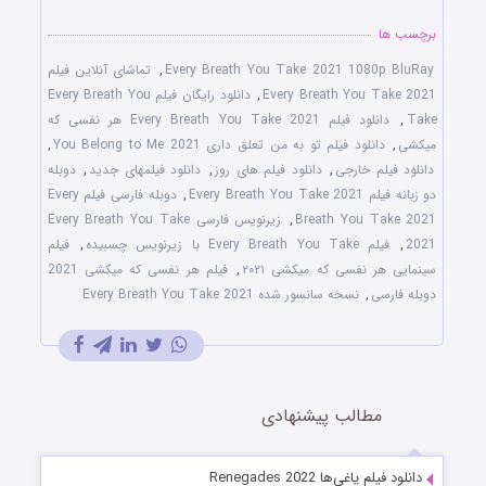
برچسب ها
Every Breath You Take 2021 1080p BluRay
,
تماشای آنلاین فیلم
Every Breath You Take 2021
,
دانلود رایگان فیلم Every Breath You
Take
,
دانلود فیلم Every Breath You Take 2021 هر نفسی که
میکشی
,
دانلود فیلم تو به من تعلق داری You Belong to Me 2021
,
دانلود فیلم خارجی
,
دانلود فیلم های روز
,
دانلود فیلمهای جدید
,
دوبله
دو زبانه فیلم Every Breath You Take 2021
,
دوبله فارسی فیلم Every
Breath You Take 2021
,
زیرنویس فارسی Every Breath You Take
2021
,
فیلم Every Breath You Take با زیرنویس چسبیده
,
فیلم
سینمایی هر نفسی که میکشی ۲۰۲۱
,
فیلم هر نفسی که میکشی 2021
دوبله فارسی
,
نسخه سانسور شده Every Breath You Take 2021
مطالب پیشنهادی
دانلود فیلم یاغی‌ها Renegades 2022