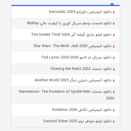
خاندان اژدها فصل ۳
دانلود انیمیشن دکورادو Decorado 2025
6 (زیرنویس)
قسمت
منتشر شد
دانلود قسمت پنجم سریال کوری با کیفیت عالی BluRay
دانلود فیلم سارق گوشه گیر The Isolate Thief 2026
دانلود انیمیشن Star Wars: The Ninth Jedi 2026
دانلود سریال تد لاسو Ted Lasso 2020-2026
دانلود مستند Chasing the Rains 2022
دانلود انیمیشن دنیایی دیگر Another World 2025
جادوگری در مغولستان
دانلود مستند Generations: The Evolution of Spider-Man
14 (زیرنویس)
قسمت
منتشر شد
2026
دانلود انیمیشن تکامل Evolution 2026
دانلود فیلم خواهر دوم Second Sister 2025