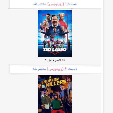
۱ (زیرنویس)
قسمت
منتشر شد
تد لاسو فصل ۴
۶ (زیرنویس)
قسمت
منتشر شد