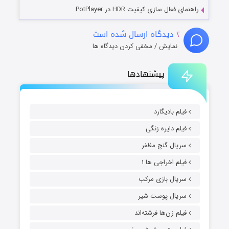
راهنمای فعال سازی کیفیت HDR در PotPlayer
۲
دیدگاه ارسال شده است
نمایش / مخفی کردن دیدگاه ها
پیشنهادها
فیلم بادیگارد
فیلم دایره زنگی
سریال گنج مظفر
فیلم اخراجی ها ۱
سریال بازی مرکب
سریال پوست شیر
فیلم زن‌ها فرشته‌اند