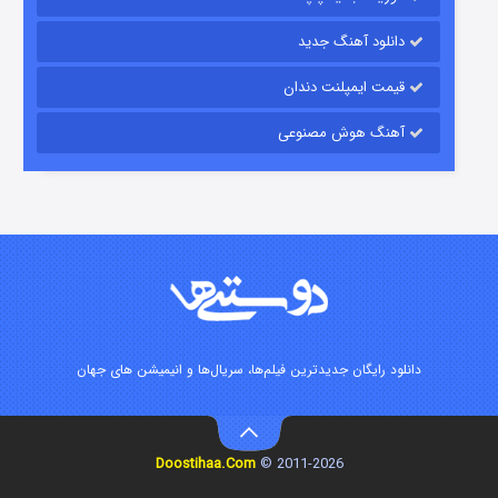
دانلود آهنگ جدید
قیمت ایمپلنت دندان
آهنگ هوش مصنوعی
زیرزمین
۲ (دوبله)
قسمت
منتشر شد
دانلود رایگان جدیدترین فیلم‌ها، سریال‌ها و انیمیشن های جهان
Doostihaa.Com
2011-2026 ©
این دریا طغیان خواهد کرد