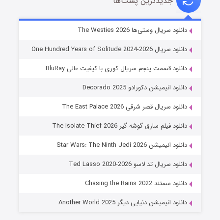
جدیدترین پست‌ها
خاندان اژدها فصل ۳
دانلود سریال وستی‌ها The Westies 2026
۶ (زیرنویس)
قسمت
منتشر شد
دانلود سریال One Hundred Years of Solitude 2024-2026
دانلود قسمت پنجم سریال کوری با کیفیت عالی BluRay
دانلود انیمیشن دکورادو Decorado 2025
دانلود سریال قصر شرقی The East Palace 2026
دانلود فیلم سارق گوشه گیر The Isolate Thief 2026
دانلود انیمیشن Star Wars: The Ninth Jedi 2026
جادوگری در مغولستان
دانلود سریال تد لاسو Ted Lasso 2020-2026
۱۴ (زیرنویس)
قسمت
منتشر شد
دانلود مستند Chasing the Rains 2022
دانلود انیمیشن دنیایی دیگر Another World 2025