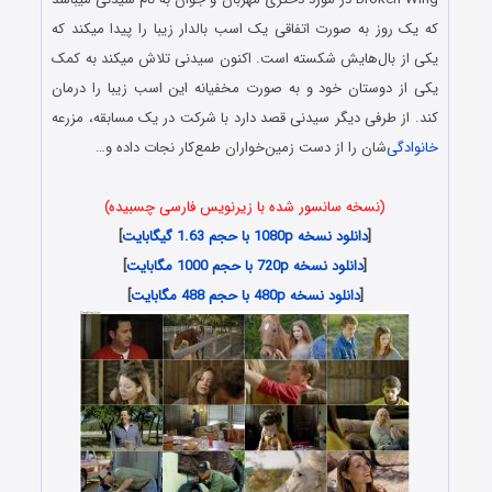
که یک روز به صورت اتفاقی یک اسب بالدار زیبا را پیدا میکند که
یکی از بال‌هایش شکسته است. اکنون سیدنی تلاش میکند به کمک
یکی از دوستان خود و به صورت مخفیانه این اسب زیبا را درمان
کند. از طرفی دیگر سیدنی قصد دارد با شرکت در یک مسابقه، مزرعه
خانوادگی
‌شان را از دست زمین‌خواران طمع‌کار نجات داده و…
(نسخه سانسور شده با زیرنویس فارسی چسبیده)
[
دانلود نسخه 1080p با حجم 1.63 گیگابایت
]
[
دانلود نسخه 720p با حجم 1000 مگابایت
]
[
دانلود نسخه 480p با حجم 488 مگابایت
]