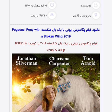
نویسنده
۰۱ اردیبهشت ۱۴۰۰
زیرنویس فارسی
۴۱۷۴۲ بازدید
دانلود فیلم پگاسوس: پونی با یک بال شکسته Pegasus: Pony with
a Broken Wing 2019
فیلم پگاسوس: پونی با یک بال شکسته ۲۰۱۹ با کیفیت 1080p &
720p & 480p