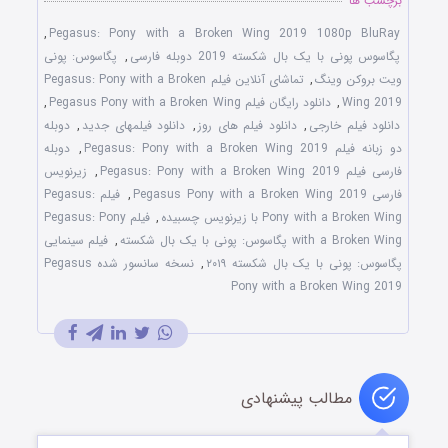
برچسب ها
,
Pegasus: Pony with a Broken Wing 2019 1080p BluRay
پگاسوس پونی با یک بال شکسته 2019 دوبله فارسی
,
پگاسوس: پونی
ویت بروکن وینگ
,
تماشای آنلاین فیلم Pegasus: Pony with a Broken
Wing 2019
,
دانلود رایگان فیلم Pegasus Pony with a Broken Wing
,
دانلود فیلم خارجی
,
دانلود فیلم های روز
,
دانلود فیلمهای جدید
,
دوبله
دو زبانه فیلم Pegasus: Pony with a Broken Wing 2019
,
دوبله
فارسی فیلم Pegasus: Pony with a Broken Wing 2019
,
زیرنویس
فارسی Pegasus Pony with a Broken Wing 2019
,
فیلم Pegasus:
Pony with a Broken Wing با زیرنویس چسبیده
,
فیلم Pegasus: Pony
with a Broken Wing پگاسوس: پونی با یک بال شکسته
,
فیلم سینمایی
پگاسوس: پونی با یک بال شکسته ۲۰۱۹
,
نسخه سانسور شده Pegasus
Pony with a Broken Wing 2019
مطالب پیشنهادی