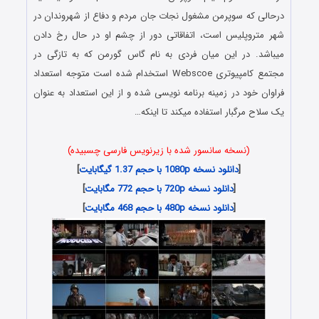
درحالی که سوپرمن مشغول نجات جان مردم و دفاع از شهروندان در
شهر متروپلیس است، اتفاقاتی دور از چشم او در حال رخ دادن
میباشد. در این میان فردی به نام گاس گورمن که به تازگی در
مجتمع کامپیوتری Webscoe استخدام شده است متوجه استعداد
فراوان خود در زمینه برنامه نویسی شده و از این استعداد به عنوان
یک سلاح مرگبار استفاده میکند تا اینکه…
(نسخه سانسور شده با زیرنویس فارسی چسبیده)
[
دانلود نسخه 1080p با حجم 1.37 گیگابایت
]
[
دانلود نسخه 720p با حجم 772 مگابایت
]
[
دانلود نسخه 480p با حجم 468 مگابایت
]