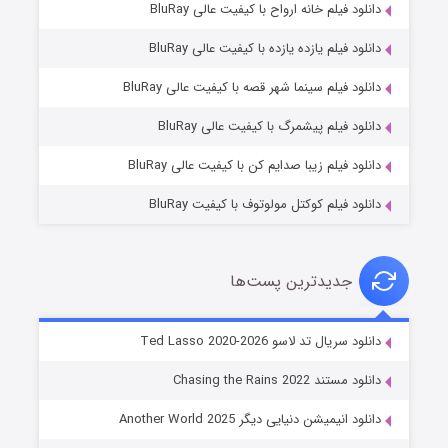
دانلود فیلم خانه ارواح با کیفیت عالی BluRay
دانلود فیلم یازده یازده با کیفیت عالی BluRay
شوگر فصل ۲
دانلود فیلم سینما شهر قصه با کیفیت عالی BluRay
۷ (زیرنویس)
قسمت
منتشر شد
دانلود فیلم پیشمرگ با کیفیت عالی BluRay
دانلود فیلم زیبا صدایم کن با کیفیت عالی BluRay
دانلود فیلم کوکتل مولوتوف با کیفیت BluRay
جدیدترین پست‌ها
خاندان اژدها فصل ۳
دانلود سریال تد لاسو Ted Lasso 2020-2026
۶ (زیرنویس)
قسمت
منتشر شد
دانلود مستند Chasing the Rains 2022
دانلود انیمیشن دنیایی دیگر Another World 2025