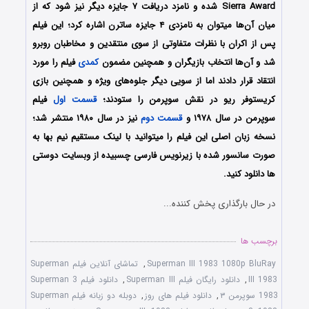
Sierra Award شده و نامزد دریافت ۷ جایزه دیگر نیز شود که از
میان آن‌ها میتوان به نامزدی ۴ جایزه ساترن اشاره کرد؛ این فیلم
پس از اکران با نظرات متفاوتی از سوی منتقدین و مخاطبان روبرو
شد و آن‌ها انتخاب بازیگران و همچنین مضمون
کمدی
فیلم را مورد
انتقاد قرار دادند اما از سویی دیگر جلوه‌های ویژه و همچنین بازی
کریستوفر ریو در نقش سوپرمن را ستودند؛
قسمت اول
فیلم
سوپرمن در سال ۱۹۷۸ و
قسمت دوم
نیز در سال ۱۹۸۰ منتشر شد؛
نسخه زبان اصلی این فیلم را میتوانید با لینک مستقیم نیم بها به
صورت سانسور شده با زیرنویس فارسی چسبیده از وبسایت دوستی
ها دانلود کنید.
در حال بارگذاری پخش کننده...
برچسب ها
Superman III 1983 1080p BluRay
,
تماشای آنلاین فیلم Superman
III 1983
,
دانلود رایگان فیلم Superman III
,
دانلود فیلم Superman 3
1983 سوپرمن ۳
,
دانلود فیلم های روز
,
دوبله دو زبانه فیلم Superman