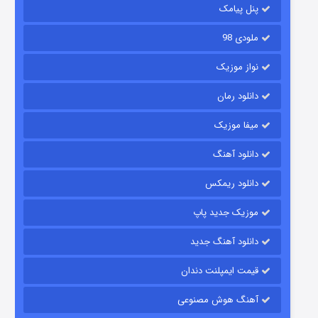
پنل پیامک
ملودی 98
نواز موزیک
دانلود رمان
میفا موزیک
رویایی برای تو
دانلود آهنگ
۱۵ (دوبله)
قسمت
منتشر شد
دانلود ریمکس
موزیک جدید پاپ
دانلود آهنگ جدید
قیمت ایمپلنت دندان
آهنگ هوش مصنوعی