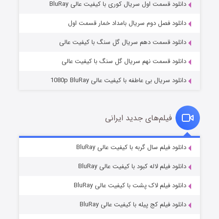
دانلود قسمت اول سریال کوری با کیفیت عالی BluRay
مردگان متحرک: شهر مرده ۳
۲ (زیرنویس)
قسمت
منتشر شد
دانلود فصل دوم سریال بامداد خمار قسمت اول
دانلود قسمت دهم سریال گل سنگ با کیفیت عالی
دانلود قسمت نهم سریال گل سنگ با کیفیت عالی
دانلود سریال بی عاطفه با کیفیت عالی 1080p BluRay
فیلم‌های جدید ایرانی
شکست استوارت در نجات جهان
۷ (زیرنویس)
دانلود فیلم سال گربه با کیفیت عالی BluRay
قسمت
منتشر شد
دانلود فیلم لاله کبود با کیفیت عالی BluRay
دانلود فیلم لاک پشت با کیفیت عالی BluRay
دانلود فیلم کج‌ پیله با کیفیت عالی BluRay