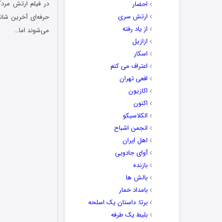
احضار
ارتش سری
حرفه‌ای آخرین شان
از یاد رفته
می‌شوند اما…
ازازیل
اسکار
اعتراف می کنم
افعی تهران
اکازیون
اکنون
الکلاسیکو
انجمن اشباح
اهل ایران
آوای جادویی
بازنده
بالش ها
بامداد خمار
برتا: داستان یک اسلحه
بلیط یک‌‌ طرفه