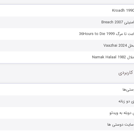
Breach 200
Vaazhai
Namak Ha
کاربردی
ستی‌ها
ی دو زبانه
دوبله به ویدئو
ز سایت دوستی ها