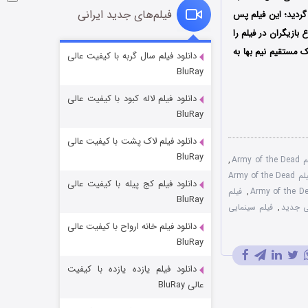
فیلم‌های جدید ایرانی
NETFL به صورت اینترنتی پخش گردید؛ این فیلم پس
بازیگران در فیلم را
شوگر فصل ۲
ک مستقیم نیم بها به
دانلود فیلم سال گربه با کیفیت عالی
BluRay
۷ (زیرنویس)
قسمت
منتشر شد
دانلود فیلم لاله کبود با کیفیت عالی
BluRay
دانلود فیلم لاک پشت با کیفیت عالی
BluRay
Army
,
دوبله دو زبانه فیلم Army of the Dead
دانلود فیلم کج‌ پیله با کیفیت عالی
,
فیلم
BluRay
ی جدید
,
فیلم سینمایی
دانلود فیلم خانه ارواح با کیفیت عالی
خاندان اژدها فصل ۳
BluRay
۶ (زیرنویس)
قسمت
منتشر شد
دانلود فیلم یازده یازده با کیفیت
عالی BluRay