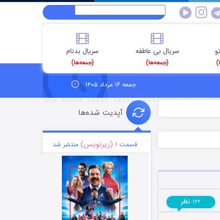
و
سریال بی عاطفه
سریال بدنام
)
(جمعه‌ها)
(جمعه‌ها)
جمعه ۱۶ مرداد ۱۴۰۵
آپدیت شده‌ها
۱ (زیرنویس)
قسمت
منتشر شد
نظر
۱۲۲