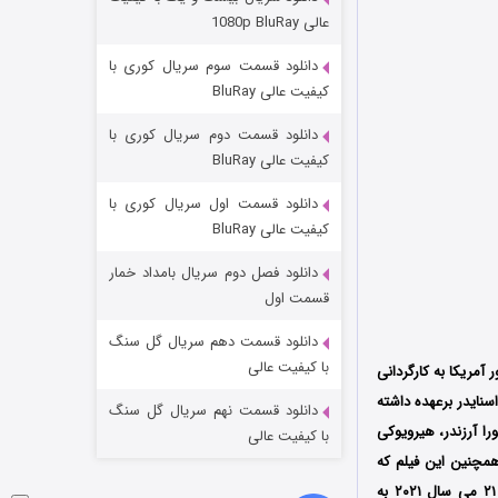
مردگان متحرک: شهر مرده ۳
عالی 1080p BluRay
۲ (زیرنویس)
قسمت
منتشر شد
دانلود قسمت سوم سریال کوری با
کیفیت عالی BluRay
دانلود قسمت دوم سریال کوری با
کیفیت عالی BluRay
دانلود قسمت اول سریال کوری با
کیفیت عالی BluRay
دانلود فصل دوم سریال بامداد خمار
شکست استوارت در نجات جهان
قسمت اول
۷ (زیرنویس)
قسمت
منتشر شد
دانلود قسمت دهم سریال گل سنگ
با کیفیت عالی
ل ۲۰۲۱ کشور آمریکا به کارگردانی
لم را نیز زک اسنایدر برعهده داشته
دانلود قسمت نهم سریال گل سنگ
ورا آرزندر، هیرویوکی
با کیفیت عالی
 همچنین این فیلم که
براساس داستانی نوشته زک اسنایدر و با بودجه تقریبی ۷۰ میلیون دلار ساخته شده است اولین بار در ۲۱ می سال ۲۰۲۱ به