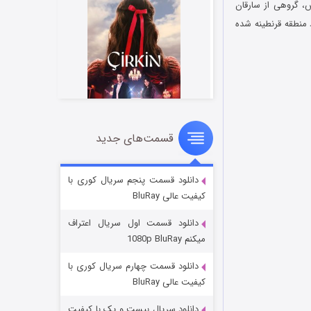
شهر لاس‌وگاس، گروهی از سارقان
 منطقه قرنطینه شده
قسمت‌های جدید
سریال زشت
۲ (زیرنویس)
قسمت
منتشر شد
دانلود قسمت پنجم سریال کوری با
کیفیت عالی BluRay
دانلود قسمت اول سریال اعتراف
میکنم 1080p BluRay
دانلود قسمت چهارم سریال کوری با
کیفیت عالی BluRay
دانلود سریال بیست و یک با کیفیت