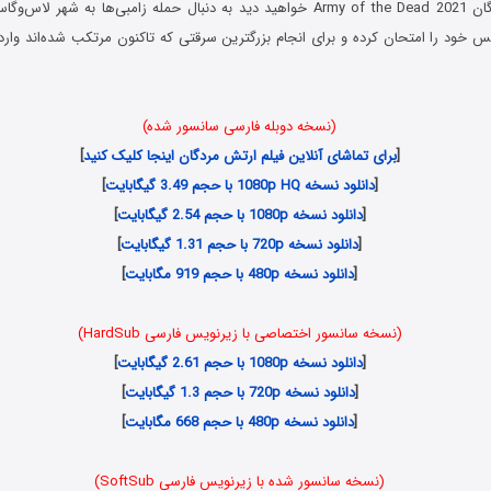
در فیلم ارتش مردگان Army of the Dead 2021 خواهید دید به دنبال حمله زامبی‌ها به 
س خود را امتحان کرده و برای انجام بزرگترین سرقتی که تاکنون مرتکب شده‌اند وارد
(نسخه دوبله فارسی سانسور شده)
[
برای تماشای آنلاین فیلم ارتش مردگان اینجا کلیک کنید
]
[
دانلود نسخه 1080p HQ با حجم 3.49 گیگابایت
]
[
دانلود نسخه 1080p با حجم 2.54 گیگابایت
]
[
دانلود نسخه 720p با حجم 1.31 گیگابایت
]
[
دانلود نسخه 480p با حجم 919 مگابایت
]
(نسخه سانسور اختصاصی با زیرنویس فارسی HardSub)
[
دانلود نسخه 1080p با حجم 2.61 گیگابایت
]
[
دانلود نسخه 720p با حجم 1.3 گیگابایت
]
[
دانلود نسخه 480p با حجم 668 مگابایت
]
(نسخه سانسور شده با زیرنویس فارسی SoftSub)