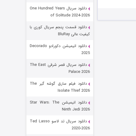
دانلود سریال One Hundred Years
of Solitude 2024-2026
دانلود قسمت پنجم سریال کوری با
کیفیت عالی BluRay
دانلود انیمیشن دکورادو Decorado
2025
رویایی برای تو
دانلود سریال قصر شرقی The East
Palace 2026
۱۵ (دوبله)
قسمت
منتشر شد
دانلود فیلم سارق گوشه گیر The
Isolate Thief 2026
دانلود انیمیشن Star Wars: The
Ninth Jedi 2026
دانلود سریال تد لاسو Ted Lasso
2020-2026