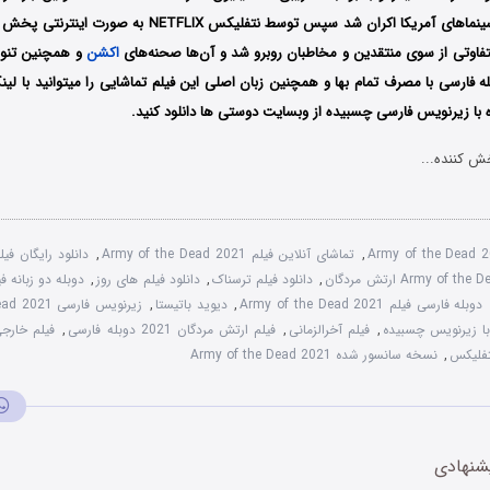
صورت محدود در سینماهای آمریکا اکران شد سپس توسط نتفلیکس IX
متفاوتی از سوی منتقدین و مخاطبان روبرو شد و آن‌ها صحنه‌های
اکشن
و همچنین تنوع 
 فارسی با مصرف تمام بها و همچنین زبان اصلی این فیلم تماشایی را میتوانید با لین
ا زیرنویس فارسی چسبیده از وبسایت دوستی ها دانلود کنید.
ش کننده...
Army of the Dead 
,
تماشای آنلاین فیلم Army of the Dead 2021
,
دانلود رایگان فیلم  of the Dead
,
دانلود فیلم ترسناک
,
دانلود فیلم های روز
,
دوبله فارسی فیلم Army of the Dead 2021
,
دیوید باتیستا
,
زیرنویس فارسی Army of the Dead 2021
,
فیلم آخرالزمانی
,
فیلم ارتش مردگان 2021 دوبله فارسی
,
فیلم خارج
تفلیکس
,
نسخه سانسور شده Army of the Dead 2021
شنهادی