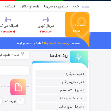
خانه
سینمای دوستی‌ها
راهنمای دانلود
تبلیغات
صفحه اصلی
سریال کوری
اعتراف می کن
HOME
(جمعه‌ها)
(دوشنبه‌ها)
وب‌سایت دوستی‌ها
دانلود و تماشای فیلم
پیشنهادها
خانه
دانلود ف
»
فیلم بادیگارد
فیلم دایره زنگی
دان
سریال گنج مظفر
فیلم اخراجی ها ۱
نویسنده
سریال بازی مرکب