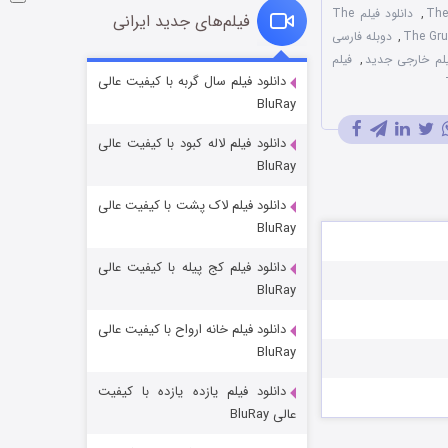
,
دانلود فیلم The
فیلم‌های جدید ایرانی
,
دوبله فارسی
لم خارجی جدید
,
فیلم
شوگر فصل ۲
دانلود فیلم سال گربه با کیفیت عالی
BluRay
۷ (زیرنویس)
قسمت
منتشر شد
دانلود فیلم لاله کبود با کیفیت عالی
BluRay
دانلود فیلم لاک پشت با کیفیت عالی
BluRay
دانلود فیلم کج‌ پیله با کیفیت عالی
BluRay
دانلود فیلم خانه ارواح با کیفیت عالی
خاندان اژدها فصل ۳
BluRay
۶ (زیرنویس)
قسمت
منتشر شد
دانلود فیلم یازده یازده با کیفیت
عالی BluRay