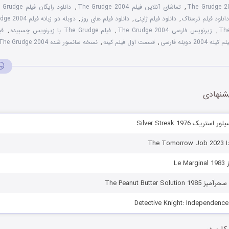
The Grudge 2
,
تماشای آنلاین فیلم The Grudge 2004
,
دانلود رایگان فیلم The Grudge
انلود فیلم ترسناک
,
دانلود فیلم ژاپنی
,
دانلود فیلم های روز
,
دوبله دو زبانه فیلم The Grudge 2004
,
زیرنویس فارسی The Grudge 2004
,
فیلم The Grudge با زیرنویس چسبیده
,
فی
م کینه 2004 دوبله فارسی
,
قسمت اول فیلم کینه
,
نسخه سانسور شده The Grudge 2004
شنهادی
ریک Silver Streak 1976
The 
Le
The Peanut Butter Sol