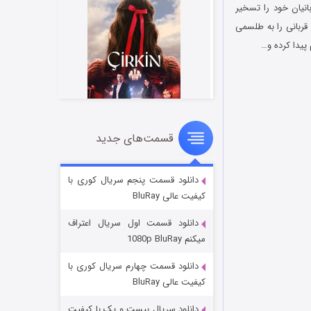
ربانیان خود را تسخیر
قربانی را به طلسمی
پیدا کرده و…
قسمت‌های جدید
سریال زشت
۲ (زیرنویس)
قسمت
منتشر شد
دانلود قسمت پنجم سریال کوری با
کیفیت عالی BluRay
دانلود قسمت اول سریال اعتراف
میکنم 1080p BluRay
دانلود قسمت چهارم سریال کوری با
کیفیت عالی BluRay
دانلود سریال بیست و یک با کیفیت