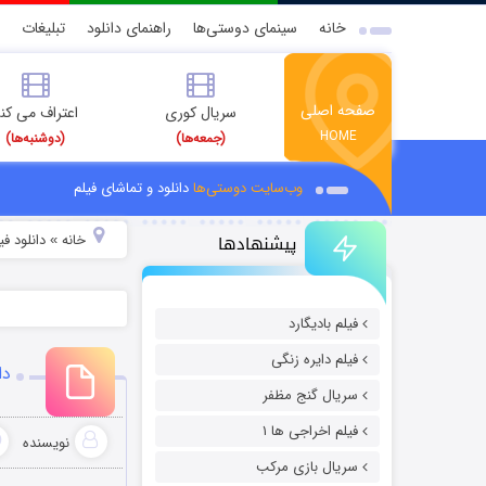
خانه
سینمای دوستی‌ها
راهنمای دانلود
تبلیغات
صفحه اصلی
سریال کوری
اعتراف می کن
HOME
(جمعه‌ها)
(دوشنبه‌ها)
وب‌سایت دوستی‌ها
دانلود و تماشای فیلم
پیشنهادها
خانه
دانلود ف
»
فیلم بادیگارد
فیلم دایره زنگی
دانلو
سریال گنج مظفر
فیلم اخراجی ها ۱
نویسنده
سریال بازی مرکب