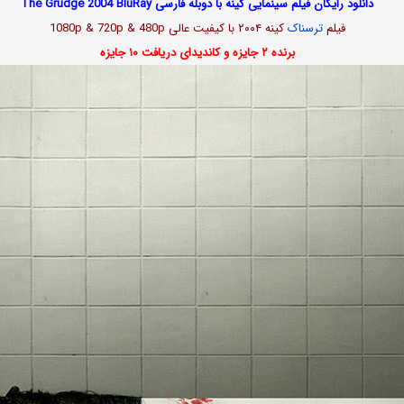
دانلود رایگان فیلم سینمایی کینه با دوبله فارسی The Grudge 2004 BluRay
فیلم
ترسناک
کینه ۲۰۰۴ با کیفیت عالی 1080p & 720p & 480p
برنده ۲ جایزه و کاندیدای دریافت ۱۰ جایزه