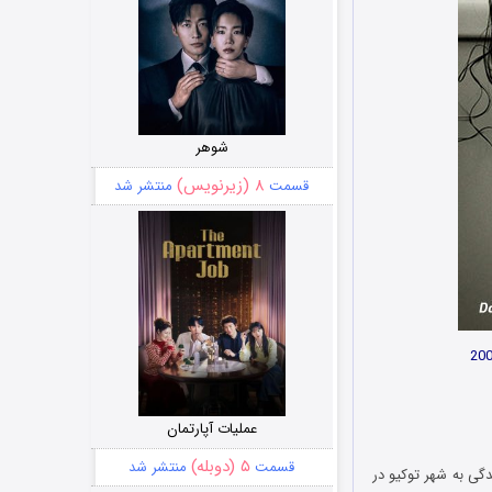
شوهر
۸ (زیرنویس)
قسمت
منتشر شد
عملیات آپارتمان
۵ (دوبله)
قسمت
منتشر شد
برای زندگی به شهر توکیو در