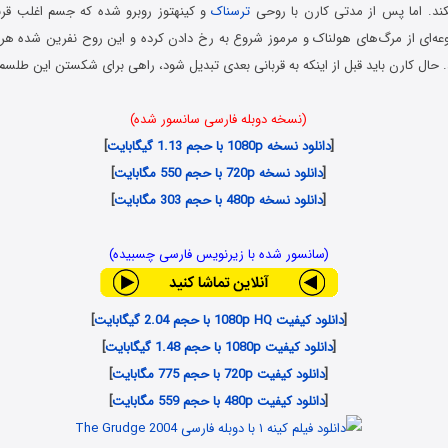
کند. اما پس از مدتی کارن با روحی
ترسناک
و کینه‎توز روبرو شده که جسم اغلب ق
عه‌ای از مرگ‌های هولناک و مرموز شروع به رخ دادن کرده و این روح نفرین شده هر 
 حال کارن باید قبل از اینکه به قربانی بعدی تبدیل شود، راهی برای شکستن این طلسم 
(نسخه دوبله فارسی سانسور شده)
[
دانلود نسخه 1080p با حجم 1.13 گیگابایت
]
[
دانلود نسخه 720p با حجم 550 مگابایت
]
[
دانلود نسخه 480p با حجم 303 مگابایت
]
(سانسور شده با زیرنویس فارسی چسبیده)
[
دانلود کیفیت 1080p HQ با حجم 2.04 گیگابایت
]
[
دانلود کیفیت 1080p با حجم 1.48 گیگابایت
]
[
دانلود کیفیت 720p با حجم 775 مگابایت
]
[
دانلود کیفیت 480p با حجم 559 مگابایت
]