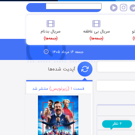
و
سریال بی عاطفه
سریال بدنام
)
(جمعه‌ها)
(جمعه‌ها)
جمعه ۱۶ مرداد ۱۴۰۵
آپدیت شده‌ها
۱ (زیرنویس)
قسمت
منتشر شد
نظر
۴