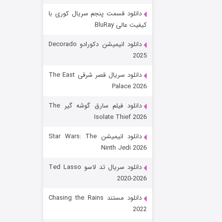
دانلود قسمت پنجم سریال کوری با
کیفیت عالی BluRay
دانلود انیمیشن دکورادو Decorado
2025
دانلود سریال قصر شرقی The East
Palace 2026
رویایی برای تو
دانلود فیلم سارق گوشه گیر The
Isolate Thief 2026
۱۵ (دوبله)
قسمت
منتشر شد
دانلود انیمیشن Star Wars: The
Ninth Jedi 2026
دانلود سریال تد لاسو Ted Lasso
2020-2026
دانلود مستند Chasing the Rains
2022