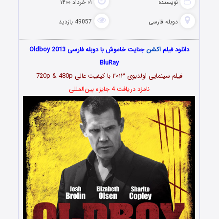
نویسنده
۰۱ خرداد ۱۴۰۰
دوبله فارسی
49057 بازدید
دانلود فیلم
اکشن
جنایت خاموش با دوبله فارسی Oldboy 2013
BluRay
فیلم سینمایی اولدبوی ۲۰۱۳ با کیفیت عالی 720p & 480p
نامزد دریافت 4 جایزه بین‌المللی