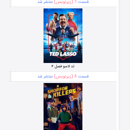
1 (زیرنویس)
قسمت
منتشر شد
تد لاسو فصل ۴
6 (زیرنویس)
قسمت
منتشر شد