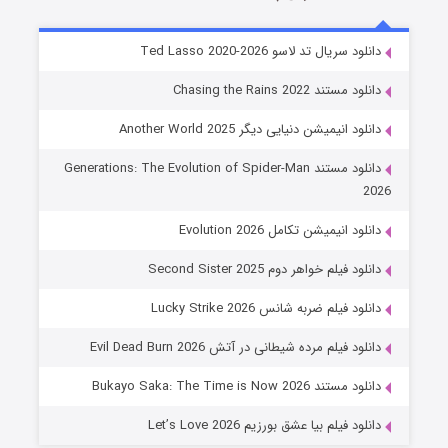
خاندان اژدها فصل ۳
دانلود سریال تد لاسو Ted Lasso 2020-2026
6 (زیرنویس)
قسمت
منتشر شد
دانلود مستند Chasing the Rains 2022
دانلود انیمیشن دنیایی دیگر Another World 2025
دانلود مستند Generations: The Evolution of Spider-Man
2026
دانلود انیمیشن تکامل Evolution 2026
دانلود فیلم خواهر دوم Second Sister 2025
جادوگری در مغولستان
دانلود فیلم ضربه شانس Lucky Strike 2026
14 (زیرنویس)
قسمت
منتشر شد
دانلود فیلم مرده شیطانی در آتش Evil Dead Burn 2026
دانلود مستند Bukayo Saka: The Time is Now 2026
دانلود فیلم بیا عشق بورزیم Let’s Love 2026