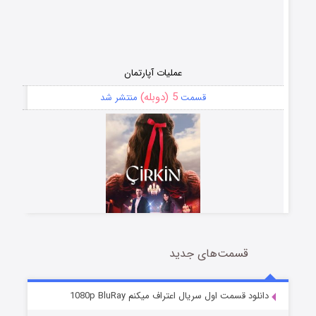
عملیات آپارتمان
5 (دوبله)
قسمت
منتشر شد
قسمت‌های جدید
سریال زشت
2 (زیرنویس)
قسمت
منتشر شد
دانلود قسمت اول سریال اعتراف میکنم 1080p BluRay