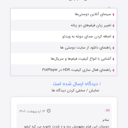
سینمای آنلاین دوستی‌ها
تغییر زبان فیلم‌های دو زبانه
اضافه کردن صدای دوبله به ویدئو
راهنمای دانلود از سایت دوستی ها
آشنایی با انواع کیفیت فیلم‌ها و سریال‌ها
راهنمای فعال سازی کیفیت HDR در PotPlayer
۱
دیدگاه ارسال شده است
نمایش / مخفی کردن دیدگاه ها
Ali :
۱۴ اردیبهشت ۱۴۰۲
سلام
دوستان این فیام مفهومش بده و ه شدت ناجوره من کره ایشو