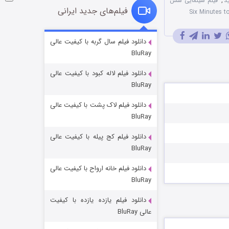
د
,
فیلم سینمایی شش
فیلم‌های جدید ایرانی
شوگر فصل ۲
دانلود فیلم سال گربه با کیفیت عالی
BluRay
۷ (زیرنویس)
قسمت
منتشر شد
دانلود فیلم لاله کبود با کیفیت عالی
BluRay
دانلود فیلم لاک پشت با کیفیت عالی
BluRay
دانلود فیلم کج‌ پیله با کیفیت عالی
BluRay
دانلود فیلم خانه ارواح با کیفیت عالی
خاندان اژدها فصل ۳
BluRay
۶ (زیرنویس)
قسمت
منتشر شد
دانلود فیلم یازده یازده با کیفیت
عالی BluRay