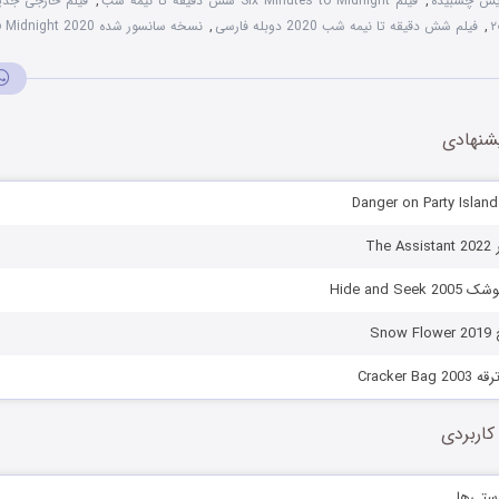
,
فیلم Six Minutes to Midnight شش دقیقه تا نیمه شب
,
فیلم خارجی جدی
,
فیلم شش دقیقه تا نیمه شب 2020 دوبله فارسی
,
نسخه سانسور شده Six Minutes to Midnight 2020
شنهادی
Th
Hide and S
Sn
Cracker 
کاربردی
ستی‌ها