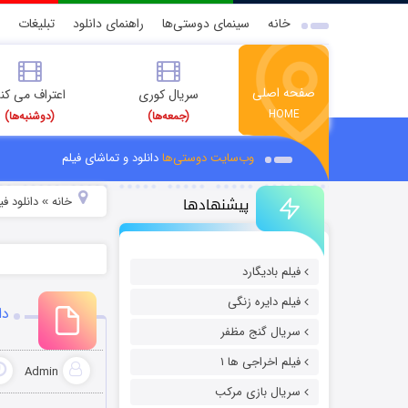
خانه
سینمای دوستی‌ها
راهنمای دانلود
تبلیغات
صفحه اصلی
سریال کوری
اعتراف می کن
HOME
(جمعه‌ها)
(دوشنبه‌ها)
وب‌سایت دوستی‌ها
دانلود و تماشای فیلم
پیشنهادها
خانه
دانلود ف
»
فیلم بادیگارد
فیلم دایره زنگی
دان
سریال گنج مظفر
فیلم اخراجی ها ۱
Admin
سریال بازی مرکب