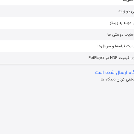
ی دو زبانه
دوبله به ویدئو
ز سایت دوستی ها
یفیت فیلم‌ها و سریال‌ها
HD در PotPlayer
ه ارسال شده است
خفی کردن دیدگاه ها