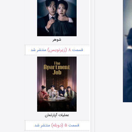
شوهر
۸ (زیرنویس)
قسمت
منتشر شد
عملیات آپارتمان
۵ (دوبله)
قسمت
منتشر شد