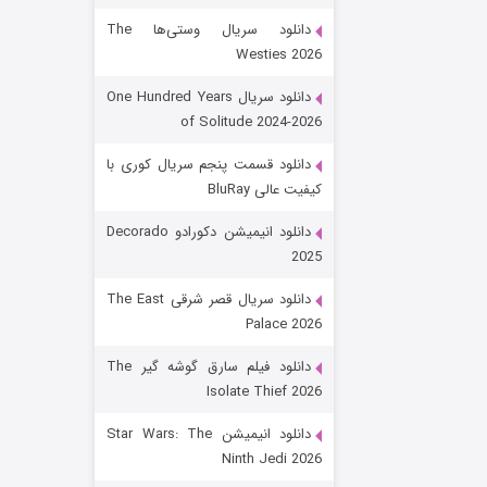
دانلود سریال وستی‌ها The
Westies 2026
دانلود سریال One Hundred Years
of Solitude 2024-2026
دانلود قسمت پنجم سریال کوری با
کیفیت عالی BluRay
رویایی برای تو
دانلود انیمیشن دکورادو Decorado
2025
۱۵ (دوبله)
قسمت
منتشر شد
دانلود سریال قصر شرقی The East
Palace 2026
دانلود فیلم سارق گوشه گیر The
Isolate Thief 2026
دانلود انیمیشن Star Wars: The
Ninth Jedi 2026