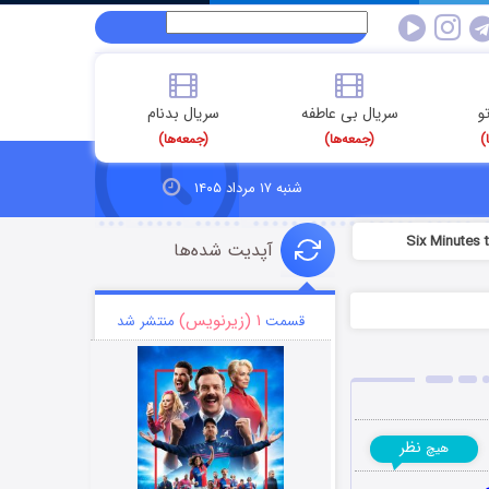
و
سریال بی عاطفه
سریال بدنام
)
(جمعه‌ها)
(جمعه‌ها)
شنبه ۱۷ مرداد ۱۴۰۵
آپدیت شده‌ها
۱ (زیرنویس)
قسمت
منتشر شد
نظر
هیچ