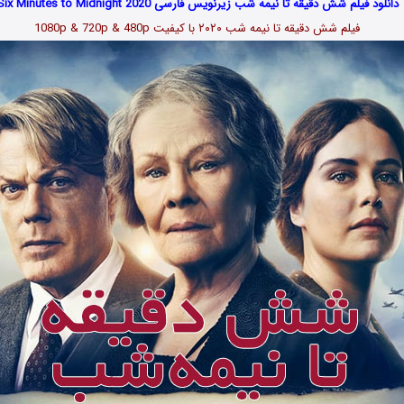
دانلود فیلم شش دقیقه تا نیمه شب زیرنویس فارسی Six Minutes to Midnight 2020
فیلم
شش دقیقه تا نیمه شب ۲۰۲۰
با کیفیت 1080p & 720p & 480p