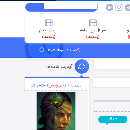
و
سریال بی عاطفه
سریال بدنام
)
(جمعه‌ها)
(جمعه‌ها)
یکشنبه ۱۸ مرداد ۱۴۰۵
آپدیت شده‌ها
۶ (زیرنویس)
قسمت
منتشر شد
نظر
۳