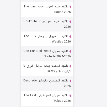
دانلود فیلم آخرین خانه The Last
House 2026
دانلود فیلم سول‌میت Soulm8te
2026
دانلود سریال وستی‌ها The
Westies 2026
شکست استوارت در نجات جهان
دانلود سریال One Hundred Years
of Solitude 2024-2026
۷ (زیرنویس)
قسمت
منتشر شد
دانلود قسمت پنجم سریال کوری با
کیفیت عالی BluRay
دانلود انیمیشن دکورادو Decorado
2025
دانلود سریال قصر شرقی The East
Palace 2026