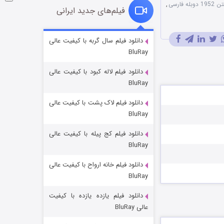
له فارسی
,
فیلم‌های جدید ایرانی
فروشگاهی برای قاتلان فصل ۲
دانلود فیلم سال گربه با کیفیت عالی
BluRay
۱۰ (زیرنویس)
قسمت
منتشر شد
دانلود فیلم لاله کبود با کیفیت عالی
BluRay
دانلود فیلم لاک پشت با کیفیت عالی
BluRay
دانلود فیلم کج‌ پیله با کیفیت عالی
BluRay
دانلود فیلم خانه ارواح با کیفیت عالی
شوهر
BluRay
۸ (زیرنویس)
قسمت
منتشر شد
دانلود فیلم یازده یازده با کیفیت
عالی BluRay