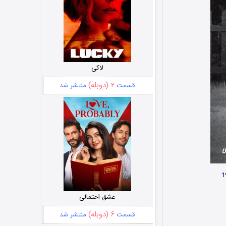
لاکی
۲ (دوبله)
قسمت
منتشر شد
عشق احتمالی
۶ (دوبله)
قسمت
منتشر شد