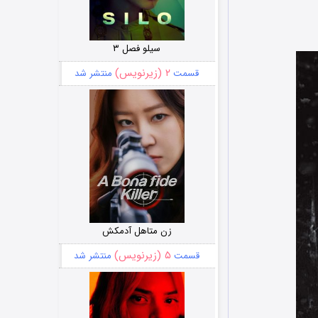
سیلو فصل ۳
۲ (زیرنویس)
قسمت
منتشر شد
زن متاهل آدمکش
۵ (زیرنویس)
قسمت
منتشر شد