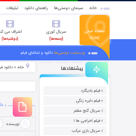
خانه
سینمای دوستی‌ها
راهنمای دانلود
تبلیغات
صفحه اصلی
سریال کوری
اعتراف می کن
HOME
(جمعه‌ها)
(دوشنبه‌ها)
وب‌سایت دوستی‌ها
دانلود و تماشای فیلم
پیشنهادها
خانه
دانلود ف
»
فیلم بادیگارد
فیلم دایره زنگی
دان
سریال گنج مظفر
فیلم اخراجی ها ۱
نویسنده
سریال بازی مرکب