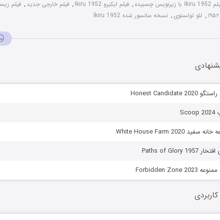
Ikiru 1 با زیرنویس چسبیده
,
فیلم ایکیرو Ikiru 1952
,
فیلم خارجی جدید
,
فیلم زیستن 1952 دوب
,
لئو تولستوی
,
نسخه سانسور شده Ikiru 1952
شنهادی
Honest Candidat
Sc
 White House Farm 2020
Paths of Glory 
Forbidden Zone
کاربردی