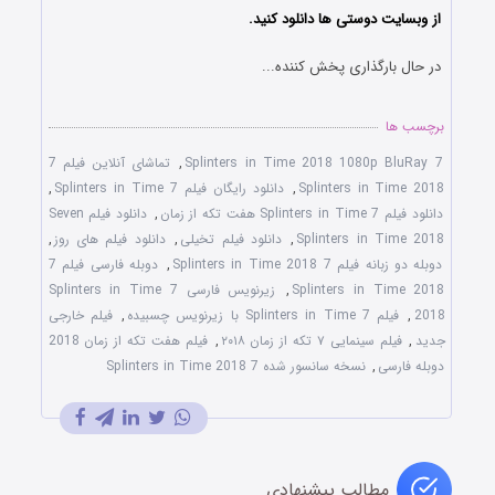
از وبسایت دوستی ها دانلود کنید.
در حال بارگذاری پخش کننده...
برچسب ها
7 Splinters in Time 2018 1080p BluRay
,
تماشای آنلاین فیلم 7
Splinters in Time 2018
,
دانلود رایگان فیلم 7 Splinters in Time
,
دانلود فیلم 7 Splinters in Time هفت تکه از زمان
,
دانلود فیلم Seven
Splinters in Time 2018
,
دانلود فیلم تخیلی
,
دانلود فیلم های روز
,
دوبله دو زبانه فیلم 7 Splinters in Time 2018
,
دوبله فارسی فیلم 7
Splinters in Time 2018
,
زیرنویس فارسی 7 Splinters in Time
2018
,
فیلم 7 Splinters in Time با زیرنویس چسبیده
,
فیلم خارجی
جدید
,
فیلم سینمایی ۷ تکه از زمان ۲۰۱۸
,
فیلم هفت تکه از زمان 2018
دوبله فارسی
,
نسخه سانسور شده 7 Splinters in Time 2018
مطالب پیشنهادی