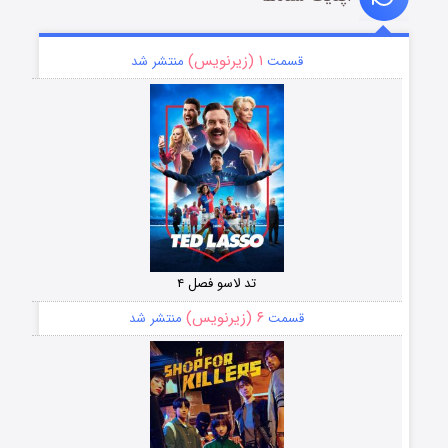
۱ (زیرنویس)
قسمت
منتشر شد
تد لاسو فصل ۴
۶ (زیرنویس)
قسمت
منتشر شد