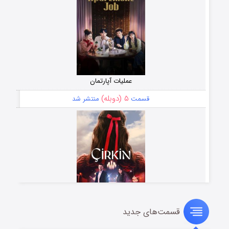
عملیات آپارتمان
۵ (دوبله)
قسمت
منتشر شد
قسمت‌های جدید
سریال زشت