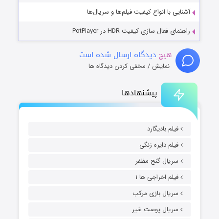
آشنایی با انواع کیفیت فیلم‌ها و سریال‌ها
راهنمای فعال سازی کیفیت HDR در PotPlayer
هیچ
دیدگاه ارسال شده است
نمایش / مخفی کردن دیدگاه ها
پیشنهادها
فیلم بادیگارد
فیلم دایره زنگی
سریال گنج مظفر
فیلم اخراجی ها ۱
سریال بازی مرکب
سریال پوست شیر