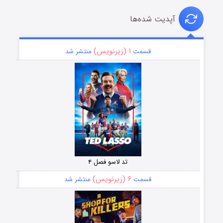
آپدیت شده‌ها
۱ (زیرنویس)
قسمت
منتشر شد
تد لاسو فصل ۴
۶ (زیرنویس)
قسمت
منتشر شد