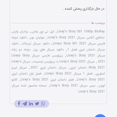
در حال بارگذاری پخش کننده...
برچسب ها
Lisey's Story S01 1080p BluRay
,
اپل تی وی پلاس
,
برادران وارنر
,
تماشای آنلاین سریال Lisey's Story 2021
,
جولیان مور
,
دانلود دوبله
فارسی سریال Liseys Story S01 2021
,
دانلود سریال ترسناک
,
دانلود
سریال داستان لیزی فصل 1
,
دانلود سریال های روز
,
دوبله دو زبانه
سریال Lisey's Story 2021
,
زیرنویس فارسی سریال Liseys Story
2021
,
سریال Lisey's Story 2021 با زیرنویس چسبیده
,
سریال Lisey's
Story 2021 داستان لیزی
,
سریال داستان لیزی 2021
,
سریال لیزیز
استوری
,
فصل 1 سریال Liseys Story 2021
,
فصل اول داستان لیزی
Lisey's Story 2021
,
فیلم داستان لیزی Lisey's Story 2021
,
کلایو
اوون
,
مینی سریال Lisey's Story 2021
,
نسخه سانسور شده سریال
Lisey's Story 2021