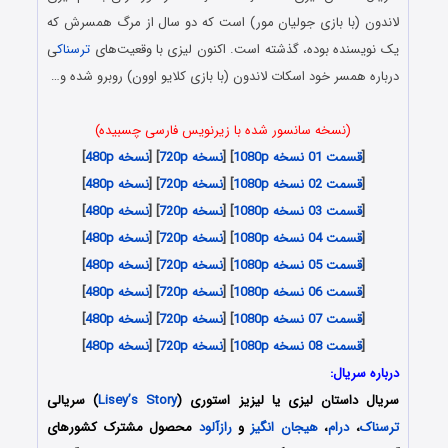
لاندون (با بازی جولیان مور) است که دو سال از مرگ همسرش که
یک نویسنده بوده، گذشته است. اکنون لیزی با وقعیت‌های
ترسناک
ی
درباره همسر خود اسکات لاندون (با بازی کلایو اوون) روبرو شده و…
(نسخه سانسور شده با زیرنویس فارسی چسبیده)
[
قسمت 01 نسخه 1080p
] [
نسخه 720p
] [
نسخه 480p
]
[
قسمت 02 نسخه 1080p
] [
نسخه 720p
] [
نسخه 480p
]
[
قسمت 03 نسخه 1080p
] [
نسخه 720p
] [
نسخه 480p
]
[
قسمت 04 نسخه 1080p
] [
نسخه 720p
] [
نسخه 480p
]
[
قسمت 05 نسخه 1080p
] [
نسخه 720p
] [
نسخه 480p
]
[
قسمت 06 نسخه 1080p
] [
نسخه 720p
] [
نسخه 480p
]
[
قسمت 07 نسخه 1080p
] [
نسخه 720p
] [
نسخه 480p
]
[
قسمت 08 نسخه 1080p
] [
نسخه 720p
] [
نسخه 480p
]
درباره سریال:
سریال داستان لیزی یا لیزیز استوری (
Lisey’s Story
) سریالی
ترسناک
،
درام
،
هیجان انگیز
و
رازآلود
محصول مشترک کشورهای