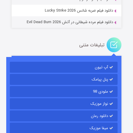
دانلود فیلم ضربه شانس Lucky Strike 2026
دانلود فیلم مرده شیطانی در آتش Evil Dead Burn 2026
تبلیغات متنی
باب اسفنجی فصل ۱۷
آپ تیون
۶ (زیرنویس)
قسمت
منتشر شد
پنل پیامک
ملودی 98
نواز موزیک
دانلود رمان
میفا موزیک