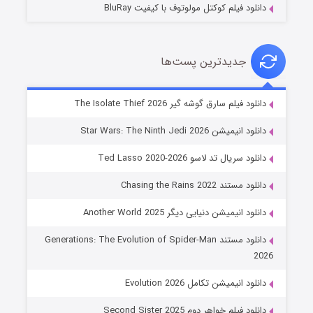
دانلود فیلم کوکتل مولوتوف با کیفیت BluRay
جدیدترین پست‌ها
خاندان اژدها فصل ۳
دانلود فیلم سارق گوشه گیر The Isolate Thief 2026
۶ (زیرنویس)
قسمت
منتشر شد
دانلود انیمیشن Star Wars: The Ninth Jedi 2026
دانلود سریال تد لاسو Ted Lasso 2020-2026
دانلود مستند Chasing the Rains 2022
دانلود انیمیشن دنیایی دیگر Another World 2025
دانلود مستند Generations: The Evolution of Spider-Man
2026
جادوگری در مغولستان
دانلود انیمیشن تکامل Evolution 2026
۱۴ (زیرنویس)
قسمت
منتشر شد
دانلود فیلم خواهر دوم Second Sister 2025