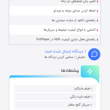
تغییر زبان فیلم‌های دو زبانه
اضافه کردن صدای دوبله به ویدئو
راهنمای دانلود از سایت دوستی ها
آشنایی با انواع کیفیت فیلم‌ها و سریال‌ها
راهنمای فعال سازی کیفیت HDR در PotPlayer
۲
دیدگاه ارسال شده است
نمایش / مخفی کردن دیدگاه ها
پیشنهادها
فیلم بادیگارد
فیلم دایره زنگی
سریال گنج مظفر