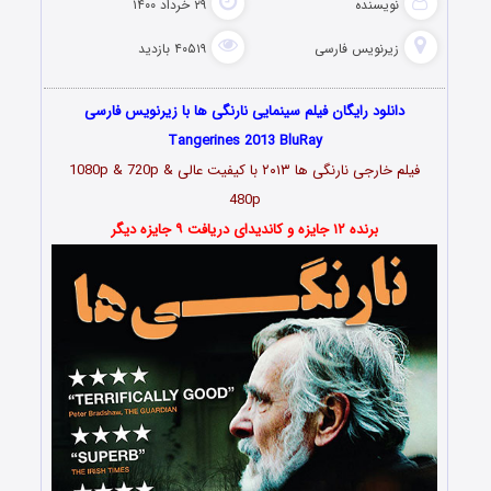
نویسنده
۲۹ خرداد ۱۴۰۰
زیرنویس فارسی
۴۰۵۱۹ بازدید
دانلود رایگان فیلم سینمایی نارنگی ها با زیرنویس فارسی
Tangerines 2013 BluRay
فیلم خارجی نارنگی ها ۲۰۱۳ با کیفیت عالی 1080p & 720p &
480p
برنده ۱۲ جایزه و کاندیدای دریافت ۹ جایزه دیگر