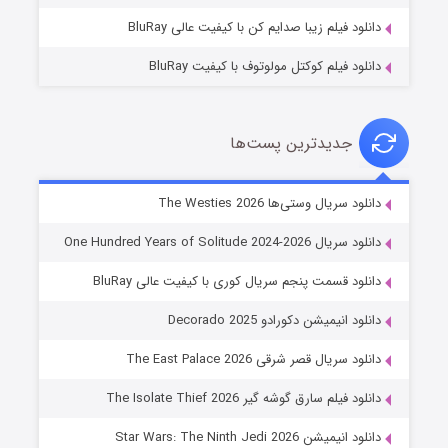
دانلود فیلم زیبا صدایم کن با کیفیت عالی BluRay
دانلود فیلم کوکتل مولوتوف با کیفیت BluRay
جدیدترین پست‌ها
خاندان اژدها فصل ۳
دانلود سریال وستی‌ها The Westies 2026
۶ (زیرنویس)
قسمت
منتشر شد
دانلود سریال One Hundred Years of Solitude 2024-2026
دانلود قسمت پنجم سریال کوری با کیفیت عالی BluRay
دانلود انیمیشن دکورادو Decorado 2025
دانلود سریال قصر شرقی The East Palace 2026
دانلود فیلم سارق گوشه گیر The Isolate Thief 2026
دانلود انیمیشن Star Wars: The Ninth Jedi 2026