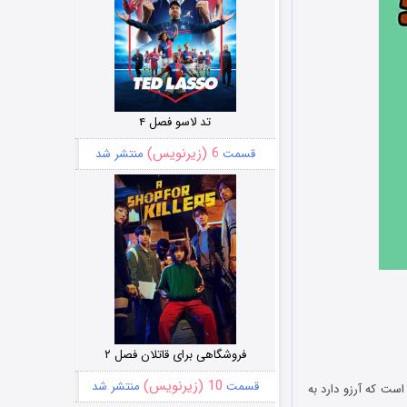
تد لاسو فصل ۴
6 (زیرنویس)
قسمت
منتشر شد
فروشگاهی برای قاتلان فصل ۲
10 (زیرنویس)
قسمت
منتشر شد
یوت کومار است که آرزو دارد به