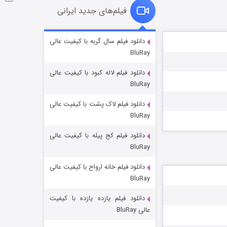
فیلم‌های جدید ایرانی
شکست استوارت در نجات جهان
دانلود فیلم سال گربه با کیفیت عالی
BluRay
7 (زیرنویس)
قسمت
منتشر شد
دانلود فیلم لاله کبود با کیفیت عالی
BluRay
دانلود فیلم لاک پشت با کیفیت عالی
BluRay
دانلود فیلم کج‌ پیله با کیفیت عالی
BluRay
دانلود فیلم خانه ارواح با کیفیت عالی
شوگر فصل ۲
BluRay
7 (زیرنویس)
قسمت
منتشر شد
دانلود فیلم یازده یازده با کیفیت
عالی BluRay