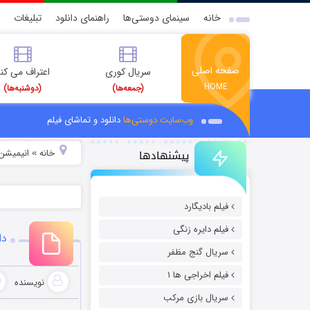
خانه
سینمای دوستی‌ها
راهنمای دانلود
تبلیغات
صفحه اصلی
سریال کوری
اعتراف می کن
HOME
(جمعه‌ها)
(دوشنبه‌ها)
وب‌سایت دوستی‌ها
دانلود و تماشای فیلم
پیشنهادها
خانه
انیمیشن 
»
فیلم بادیگارد
فیلم دایره زنگی
دان
سریال گنج مظفر
فیلم اخراجی ها ۱
نویسنده
سریال بازی مرکب