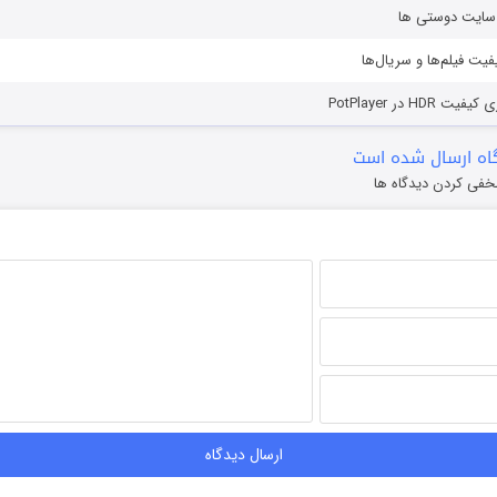
ز سایت دوستی ها
یفیت فیلم‌ها و سریال‌ها
HD در PotPlayer
ه ارسال شده است
خفی کردن دیدگاه ها