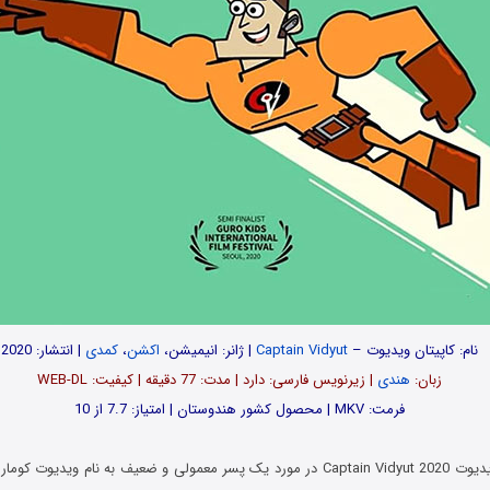
نام: کاپیتان ویدیوت –
Captain Vidyut
| ژانر: انیمیشن،
اکشن
،
کمدی
| انتشار: 2020
زبان:
هندی
| زیرنویس فارسی: دارد | مدت: 77 دقیقه | کیفیت: WEB-DL
فرمت: MKV | محصول کشور هندوستان | امتیاز: 7.7 از 10
انیمیشن کاپیتان ویدیوت Captain Vidyut 2020 در مورد یک پسر معمولی و ضعیف به نام وید