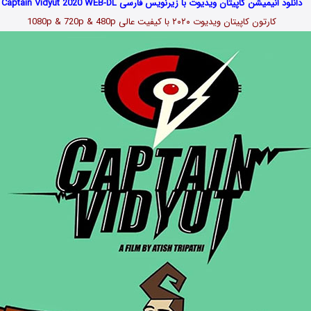
دانلود انیمیشن کاپیتان ویدیوت با زیرنویس فارسی Captain Vidyut 2020 WEB-DL
کارتون کاپیتان ویدیوت
۲۰۲۰
با کیفیت عالی 1080p & 720p & 480p