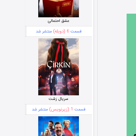
عشق احتمالی
6 (دوبله)
قسمت
منتشر شد
سریال زشت
1 (زیرنویس)
قسمت
منتشر شد