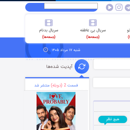
و
سریال بی عاطفه
سریال بدنام
)
(جمعه‌ها)
(جمعه‌ها)
شنبه ۱۷ مرداد ۱۴۰۵
آپدیت شده‌ها
2 (دوبله)
قسمت
منتشر شد
نظر
هیچ