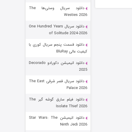
دانلود سریال وستی‌ها The
Westies 2026
دانلود سریال One Hundred Years
of Solitude 2024-2026
دانلود قسمت پنجم سریال کوری با
کیفیت عالی BluRay
باب اسفنجی فصل ۱۷
دانلود انیمیشن دکورادو Decorado
2025
6 (زیرنویس)
قسمت
منتشر شد
دانلود سریال قصر شرقی The East
Palace 2026
دانلود فیلم سارق گوشه گیر The
Isolate Thief 2026
دانلود انیمیشن Star Wars: The
Ninth Jedi 2026