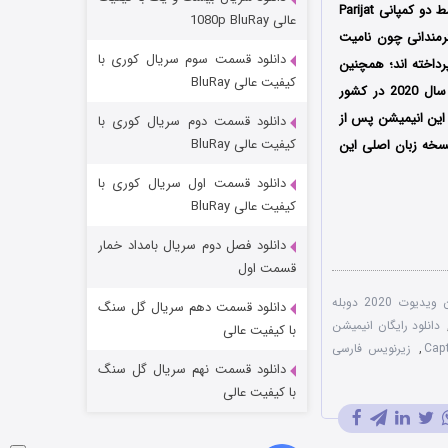
عملیات آپارتمان
نویسندگی مشترک آتیش تریپاتی و آکاش پاتاک محصول کشور هندوستان است که در سال 2020 توسط دو کمپانی Parijat
عالی 1080p BluRay
 انیمیشن هنرمندانی چون نامیت
2 (زیرنویس)
قسمت
منتشر شد
دانلود قسمت سوم سریال کوری با
داخته اند؛ همچنین
کیفیت عالی BluRay
این انیمیشن که براساس داستانی از آتیش تریپاتی ساخته شده است، اولین بار در تاریخ 27 نوامبر سال 2020 در کشور
این انیمیشن پس از
دانلود قسمت دوم سریال کوری با
کیفیت عالی BluRay
نسخه زبان اصلی این
دانلود قسمت اول سریال کوری با
کیفیت عالی BluRay
دانلود فصل دوم سریال بامداد خمار
مردگان متحرک: شهر مرده ۳
قسمت اول
2 (زیرنویس)
قسمت
منتشر شد
انیمیشن کاپیتان ویدیوت 2020 دوبله
دانلود قسمت دهم سریال گل سنگ
دانلود رایگان انیمیشن
با کیفیت عالی
,
زیرنویس فارسی
دانلود قسمت نهم سریال گل سنگ
با کیفیت عالی