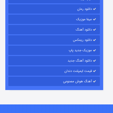
دانلود رمان
میفا موزیک
دانلود آهنگ
شکست استوارت در نجات جهان
دانلود ریمکس
۷ (زیرنویس)
قسمت
منتشر شد
موزیک جدید پاپ
دانلود آهنگ جدید
قیمت ایمپلنت دندان
آهنگ هوش مصنوعی
شوگر فصل ۲
۷ (زیرنویس)
قسمت
منتشر شد