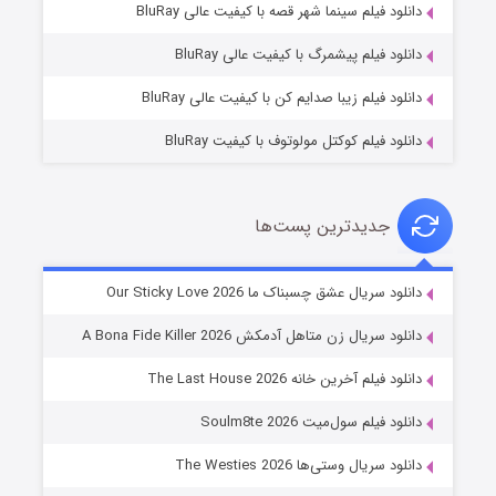
دانلود فیلم سینما شهر قصه با کیفیت عالی BluRay
۱۰ (زیرنویس)
قسمت
منتشر شد
دانلود فیلم پیشمرگ با کیفیت عالی BluRay
دانلود فیلم زیبا صدایم کن با کیفیت عالی BluRay
دانلود فیلم کوکتل مولوتوف با کیفیت BluRay
جدیدترین پست‌ها
شوهر
دانلود سریال عشق چسبناک ما Our Sticky Love 2026
۸ (زیرنویس)
قسمت
منتشر شد
دانلود سریال زن متاهل آدمکش A Bona Fide Killer 2026
دانلود فیلم آخرین خانه The Last House 2026
دانلود فیلم سول‌میت Soulm8te 2026
دانلود سریال وستی‌ها The Westies 2026