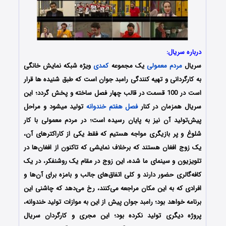
درباره سریال:
سریال
مردم معمولی
یک مجموعه
کمدی
ویژه شبکه نمایش خانگی
به کارگردانی و تهیه کنندگی رامبد جوان است که طبق شنیده ها قرار
است در 100 قسمت در قالب چهار فصل ساخته و پخش گردد؛ این
سریال همزمان در کنار
فصل هفتم خندوانه
تولید میشود و مراحل
پیش‌تولید آن نیز به پایان رسیده‌ است؛ در مردم معمولی با کار
شلوغ و پر بازیگری مواجه هستیم که فقط یکی از کاراکترهای آن،
یک زوج افغان هستند که برخلاف نمایشی که تاکنون از افغان‌ها در
تلویزیون و سینمای ما شده، این زوج در مقام یک روشنفکر، در یک
کافه‌گالری حضور دارند و کلی اتفاق‌های جالب و بامزه برای آن‌ها و
افرادی که به این مکان مراجعه می‌کنند، رخ می‌دهد که چاشنی این
برنامه خواهد بود؛ رامبد جوان پیش از این به موازات تولید خندوانه،
پروژه دیگری تولید نکرده بود؛ این مجری و کارگردان سریال