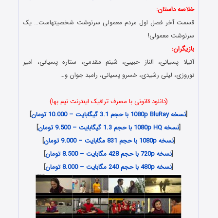
خلاصه داستان:
قسمت آخر فصل اول مردم معمولی سرنوشت شخصیتهاست… یک
سرنوشت معمولی!
بازیگران:
آتیلا پسیانی، الناز حبیبی، شبنم مقدمی، ستاره پسیانی، امیر
نوروزی، لیلی رشیدی، خسرو پسیانی، رامبد جوان و…
(دانلود قانونی با مصرف ترافیک اینترنت نیم بها)
[
نسخه 1080p BluRay با حجم 3.1 گیگابایت – 10.000 تومان
]
[
نسخه 1080p HQ با حجم 1.3 گیگابایت – 9.500 تومان
]
[
نسخه 1080p با حجم 831 مگابایت – 9.000 تومان
]
[
نسخه 720p با حجم 428 مگابایت – 8.500 تومان
]
[
نسخه 480p با حجم 240 مگابایت – 8.000 تومان
]