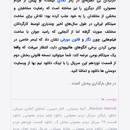
کارگردان بی تجربه‌ای در ژانر
کمدی
نیست؛ او پیش از مردم
معمولی، آثار دیگری را نیز ساخته است که رضایت مخاطبان و
بخشی از منتقدان را به خود جلب کرده بود؛ تلاش برای ساخت
سیتکام ایرانی در طول سال‌های اخیر چندباری توسط کارگردانان
مختلف صورت گرفته اما از آنجایی که رامبد جوان با ساخت
فیلم‌هایی چون
نگار
و
قانون مورفی
نشان داد که تبحر خاصی در
بومی کردن برخی الگوهای هالیوودی دارد، انتظار میرفت که واقعا
یک سیتکام بومی عرضه کند؛ شما میتوانید نسخه قانونی بخش دوم
از قسمت نوزدهم این سریال را با لینک دانلود نیم بها از وبسایت
دوستی ها دانلود و تماشا کنید.
در حال بارگذاری پخش کننده...
برچسب ها
Mardom Mamoli
,
آتیلا پسیانی
,
الناز حبیبی
,
تماشای آنلاین سریال
,
دانلود رایگان سریال مردم معمولی
,
دانلود فیلم مردم معمولی
,
دانلود
قسمت 19 سریال مردم معمولی بخش 2
,
دانلود قسمت نوزدهم مردم
معمولی
,
دانلود مردم معمولی
,
ستاره پسیانی
,
سریال رامبد جوان مردم