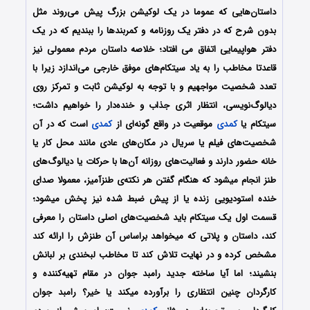
داستان‌هایی که عموما در یک لوکیشن بزرگ پیش می‌روند مثل
بدون شرح که در دفتر یک روزنامه و کمربندها را ببندیم که در یک
دفتر هواپیمایی اتفاق می افتاد؛ خلاصه‌ داستان مردم معمولی نیز
قاعدتا مخاطب را به ‌یاد سیتکام‌های موفق خارجی می‌اندازد زیرا با
تعدد شخصیت مواجهیم و با توجه به لوکیشن ثابت و تمرکز روی
دیالوگ‌نویسی، انتظار اثری جذاب و خنده‌دار را خواهیم داشت؛
سیتکام یا
کمدی
موقعیت در واقع گونه‌ای از
کمدی
است که در آن
شخصیت‌های فیلم یا سریال در مکان‌های عادی مانند محل کار یا
خانه حضور دارند و فعالیت‌های روزانه آن‌ها با حرکات یا دیالوگ‌های
طنز انجام میشود که هنگام گفتن هر نکته‌ی طنزآمیز، معمولا صدای
خنده استودیویی زنده یا از پیش ضبط شده نیز پخش میشود؛
قسمت اول یک سیتکام باید شخصیت‌های اصلی داستان را معرفی
کند، داستان و پلاتی که میخواهد براساس آن طنزش را ارائه کند
مشخص کرده و در نهایت تلاش کند تا مخاطب لبخندی بر لبانش
بنشیند؛ اما آیا ساخته‌ جدید رامبد جوان در مقام تهیه‌کننده و
کارگردان چنین انتظاری را برآورده میکند یا خیر؟ رامبد جوان