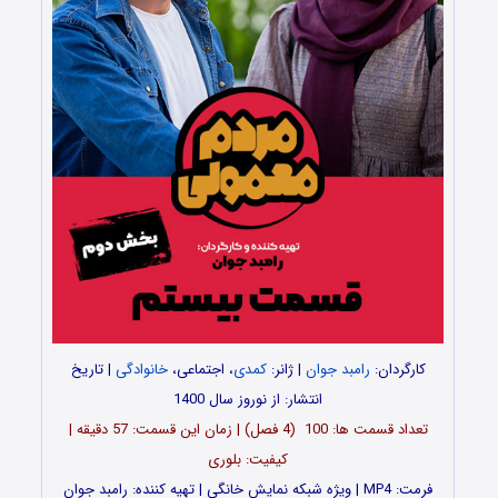
کارگردان:
رامبد جوان
| ژانر:
کمدی
، اجتماعی،
خانوادگی
| تاریخ
انتشار: از نوروز سال 1400
تعداد قسمت ها: 100 (4 فصل) | زمان این قسمت: 57 دقیقه |
کیفیت: بلوری
فرمت: MP4 | ویژه شبکه نمایش خانگی | تهیه کننده: رامبد جوان