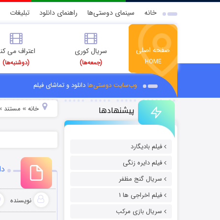
خانه
سینمای دوستی‌ها
راهنمای دانلود
تبلیغات
صفحه اصلی
سریال کوری
اعتراف می کن
HOME
(جمعه‌ها)
(دوشنبه‌ها)
وب‌سایت دوستی‌ها
دانلود و تماشای فیلم
پیشنهادها
خانه
مستند
»
»
فیلم بادیگارد
فیلم دایره زنگی
دان
سریال گنج مظفر
فیلم اخراجی ها ۱
نویسنده
سریال بازی مرکب