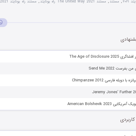
 ۲۰۲۱
,
مستند
,
مستند The United Way 2021 راه یونایتد
,
مستند راه یونایتد 2021 دوبله فارسی
شنهادی
The Age of Disclosu
فرست Send Me 2022
 دوبله فارسی Chimpanzee 2012
 American Bolshevik 2023
کاربردی