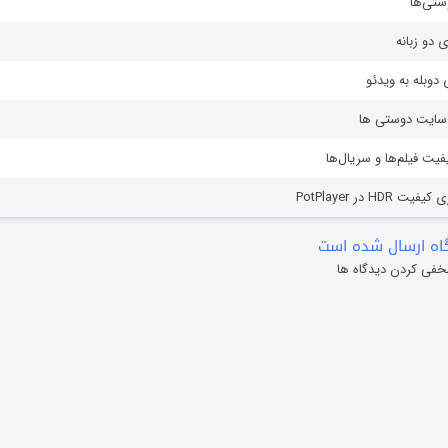
ستی‌ها
ی دو زبانه
دوبله به ویدئو
ز سایت دوستی ها
یفیت فیلم‌ها و سریال‌ها
HD در PotPlayer
ه ارسال شده است
خفی کردن دیدگاه ها