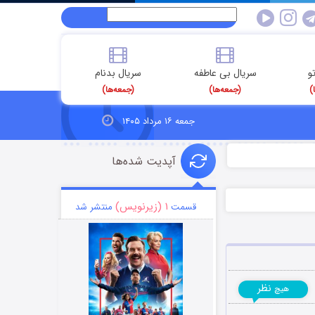
و
سریال بی عاطفه
سریال بدنام
)
(جمعه‌ها)
(جمعه‌ها)
جمعه ۱۶ مرداد ۱۴۰۵
آپدیت شده‌ها
۱ (زیرنویس)
قسمت
منتشر شد
نظر
هیچ