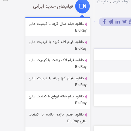
,
منچستر
فیلم‌های جدید ایرانی
شوگر فصل ۲
دانلود فیلم سال گربه با کیفیت عالی
BluRay
۷ (زیرنویس)
قسمت
منتشر شد
دانلود فیلم لاله کبود با کیفیت عالی
BluRay
دانلود فیلم لاک پشت با کیفیت عالی
BluRay
دانلود فیلم کج‌ پیله با کیفیت عالی
BluRay
دانلود فیلم خانه ارواح با کیفیت عالی
خاندان اژدها فصل ۳
BluRay
۶ (زیرنویس)
قسمت
منتشر شد
دانلود فیلم یازده یازده با کیفیت
عالی BluRay