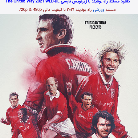
دانلود مستند راه یونایتد با زیرنویس فارسی The United Way 2021 WEB-DL
مستند
ورزشی
راه یونایتد ۲۰۲۱ با کیفیت عالی 720p & 480p