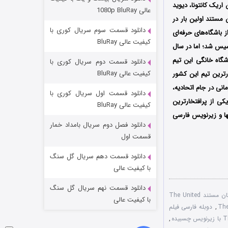
مردگان متحرک: شهر مرده ۳
ریک کانتونا، دیوید
عالی 1080p BluRay
 مستند اولین بار در
۲ (زیرنویس)
قسمت
منتشر شد
دانلود قسمت سوم سریال کوری با
د یکی از باشگاه‌های حرفه‌ای
کیفیت عالی BluRay
اه فوتبال نیوتون هیث تاسیس شد؛ اما در سال
ه الدترافورد به عنوان ورزشگاه خانگی این تیم
دانلود قسمت دوم سریال کوری با
کیفیت عالی BluRay
رترین تیم این کشور
ر یونایتد با داشتن 20 عنوان قهرمانی در لیگ برتر بیشتر از هر تیم دیگری، 5 قهرمانی در جام اتحادیه،
دانلود قسمت اول سریال کوری با
ی لیگ قهرمانان اروپا یکی از پرافتخارترین
کیفیت عالی BluRay
بها و زیرنویس فارسی
دانلود فصل دوم سریال بامداد خمار
شکست استوارت در نجات جهان
قسمت اول
۷ (زیرنویس)
قسمت
منتشر شد
دانلود قسمت دهم سریال گل سنگ
با کیفیت عالی
دانلود قسمت نهم سریال گل سنگ
دانلود رایگان مستند The United
با کیفیت عالی
,
دوبله فارسی فیلم
,