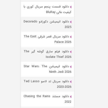
دانلود قسمت پنجم سریال کوری با
کیفیت عالی BluRay
دانلود انیمیشن دکورادو Decorado
2025
دانلود سریال قصر شرقی The East
Palace 2026
رویایی برای تو
دانلود فیلم سارق گوشه گیر The
Isolate Thief 2026
۱۵ (دوبله)
قسمت
منتشر شد
دانلود انیمیشن Star Wars: The
Ninth Jedi 2026
دانلود سریال تد لاسو Ted Lasso
2020-2026
دانلود مستند Chasing the Rains
2022