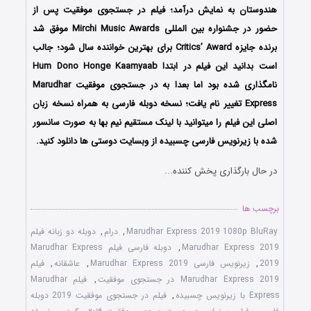
هندوستان به نمایش درآمد؛ فیلم در جستجوی موفقیت پس از
حضور در جشنواره‌ بین المللی Mirchi Music Awards موفق شد
برنده جایزه Critics’ Award برای بهترین خواننده سال شود؛ جالب
است بدانید این فیلم در ابتدا Hum Dono Honge Kaamyaab
نامگذاری شده بود اما بعدا به در جستجوی موفقیت Marudhar
Express تغییر نام یافت؛ نسخه دوبله فارسی به همراه نسخه زبان
اصلی این فیلم را میتوانید با لینک مستقیم نیم بها به صورت سانسور
شده با زیرنویس فارسی چسبیده از وبسایت دوستی ها دانلود کنید.
در حال بارگذاری پخش کننده...
برچسب ها
Marudhar Express 2019 1080p BluRay
,
درام
,
دوبله دو زبانه فیلم
Marudhar Express 2019
,
دوبله فارسی فیلم Marudhar Express
2019
,
زیرنویس فارسی Marudhar Express 2019
,
عاشقانه
,
فیلم
Marudhar Express 2019 در جستجوی موفقیت
,
فیلم Marudhar
Express با زیرنویس چسبیده
,
فیلم در جستجوی موفقیت 2019 دوبله