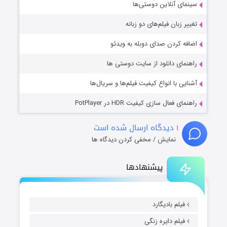
سینمای آنلاین دوستی‌ها
تغییر زبان فیلم‌های دو زبانه
اضافه کردن صدای دوبله به ویدئو
راهنمای دانلود از سایت دوستی ها
آشنایی با انواع کیفیت فیلم‌ها و سریال‌ها
راهنمای فعال سازی کیفیت HDR در PotPlayer
۱
دیدگاه ارسال شده است
نمایش / مخفی کردن دیدگاه ها
پیشنهادها
فیلم بادیگارد
فیلم دایره زنگی