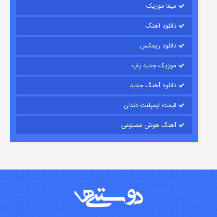
میفا موزیک
دانلود آهنگ
شکست استوارت در نجات جهان
دانلود ریمکس
۷ (زیرنویس)
قسمت
منتشر شد
موزیک جدید پاپ
دانلود آهنگ جدید
قیمت ایمپلنت دندان
آهنگ هوش مصنوعی
شوگر فصل ۲
۷ (زیرنویس)
قسمت
منتشر شد