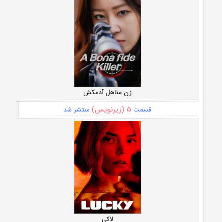
زن متاهل آدمکش
۵ (زیرنویس)
قسمت
منتشر شد
لاکی