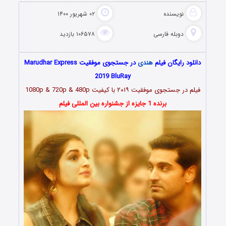
نویسنده
۰۲ شهریور ۱۴۰۰
دوبله فارسی
۱۰۶۵۷۸ بازدید
دانلود رایگان فیلم
هندی
در جستجوی موفقیت Marudhar Express
2019 BluRay
فیلم در جستجوی موفقیت ۲۰۱۹ با کیفیت 1080p & 720p & 480p
برنده 1 جایزه از جشنواره بین المللی فیلم