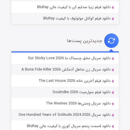
دانلود فیلم زیبا صدایم کن با کیفیت عالی BluRay
دانلود فیلم کوکتل مولوتوف با کیفیت BluRay
جدیدترین پست‌ها
شوهر
دانلود سریال عشق چسبناک ما Our Sticky Love 2026
۸ (زیرنویس)
قسمت
منتشر شد
دانلود سریال زن متاهل آدمکش A Bona Fide Killer 2026
دانلود فیلم آخرین خانه The Last House 2026
دانلود فیلم سول‌میت Soulm8te 2026
دانلود سریال وستی‌ها The Westies 2026
دانلود سریال One Hundred Years of Solitude 2024-2026
دانلود قسمت پنجم سریال کوری با کیفیت عالی BluRay