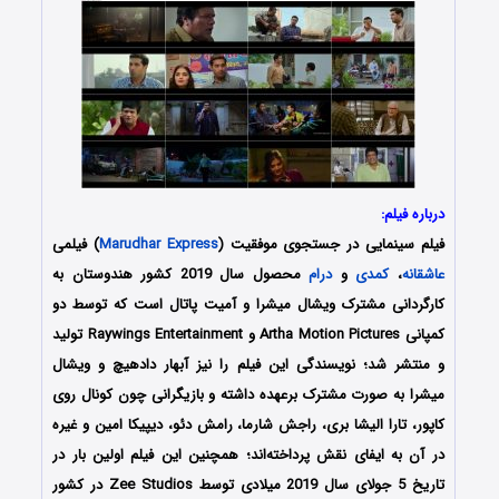
درباره فیلم:
فیلم سینمایی در جستجوی موفقیت (
Marudhar Express
) فیلمی
عاشقانه
،
کمدی
و
درام
محصول سال 2019 کشور هندوستان به
کارگردانی مشترک ویشال میشرا و آمیت پاتال است که توسط دو
کمپانی Artha Motion Pictures و Raywings Entertainment تولید
و منتشر شد؛ نویسندگی این فیلم را نیز آبهار دادهیچ و ویشال
میشرا به صورت مشترک برعهده داشته و بازیگرانی چون کونال روی
کاپور، تارا الیشا بری، راجش شارما، رامش دئو، دیپیکا امین و غیره
در آن به ایفای نقش پرداخته‌اند؛ همچنین این فیلم اولین بار در
تاریخ 5 جولای سال 2019 میلادی توسط Zee Studios در کشور