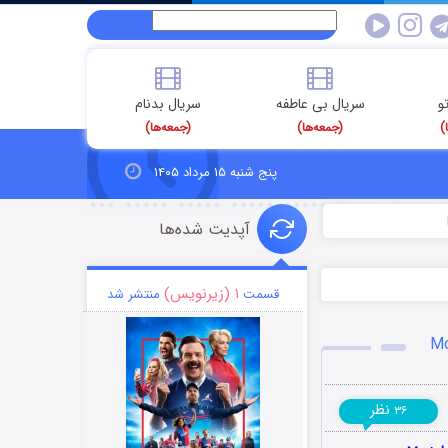
و
سریال بی عاطفه
سریال بدنام
)
(جمعه‌ها)
(جمعه‌ها)
پنج شنبه ۱۵ مرداد ۱۴۰۵
آپدیت شده‌ها
۱ (زیرنویس)
قسمت
منتشر شد
نظر
۳۶