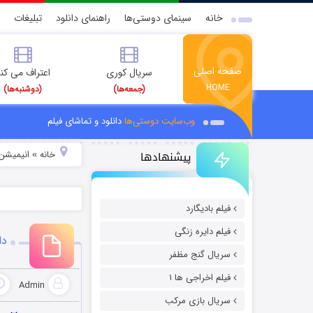
خانه
سینمای دوستی‌ها
راهنمای دانلود
تبلیغات
صفحه اصلی
سریال کوری
اعتراف می کن
HOME
(جمعه‌ها)
(دوشنبه‌ها)
وب‌سایت دوستی‌ها
دانلود و تماشای فیلم
پیشنهادها
خانه
انیمیشن 
»
فیلم بادیگارد
فیلم دایره زنگی
دانلود 
سریال گنج مظفر
فیلم اخراجی ها ۱
Admin
سریال بازی مرکب