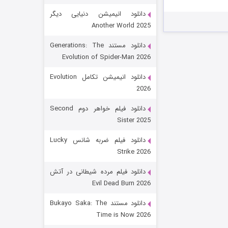
دانلود انیمیشن دنیایی دیگر
Another World 2025
دانلود مستند Generations: The
Evolution of Spider-Man 2026
دانلود انیمیشن تکامل Evolution
2026
رویایی برای تو
دانلود فیلم خواهر دوم Second
Sister 2025
۱۵ (دوبله)
قسمت
منتشر شد
دانلود فیلم ضربه شانس Lucky
Strike 2026
دانلود فیلم مرده شیطانی در آتش
Evil Dead Burn 2026
دانلود مستند Bukayo Saka: The
Time is Now 2026