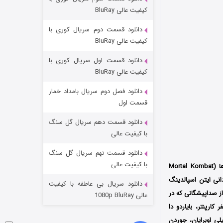
مردگان متحرک: شهر مرده ۳
کیفیت عالی BluRay
۲ (زیرنویس)
قسمت
منتشر شد
دانلود قسمت دوم سریال کوری با
کیفیت عالی BluRay
دانلود قسمت اول سریال کوری با
کیفیت عالی BluRay
دانلود فصل دوم سریال بامداد خمار
قسمت اول
دانلود قسمت دهم سریال گل سنگ
شکست استوارت در نجات جهان
با کیفیت عالی
۷ (زیرنویس)
قسمت
منتشر شد
دانلود قسمت نهم سریال گل سنگ
با کیفیت عالی
یا افسانه مورتال کامبت: نبرد امپراطوی ها (Mortal Kombat
نی ایتن اسپالدینگ
دانلود سریال بی عاطفه با کیفیت
از صداپیشگانی که در
عالی 1080p BluRay
ارپنتر، بایاردو دا
لی اوبرایان، جوردن