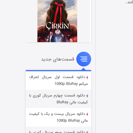
قسمت‌های جدید
سریال زشت
۲ (زیرنویس)
قسمت
منتشر شد
دانلود قسمت اول سریال اعتراف
میکنم 1080p BluRay
دانلود قسمت چهارم سریال کوری با
کیفیت عالی BluRay
دانلود سریال بیست و یک با کیفیت
عالی 1080p BluRay
دانلود قسمت سوم سریال کوری با