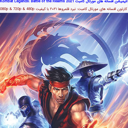
ن افسانه های مورتال کامبت Mortal Kombat Legends: Battle of the Realms 2021
کارتون افسانه های مورتال کامبت: نبرد قلمروها
۲۰۲۱
با کیفیت 1080p & 720p & 480p