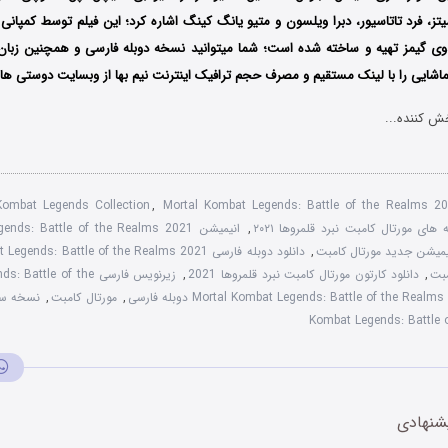
تز، فرد تاتاسیور، دبرا ویلسون و متیو یانگ کینگ اشاره کرد؛ این فیلم توسط کمپانی
یدوی گیمز تهیه و ساخته شده است؛ شما میتوانید نسخه دوبله فارسی و همچنین زبان
شایی را با لینک مستقیم و مصرف حجم ترافیک اینترنت نیم بها از وبسایت دوستی ها دا
ش کننده...
Kombat Legends Collection
,
Mortal Kombat Legends: Battle of the Realms 
 های مورتال کامبت نبرد قلمروها ۲۰۲۱
,
یمیشن جدید مورتال کامبت
,
دانلود دوبله فارسی Mortal Kombat Legends: Battle of the Realms 2021
مبت
,
دانلود کارتون مورتال کامبت نبرد قلمروها 2021
,
زیرنویس فارسی le of the
له فارسی
,
مورتال کامبت
,
Kombat Legends: Battle 
شنهادی