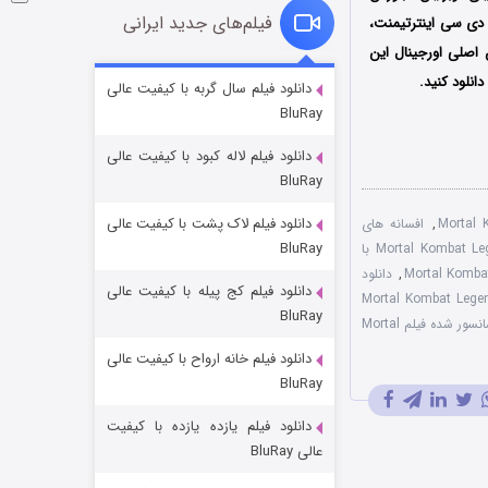
فیلم‌های جدید ایرانی
 دی سی اینترتیمنت،
 اصلی اورجینال این
شوگر فصل ۲
نلود کنید.
دانلود فیلم سال گربه با کیفیت عالی
BluRay
۷ (زیرنویس)
قسمت
منتشر شد
دانلود فیلم لاله کبود با کیفیت عالی
BluRay
دانلود فیلم لاک پشت با کیفیت عالی
Mortal 
,
افسانه های
BluRay
انیمیشن Mortal Kombat Legends: Battle of the Realms 2021 با
,
دانلود
دانلود فیلم کج‌ پیله با کیفیت عالی
Mortal Kombat Legends: Batt
BluRay
نسخه سانسور شده فیلم Mortal
دانلود فیلم خانه ارواح با کیفیت عالی
خاندان اژدها فصل ۳
BluRay
۶ (زیرنویس)
قسمت
منتشر شد
دانلود فیلم یازده یازده با کیفیت
عالی BluRay