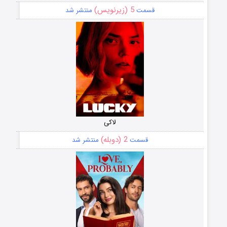
5 (زیرنویس)
قسمت
منتشر شد
لاکی
2 (دوبله)
قسمت
منتشر شد