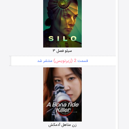
سیلو فصل ۳
2 (زیرنویس)
قسمت
منتشر شد
زن متاهل آدمکش