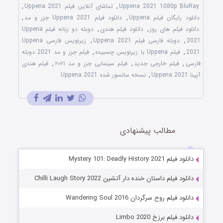
Uppena 2021 1080p BluRay
,
تماشای آنلاین فیلم Uppena 2021
,
دانلود رایگان فیلم Uppena
,
دانلود فیلم Uppena 2021 جزر و مد
,
دانلود فیلم های روز
,
دانلود فیلم هندی
,
دوبله دو زبانه فیلم Uppena
2021
,
دوبله فارسی فیلم Uppena 2021
,
زیرنویس فارسی Uppena
2021
,
فیلم Uppena با زیرنویس چسبیده
,
فیلم جزر و مد 2021 دوبله
فارسی
,
فیلم خارجی جدید
,
فیلم سینمایی جزر و مد ۲۰۲۱
,
فیلم هندی
آپینا Uppena 2021
,
نسخه سانسور شده Uppena 2021
مطالب پیشنهادی
دانلود فیلم Mystery 101: Deadly History 2021
دانلود فیلم داستان خنده دار آتشین Chilli Laugh Story 2022
دانلود فیلم روح سرگردان Wandering Soul 2016
دانلود فیلم برزخ Limbo 2020