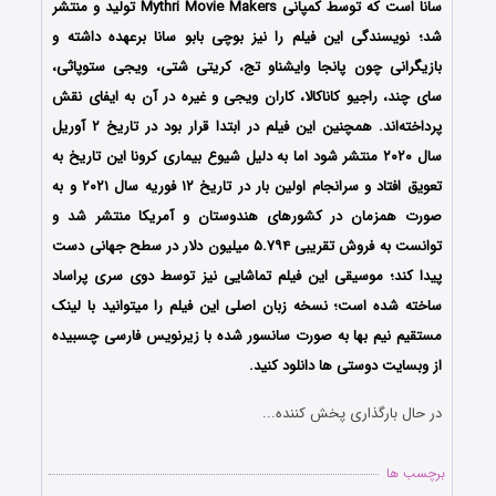
سانا است که توسط کمپانی Mythri Movie Makers تولید و منتشر
شد؛ نویسندگی این فیلم را نیز بوچی بابو سانا برعهده داشته و
بازیگرانی چون پانجا وایشناو تج، کریتی شتی، ویجی ستوپاثی،
سای چند، راجیو کاناکالا، کاران ویجی و غیره در آن به ایفای نقش
پرداخته‌اند. همچنین این فیلم در ابتدا قرار بود در تاریخ ۲ آوریل
سال ۲۰۲۰ منتشر شود اما به دلیل شیوع بیماری کرونا این تاریخ به
تعویق افتاد و سرانجام اولین بار در تاریخ ‍‍۱۲ فوریه سال ۲۰۲۱ و به
صورت همزمان در کشورهای هندوستان و آمریکا منتشر شد و
توانست به فروش تقریبی ۵.۷۹۴ میلیون دلار در سطح جهانی دست
پیدا کند؛ موسیقی این فیلم تماشایی نیز توسط دوی سری پراساد
ساخته شده است؛ نسخه زبان اصلی این فیلم را میتوانید با لینک
مستقیم نیم بها به صورت سانسور شده با زیرنویس فارسی چسبیده
از وبسایت دوستی ها دانلود کنید.
در حال بارگذاری پخش کننده...
برچسب ها