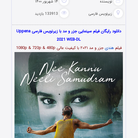
نویسنده
۱۴ شهریور ۱۴۰۰
زیرنویس فارسی
133913 بازدید
دانلود رایگان فیلم سینمایی جزر و مد با زیرنویس فارسی Uppena
2021 WEB-DL
فیلم
هندی
جزر و مد ۲۰۲۱ با کیفیت عالی 1080p & 720p & 480p