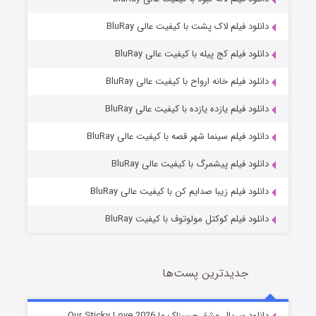
دانلود فیلم لاک پشت با کیفیت عالی BluRay
دانلود فیلم کج‌ پیله با کیفیت عالی BluRay
دانلود فیلم خانه ارواح با کیفیت عالی BluRay
دانلود فیلم یازده یازده با کیفیت عالی BluRay
فروشگاهی برای قاتلان فصل ۲
دانلود فیلم سینما شهر قصه با کیفیت عالی BluRay
10 (زیرنویس)
قسمت
منتشر شد
دانلود فیلم پیشمرگ با کیفیت عالی BluRay
دانلود فیلم زیبا صدایم کن با کیفیت عالی BluRay
دانلود فیلم کوکتل مولوتوف با کیفیت BluRay
جدیدترین پست‌ها
شوهر
دانلود سریال عشق چسبناک ما Our Sticky Love 2026