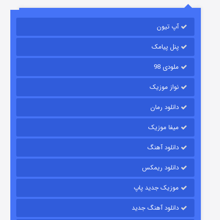
آپ تیون
مردگان متحرک: شهر مرده ۳
2 (زیرنویس)
قسمت
منتشر شد
پنل پیامک
ملودی 98
نواز موزیک
دانلود رمان
میفا موزیک
دانلود آهنگ
شکست استوارت در نجات جهان
دانلود ریمکس
7 (زیرنویس)
قسمت
منتشر شد
موزیک جدید پاپ
دانلود آهنگ جدید