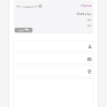
Peyman :
۱۹ اردیبهشت ۱۴۰۰
زیبا و قشنگ
پاسخ