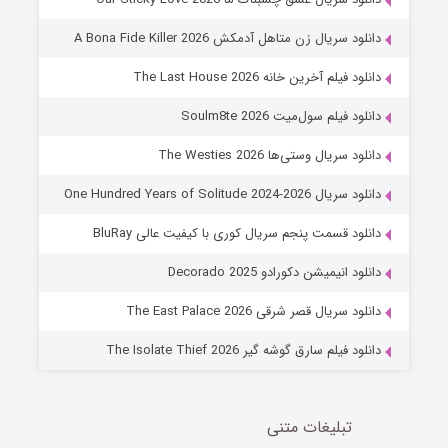
8 (زیرنویس)
قسمت
منتشر شد
دانلود سریال زن متاهل آدمکش A Bona Fide Killer 2026
دانلود فیلم آخرین خانه The Last House 2026
دانلود فیلم سول‌میت Soulm8te 2026
دانلود سریال وستی‌ها The Westies 2026
دانلود سریال One Hundred Years of Solitude 2024-2026
دانلود قسمت پنجم سریال کوری با کیفیت عالی BluRay
عملیات آپارتمان
دانلود انیمیشن دکورادو Decorado 2025
2 (زیرنویس)
قسمت
منتشر شد
دانلود سریال قصر شرقی The East Palace 2026
دانلود فیلم سارق گوشه گیر The Isolate Thief 2026
تبلیغات متنی