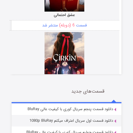
عشق احتمالی
6 (دوبله)
قسمت
منتشر شد
قسمت‌های جدید
سریال زشت
5 (زیرنویس)
قسمت
منتشر شد
دانلود قسمت پنجم سریال کوری با کیفیت عالی BluRay
دانلود قسمت اول سریال اعتراف میکنم 1080p BluRay
دانلود قسمت چهارم سریال کوری با کیفیت عالی BluRay