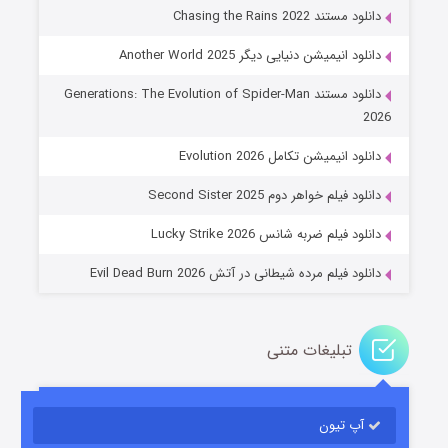
دانلود مستند Chasing the Rains 2022
دانلود انیمیشن دنیایی دیگر Another World 2025
دانلود مستند Generations: The Evolution of Spider-Man
2026
جادوگری در مغولستان
دانلود انیمیشن تکامل Evolution 2026
۱۴ (زیرنویس)
قسمت
منتشر شد
دانلود فیلم خواهر دوم Second Sister 2025
دانلود فیلم ضربه شانس Lucky Strike 2026
دانلود فیلم مرده شیطانی در آتش Evil Dead Burn 2026
تبلیغات متنی
باب اسفنجی فصل ۱۷
آپ تیون
۶ (زیرنویس)
قسمت
منتشر شد