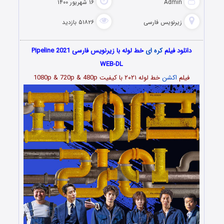
Admin
۱۶ شهریور ۱۴۰۰
زیرنویس فارسی
۵۱۸۲۶ بازدید
دانلود فیلم
کره ای
خط لوله با زیرنویس فارسی Pipeline 2021
WEB-DL
فیلم
اکشن
خط لوله
۲۰۲۱
با کیفیت 1080p & 720p & 480p