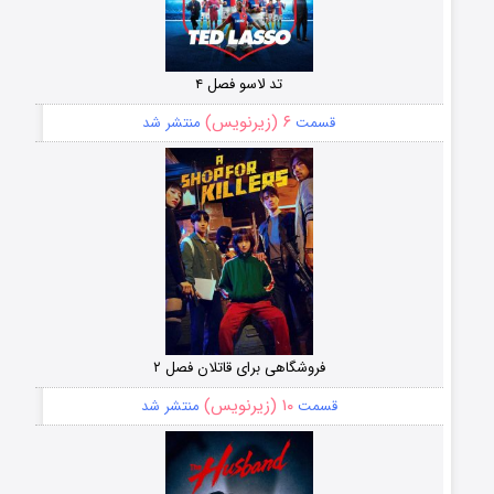
تد لاسو فصل ۴
۶ (زیرنویس)
قسمت
منتشر شد
فروشگاهی برای قاتلان فصل ۲
۱۰ (زیرنویس)
قسمت
منتشر شد