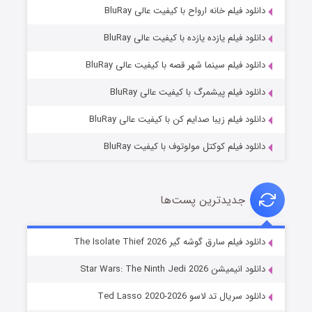
دانلود فیلم خانه ارواح با کیفیت عالی BluRay
دانلود فیلم یازده یازده با کیفیت عالی BluRay
شوگر فصل ۲
دانلود فیلم سینما شهر قصه با کیفیت عالی BluRay
۷ (زیرنویس)
قسمت
منتشر شد
دانلود فیلم پیشمرگ با کیفیت عالی BluRay
دانلود فیلم زیبا صدایم کن با کیفیت عالی BluRay
دانلود فیلم کوکتل مولوتوف با کیفیت BluRay
جدیدترین پست‌ها
خاندان اژدها فصل ۳
دانلود فیلم سارق گوشه گیر The Isolate Thief 2026
۶ (زیرنویس)
قسمت
منتشر شد
دانلود انیمیشن Star Wars: The Ninth Jedi 2026
دانلود سریال تد لاسو Ted Lasso 2020-2026