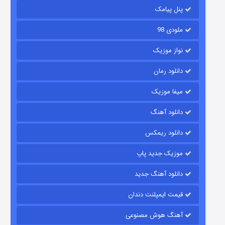
پنل پیامک
ملودی 98
نواز موزیک
دانلود رمان
میفا موزیک
رویایی برای تو
دانلود آهنگ
۱۵ (دوبله)
قسمت
منتشر شد
دانلود ریمکس
موزیک جدید پاپ
دانلود آهنگ جدید
قیمت ایمپلنت دندان
آهنگ هوش مصنوعی