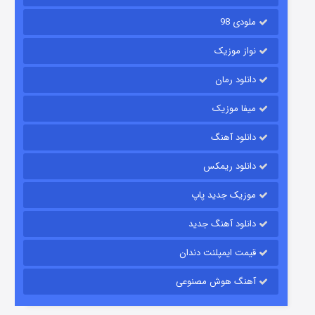
ملودی 98
نواز موزیک
دانلود رمان
میفا موزیک
رویایی برای تو
دانلود آهنگ
۱۵ (دوبله)
قسمت
منتشر شد
دانلود ریمکس
موزیک جدید پاپ
دانلود آهنگ جدید
قیمت ایمپلنت دندان
آهنگ هوش مصنوعی
زیرزمین