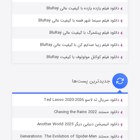
دانلود فیلم یازده یازده با کیفیت عالی BluRay
شوگر فصل ۲
دانلود فیلم سینما شهر قصه با کیفیت عالی BluRay
۷ (زیرنویس)
قسمت
منتشر شد
دانلود فیلم پیشمرگ با کیفیت عالی BluRay
دانلود فیلم زیبا صدایم کن با کیفیت عالی BluRay
دانلود فیلم کوکتل مولوتوف با کیفیت BluRay
جدیدترین پست‌ها
خاندان اژدها فصل ۳
دانلود سریال تد لاسو Ted Lasso 2020-2026
۶ (زیرنویس)
قسمت
منتشر شد
دانلود مستند Chasing the Rains 2022
دانلود انیمیشن دنیایی دیگر Another World 2025
دانلود مستند Generations: The Evolution of Spider-Man