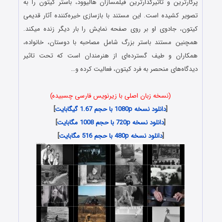
پرکارترین و تاثیرگذارترین فیلمسازان هالیوود، باستر کیتون را به
تصویر کشیده است. این مستند با بازسازی خیره‌کننده آثار قدیمی
کیتون، جادوی او بر روی صفحه نمایش را بار دیگر زنده میکند.
همچنین مستند باستر بزرگ شامل مصاحبه با دوستان، خانواده،
همکاران و طیف گسترده‌ای از هنرمندان است که تحت تاثیر
دیدگاه‌های منحصر به فرد کیتون، فعالیت کرده و…
(نسخه زبان اصلی با زیرنویس فارسی چسبیده)
[
دانلود نسخه 1080p با حجم 1.67 گیگابایت
]
[
دانلود نسخه 720p با حجم 1008 مگابایت
]
[
دانلود نسخه 480p با حجم 516 مگابایت
]