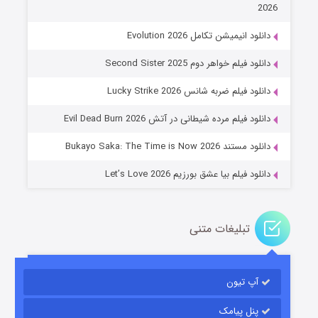
2026
دانلود انیمیشن تکامل Evolution 2026
دانلود فیلم خواهر دوم Second Sister 2025
جادوگری در مغولستان
دانلود فیلم ضربه شانس Lucky Strike 2026
۱۴ (زیرنویس)
قسمت
منتشر شد
دانلود فیلم مرده شیطانی در آتش Evil Dead Burn 2026
دانلود مستند Bukayo Saka: The Time is Now 2026
دانلود فیلم بیا عشق بورزیم Let’s Love 2026
تبلیغات متنی
باب اسفنجی فصل ۱۷
آپ تیون
۶ (زیرنویس)
قسمت
منتشر شد
پنل پیامک