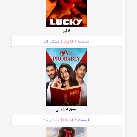
لاکی
۲ (دوبله)
قسمت
منتشر شد
عشق احتمالی
۶ (دوبله)
قسمت
منتشر شد