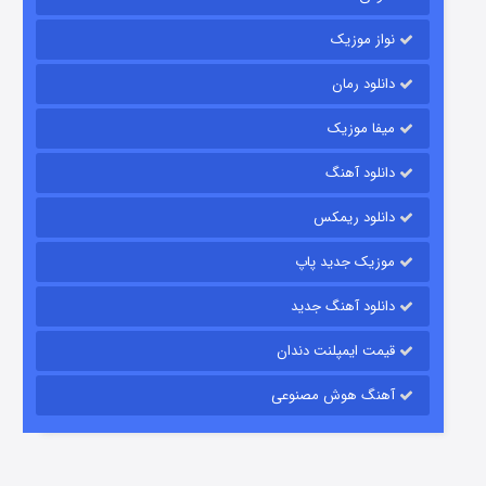
نواز موزیک
دانلود رمان
میفا موزیک
دانلود آهنگ
شکست استوارت در نجات جهان
دانلود ریمکس
۷ (زیرنویس)
قسمت
منتشر شد
موزیک جدید پاپ
دانلود آهنگ جدید
قیمت ایمپلنت دندان
آهنگ هوش مصنوعی
شوگر فصل ۲