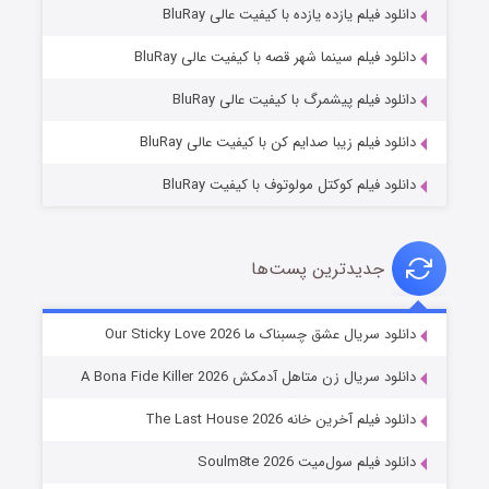
دانلود فیلم یازده یازده با کیفیت عالی BluRay
فروشگاهی برای قاتلان فصل ۲
دانلود فیلم سینما شهر قصه با کیفیت عالی BluRay
۱۰ (زیرنویس)
قسمت
منتشر شد
دانلود فیلم پیشمرگ با کیفیت عالی BluRay
دانلود فیلم زیبا صدایم کن با کیفیت عالی BluRay
دانلود فیلم کوکتل مولوتوف با کیفیت BluRay
جدیدترین پست‌ها
شوهر
دانلود سریال عشق چسبناک ما Our Sticky Love 2026
۸ (زیرنویس)
قسمت
منتشر شد
دانلود سریال زن متاهل آدمکش A Bona Fide Killer 2026
دانلود فیلم آخرین خانه The Last House 2026
دانلود فیلم سول‌میت Soulm8te 2026