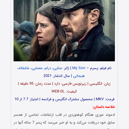
نام فیلم: پسرم –
My Son
| ژانر:
جنایی
،
درام
،
معمایی
،
عاشقانه
،
هیجانی
| سال انتشار: 2021
زبان: انگلیسی | زیرنویس فارسی: دارد | مدت زمان: 95 دقیقه |
کیفیت: WEB-DL
فرمت: MKV | محصول مشترک انگلیس و فرانسه | امتیاز: 7.7 از 10
خلاصه داستان:
ادموند موری هنگام کوهنوردی در قلب ارتفاعات، تماسی از همسر
سابق خود دریافت می‌کند و به او خبر میرسد که پسر 7 ساله آنها در