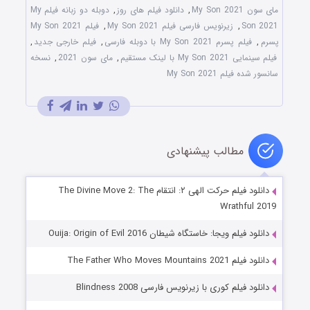
مای سون My Son 2021
,
دانلود فیلم های روز
,
دوبله دو زبانه فیلم My
Son 2021
,
زیرنویس فارسی فیلم My Son 2021
,
فیلم My Son 2021
پسرم
,
فیلم پسرم My Son 2021 با دوبله فارسی
,
فیلم خارجی جدید
,
فیلم سینمایی My Son 2021 با لینک مستقیم
,
مای سون 2021
,
نسخه
سانسور شده فیلم My Son 2021
مطالب پیشنهادی
دانلود فیلم حرکت الهی ۲: انتقام The Divine Move 2: The
Wrathful 2019
دانلود فیلم ویجا: خاستگاه شیطان Ouija: Origin of Evil 2016
دانلود فیلم The Father Who Moves Mountains 2021
دانلود فیلم کوری با زیرنویس فارسی Blindness 2008