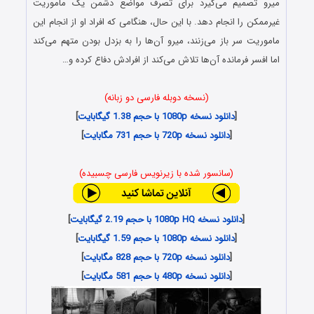
میرو تصمیم می‌گیرد برای تصرف مواضع دشمن یک ماموریت
غیرممکن را انجام دهد. با این حال، هنگامی که افراد او از انجام این
ماموریت سر باز می‌زنند، میرو آن‌ها را به بزدل بودن متهم می‌کند
اما افسر فرمانده آن‌ها تلاش می‌کند از افرادش دفاع کرده و…
(نسخه دوبله فارسی دو زبانه)
[
دانلود نسخه 1080p با حجم 1.38 گیگابایت
]
[
دانلود نسخه 720p با حجم 731 مگابایت
]
(سانسور شده با زیرنویس فارسی چسبیده)
[
دانلود نسخه 1080p HQ با حجم 2.19 گیگابایت
]
[
دانلود نسخه 1080p با حجم 1.59 گیگابایت
]
[
دانلود نسخه 720p با حجم 828 مگابایت
]
[
دانلود نسخه 480p با حجم 581 مگابایت
]