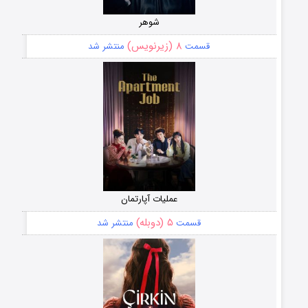
شوهر
۸ (زیرنویس)
قسمت
منتشر شد
عملیات آپارتمان
۵ (دوبله)
قسمت
منتشر شد