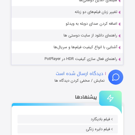
سینمای آنلاین دوستی‌ها
تغییر زبان فیلم‌های دو زبانه
اضافه کردن صدای دوبله به ویدئو
راهنمای دانلود از سایت دوستی ها
آشنایی با انواع کیفیت فیلم‌ها و سریال‌ها
راهنمای فعال سازی کیفیت HDR در PotPlayer
۱
دیدگاه ارسال شده است
نمایش / مخفی کردن دیدگاه ها
پیشنهادها
فیلم بادیگارد
فیلم دایره زنگی