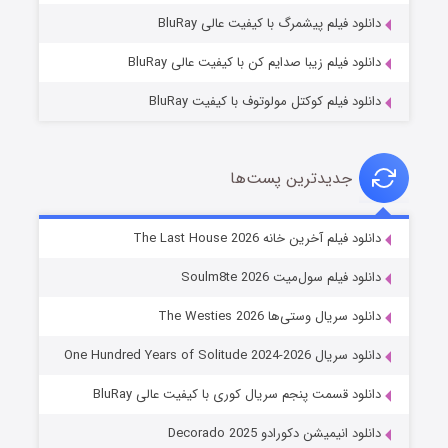
۷ (زیرنویس)
قسمت
منتشر شد
دانلود فیلم پیشمرگ با کیفیت عالی BluRay
دانلود فیلم زیبا صدایم کن با کیفیت عالی BluRay
دانلود فیلم کوکتل مولوتوف با کیفیت BluRay
جدیدترین پست‌ها
خاندان اژدها فصل ۳
دانلود فیلم آخرین خانه The Last House 2026
۶ (زیرنویس)
قسمت
منتشر شد
دانلود فیلم سول‌میت Soulm8te 2026
دانلود سریال وستی‌ها The Westies 2026
دانلود سریال One Hundred Years of Solitude 2024-2026
دانلود قسمت پنجم سریال کوری با کیفیت عالی BluRay
دانلود انیمیشن دکورادو Decorado 2025