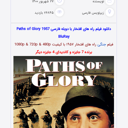
نویسنده
۲۷ شهریور ۱۴۰۰
زیرنویس فارسی
۲۶۸۴۵ بازدید
دانلود فیلم راه های افتخار با دوبله فارسی Paths of Glory 1957
BluRay
فیلم
جنگی
راه های افتخار ۱۹۵۷ با کیفیت 1080p & 720p & 480p
برنده 7 جایزه و کاندیدای 4 جایزه دیگر