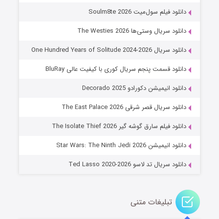
۷ (زیرنویس)
قسمت
منتشر شد
دانلود فیلم سول‌میت Soulm8te 2026
دانلود سریال وستی‌ها The Westies 2026
دانلود سریال One Hundred Years of Solitude 2024-2026
دانلود قسمت پنجم سریال کوری با کیفیت عالی BluRay
دانلود انیمیشن دکورادو Decorado 2025
دانلود سریال قصر شرقی The East Palace 2026
خاندان اژدها فصل ۳
دانلود فیلم سارق گوشه گیر The Isolate Thief 2026
۶ (زیرنویس)
قسمت
منتشر شد
دانلود انیمیشن Star Wars: The Ninth Jedi 2026
دانلود سریال تد لاسو Ted Lasso 2020-2026
تبلیغات متنی