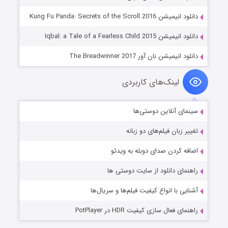
دانلود انیمیشن Kung Fu Panda: Secrets of the Scroll 2016
دانلود انیمیشن Iqbal: a Tale of a Fearless Child 2015
دانلود انیمیشن نان آور The Breadwinner 2017
لینک‌های کاربردی
سینمای آنلاین دوستی‌ها
تغییر زبان فیلم‌های دو زبانه
اضافه کردن صدای دوبله به ویدئو
راهنمای دانلود از سایت دوستی ها
آشنایی با انواع کیفیت فیلم‌ها و سریال‌ها
راهنمای فعال سازی کیفیت HDR در PotPlayer