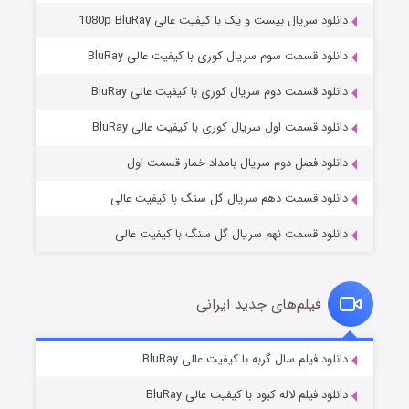
دانلود سریال بیست و یک با کیفیت عالی 1080p BluRay
دانلود قسمت سوم سریال کوری با کیفیت عالی BluRay
دانلود قسمت دوم سریال کوری با کیفیت عالی BluRay
عملیات آپارتمان
۲ (زیرنویس)
قسمت
منتشر شد
دانلود قسمت اول سریال کوری با کیفیت عالی BluRay
دانلود فصل دوم سریال بامداد خمار قسمت اول
دانلود قسمت دهم سریال گل سنگ با کیفیت عالی
دانلود قسمت نهم سریال گل سنگ با کیفیت عالی
فیلم‌های جدید ایرانی
مردگان متحرک: شهر مرده ۳
۲ (زیرنویس)
دانلود فیلم سال گربه با کیفیت عالی BluRay
قسمت
منتشر شد
دانلود فیلم لاله کبود با کیفیت عالی BluRay