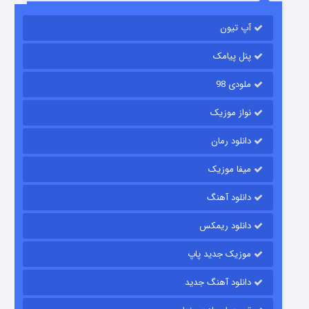
آپ تیون
جادوگری در مغولستان
۱۴ (زیرنویس)
قسمت
منتشر شد
پنل پیامک
ملودی 98
نواز موزیک
دانلود رمان
میفا موزیک
دانلود آهنگ
باب اسفنجی فصل ۱۷
دانلود ریمکس
۶ (زیرنویس)
قسمت
منتشر شد
موزیک جدید پاپ
دانلود آهنگ جدید