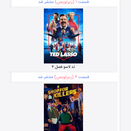
۱ (زیرنویس)
قسمت
منتشر شد
تد لاسو فصل ۴
۶ (زیرنویس)
قسمت
منتشر شد