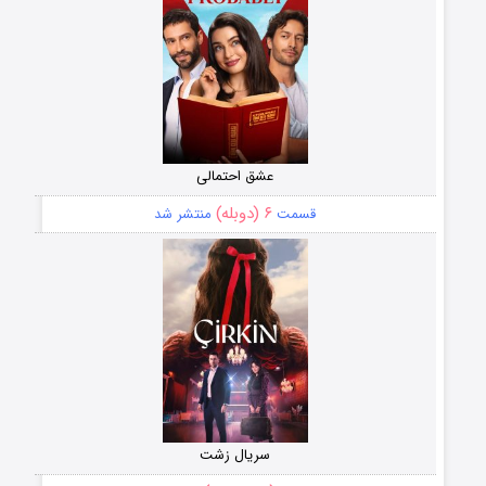
عشق احتمالی
۶ (دوبله)
قسمت
منتشر شد
سریال زشت