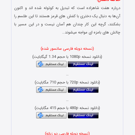
درباره هفت شاهزاده‌ است که تبدیل به کوتوله شده اند‌ و اکنون
آن‌ها به دنبال یک دختری با کفش های قرمز هستند تا این طلسم را
بشکنند، گرچه این کار چندان هم آسان نیست و در این مسیر با
چالش های بامزه ای مواجه میشوند…
(نسخه دوبله فارسی سانسور شده)
(دانلود نسخه 1080p با حجم 1.34 گیگابایت)
…
(دانلود نسخه 720p با حجم 710 مگابایت)
…
(دانلود نسخه 480p با حجم 415 مگابایت)
(نسخه دوبله فارسی دو زبانه)