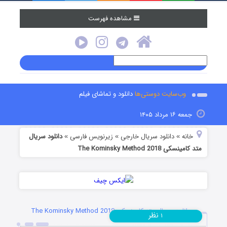
مشاهده فهرست
وب‌سایت دوستی‌ها
دانلود و تماشای فیلم
جمعه ۱۶ مرداد ۱۴۰۵
خانه
دانلود سریال خارجی
زیرنویس فارسی
دانلود سریال
»
»
»
متد کامینسکی The Kominsky Method 2018
دانلود سریال متد کامینسکی The Kominsky Method 2018
نظر
۱