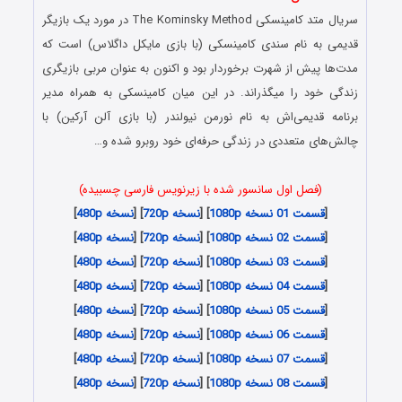
سریال متد کامینسکی The Kominsky Method در مورد یک بازیگر
قدیمی به نام سندی کامینسکی (با بازی مایکل داگلاس) است که
مدت‌ها پیش از شهرت برخوردار بود و اکنون به عنوان مربی بازیگری
زندگی خود را میگذراند. در این میان کامینسکی به همراه مدیر
برنامه قدیمی‌اش به نام نورمن نیولندر (با بازی آلن آرکین) با
چالش‌های متعددی در زندگی حرفه‌ای خود روبرو شده و…
(فصل اول سانسور شده با زیرنویس فارسی چسبیده)
[
قسمت 01 نسخه 1080p
] [
نسخه 720p
] [
نسخه 480p
]
[
قسمت 02 نسخه 1080p
] [
نسخه 720p
] [
نسخه 480p
]
[
قسمت 03 نسخه 1080p
] [
نسخه 720p
] [
نسخه 480p
]
[
قسمت 04 نسخه 1080p
] [
نسخه 720p
] [
نسخه 480p
]
[
قسمت 05 نسخه 1080p
] [
نسخه 720p
] [
نسخه 480p
]
[
قسمت 06 نسخه 1080p
] [
نسخه 720p
] [
نسخه 480p
]
[
قسمت 07 نسخه 1080p
] [
نسخه 720p
] [
نسخه 480p
]
[
قسمت 08 نسخه 1080p
] [
نسخه 720p
] [
نسخه 480p
]