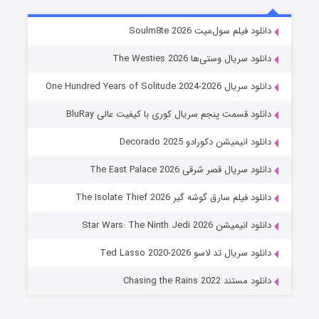
خاندان اژدها فصل ۳
دانلود فیلم سول‌میت Soulm8te 2026
6 (زیرنویس)
قسمت
منتشر شد
دانلود سریال وستی‌ها The Westies 2026
دانلود سریال One Hundred Years of Solitude 2024-2026
دانلود قسمت پنجم سریال کوری با کیفیت عالی BluRay
دانلود انیمیشن دکورادو Decorado 2025
دانلود سریال قصر شرقی The East Palace 2026
دانلود فیلم سارق گوشه گیر The Isolate Thief 2026
جادوگری در مغولستان
دانلود انیمیشن Star Wars: The Ninth Jedi 2026
14 (زیرنویس)
قسمت
منتشر شد
دانلود سریال تد لاسو Ted Lasso 2020-2026
دانلود مستند Chasing the Rains 2022