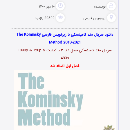
نویسنده
۱۰ مهر ۱۴۰۰
زیرنویس فارسی
30509 بازدید
دانلود سریال متد کامینسکی با زیرنویس فارسی The Kominsky
Method 2018-2021
سریال متد کامینسکی
فصل ۱ تا ۳
با کیفیت 1080p & 720p &
480p
فصل اول اضافه شد