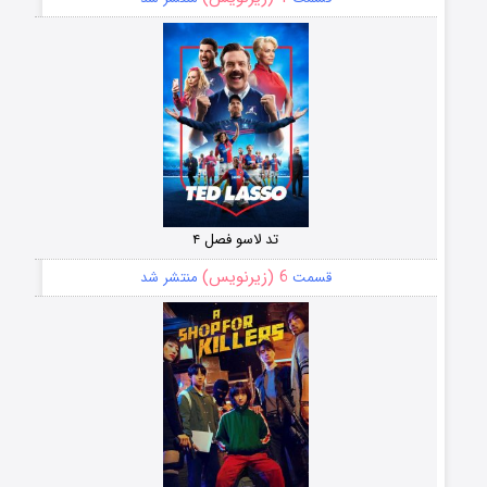
تد لاسو فصل ۴
6 (زیرنویس)
قسمت
منتشر شد