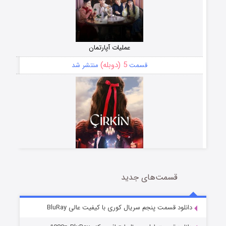
عملیات آپارتمان
5 (دوبله)
قسمت
منتشر شد
قسمت‌های جدید
سریال زشت
2 (زیرنویس)
قسمت
منتشر شد
دانلود قسمت پنجم سریال کوری با کیفیت عالی BluRay