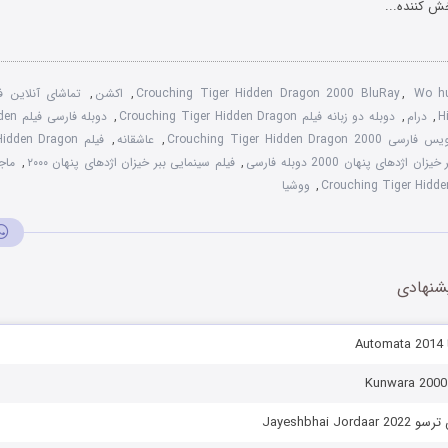
ش کننده...
Wo h
,
Crouching Tiger Hidden Dragon 2000 BluRay
,
اکشن
,
H
,
درام
,
دوبله دو زبانه فیلم Crouching Tiger Hidden Dragon
,
دوبله 
سی Crouching Tiger Hidden Dragon 2000
,
عاشقانه
,
زان اژدهای پنهان 2000 دوبله فارسی
,
فیلم سینمایی ببر خیزان اژدهای پنهان ۲۰۰۰
,
ماج
,
ووشیا
شنهادی
A
Jayeshbhai Jo