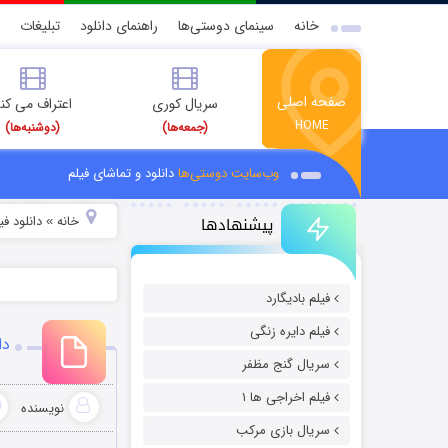
خانه
سینمای دوستی‌ها
راهنمای دانلود
تبلیغات
صفحه اصلی
سریال کوری
اعتراف می کن
HOME
(جمعه‌ها)
(دوشنبه‌ها)
وب‌سایت دوستی‌ها
دانلود و تماشای فیلم
پیشنهادها
خانه
دانلود ف
»
فیلم بادیگارد
فیلم دایره زنگی
دانلود 
سریال گنج مظفر
فیلم اخراجی ها ۱
نویسنده
سریال بازی مرکب