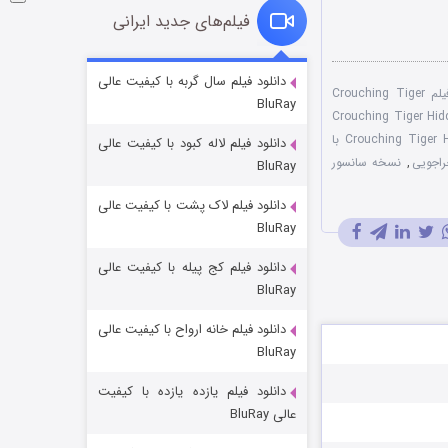
فیلم‌های جدید ایرانی
شوگر فصل ۲
دانلود فیلم سال گربه با کیفیت عالی
تماشای آنلاین فیلم Crouching Tiger
BluRay
۷ (زیرنویس)
قسمت
منتشر شد
فارسی فیلم Crouching Tiger Hidden
فیلم Crouching Tiger Hidden Dragon با
دانلود فیلم لاله کبود با کیفیت عالی
راجویی
,
نسخه سانسور
BluRay
دانلود فیلم لاک پشت با کیفیت عالی
BluRay
دانلود فیلم کج‌ پیله با کیفیت عالی
BluRay
دانلود فیلم خانه ارواح با کیفیت عالی
خاندان اژدها فصل ۳
BluRay
۶ (زیرنویس)
قسمت
منتشر شد
دانلود فیلم یازده یازده با کیفیت
عالی BluRay