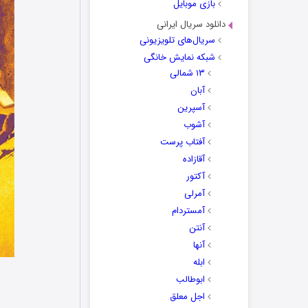
بازی موبایل
دانلود سریال ایرانی
سریال‌های تلویزیونی
شبکه نمایش خانگی
۱۳ شمالی
آبان
آسپرین
آشوب
آفتاب پرست
آقازاده
آکتور
آمرلی
آمستردام
آنتن
آنها
ابله
ابوطالب
اجل معلق