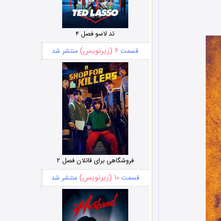
تد لاسو فصل ۴
۶ (زیرنویس)
قسمت
منتشر شد
فروشگاهی برای قاتلان فصل ۲
۱۰ (زیرنویس)
قسمت
منتشر شد