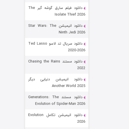
دانلود فیلم سارق گوشه گیر The
Isolate Thief 2026
دانلود انیمیشن Star Wars: The
Ninth Jedi 2026
دانلود سریال تد لاسو Ted Lasso
2020-2026
رویایی برای تو
دانلود مستند Chasing the Rains
2022
۱۵ (دوبله)
قسمت
منتشر شد
دانلود انیمیشن دنیایی دیگر
Another World 2025
دانلود مستند Generations: The
Evolution of Spider-Man 2026
دانلود انیمیشن تکامل Evolution
2026