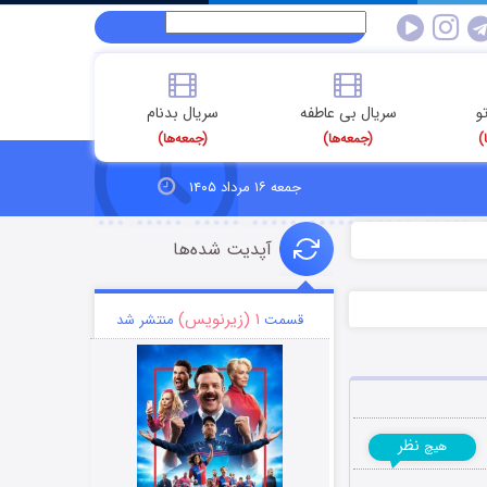
و
سریال بی عاطفه
سریال بدنام
)
(جمعه‌ها)
(جمعه‌ها)
جمعه ۱۶ مرداد ۱۴۰۵
آپدیت شده‌ها
۱ (زیرنویس)
قسمت
منتشر شد
نظر
هیچ