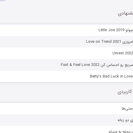
شنهادی
Little Jo
Love on Tren
احساس کن Fast & Feel Love 2022
کاربردی
ستی‌ها
ی دو زبانه
دوبله به ویدئو