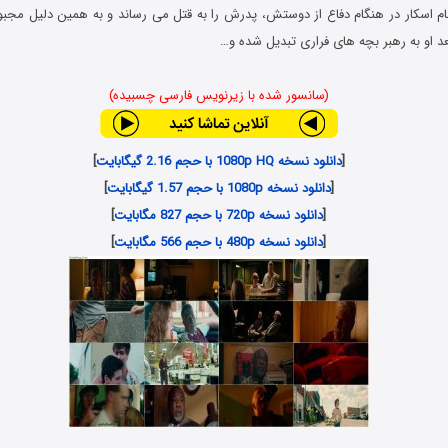
م اسکار در هنگام دفاع از دوستش، پدرش را به قتل می رساند و به همین دلیل مجبور 
(سانسور شده با زیرنویس فارسی چسبیده)
[
دانلود نسخه 1080p HQ با حجم 2.16 گیگابایت
]
[
دانلود نسخه 1080p با حجم 1.57 گیگابایت
]
[
دانلود نسخه 720p با حجم 827 مگابایت
]
[
دانلود نسخه 480p با حجم 566 مگابایت
]