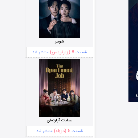
شوهر
8 (زیرنویس)
قسمت
منتشر شد
عملیات آپارتمان
5 (دوبله)
قسمت
منتشر شد