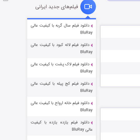
فیلم‌های جدید ایرانی
شوگر فصل ۲
دانلود فیلم سال گربه با کیفیت عالی
BluRay
7 (زیرنویس)
قسمت
منتشر شد
دانلود فیلم لاله کبود با کیفیت عالی
BluRay
دانلود فیلم لاک پشت با کیفیت عالی
BluRay
دانلود فیلم کج‌ پیله با کیفیت عالی
BluRay
دانلود فیلم خانه ارواح با کیفیت عالی
خاندان اژدها فصل ۳
BluRay
6 (زیرنویس)
قسمت
منتشر شد
دانلود فیلم یازده یازده با کیفیت
عالی BluRay