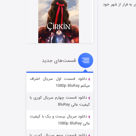
به فرار از شهر خود
قسمت‌های جدید
سریال زشت
2 (زیرنویس)
قسمت
منتشر شد
دانلود قسمت اول سریال اعتراف
میکنم 1080p BluRay
دانلود قسمت چهارم سریال کوری با
کیفیت عالی BluRay
دانلود سریال بیست و یک با کیفیت
عالی 1080p BluRay
دانلود قسمت سوم سریال کوری با