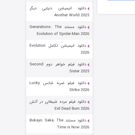
دانلود انیمیشن دنیایی دیگر
Another World 2025
دانلود مستند Generations: The
Evolution of Spider-Man 2026
دانلود انیمیشن تکامل Evolution
2026
رویایی برای تو
دانلود فیلم خواهر دوم Second
Sister 2025
15 (دوبله)
قسمت
منتشر شد
دانلود فیلم ضربه شانس Lucky
Strike 2026
دانلود فیلم مرده شیطانی در آتش
Evil Dead Burn 2026
دانلود مستند Bukayo Saka: The
Time is Now 2026