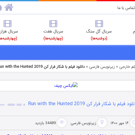
تماس با ما
م
سریال گل سنگ
سریال هفت
سریال هزارت
(دوشنبه‌ها)
(چهارشنبه‌ها)
(چهارشنبه‌ها
یلم خارجی
زیرنویس فارسی
دانلود فیلم با شکار فرار کن Run with the Hunted 2019
»
»
لود فیلم با شکار فرار کن Run with the Hunted 2019
۱۶ مهر ۱۴۰۰
زیرنویس فارسی
34489 بازدید