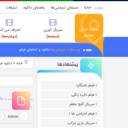
خانه
سینمای دوستی‌ها
راهنمای دانلود
تبلیغات
صفحه اصلی
سریال کوری
اعتراف می کن
HOME
(جمعه‌ها)
(دوشنبه‌ها)
وب‌سایت دوستی‌ها
دانلود و تماشای فیلم
پیشنهادها
خانه
دانلود ف
»
فیلم بادیگارد
فیلم دایره زنگی
دان
سریال گنج مظفر
فیلم اخراجی ها ۱
Admin
سریال بازی مرکب