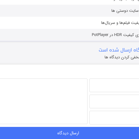
ز سایت دوستی ها
یفیت فیلم‌ها و سریال‌ها
HD در PotPlayer
ه ارسال شده است
خفی کردن دیدگاه ها