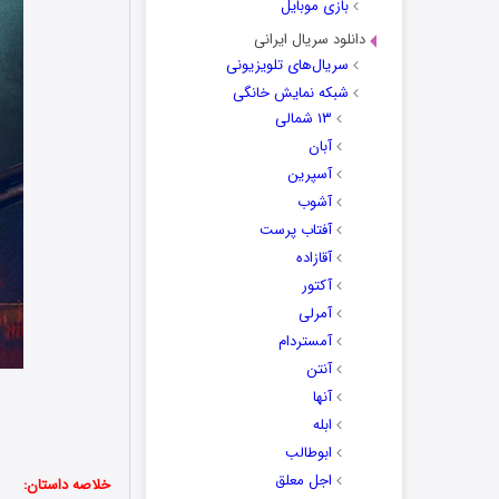
بازی موبایل
دانلود سریال ایرانی
سریال‌های تلویزیونی
شبکه نمایش خانگی
۱۳ شمالی
آبان
آسپرین
آشوب
آفتاب پرست
آقازاده
آکتور
آمرلی
آمستردام
آنتن
آنها
ابله
ابوطالب
اجل معلق
خلاصه داستان: