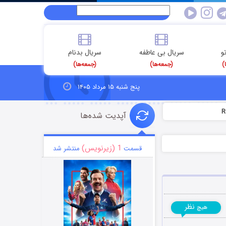
و
سریال بی عاطفه
سریال بدنام
)
(جمعه‌ها)
(جمعه‌ها)
پنج شنبه ۱۵ مرداد ۱۴۰۵
آپدیت شده‌ها
1 (زیرنویس)
قسمت
منتشر شد
نظر
هیچ