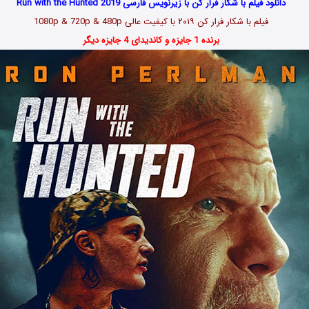
دانلود فیلم با شکار فرار کن با زیرنویس فارسی Run with the Hunted 2019
فیلم با شکار فرار کن
۲۰۱۹
با کیفیت عالی 1080p & 720p & 480p
برنده 1 جایزه و کاندیدای 4 جایزه دیگر