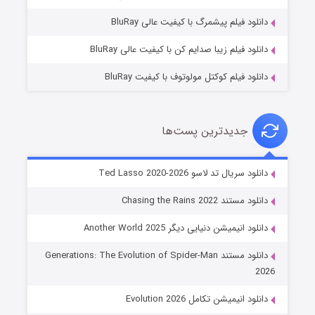
۷ (زیرنویس)
قسمت
منتشر شد
دانلود فیلم پیشمرگ با کیفیت عالی BluRay
دانلود فیلم زیبا صدایم کن با کیفیت عالی BluRay
دانلود فیلم کوکتل مولوتوف با کیفیت BluRay
جدیدترین پست‌ها
خاندان اژدها فصل ۳
دانلود سریال تد لاسو Ted Lasso 2020-2026
۶ (زیرنویس)
قسمت
منتشر شد
دانلود مستند Chasing the Rains 2022
دانلود انیمیشن دنیایی دیگر Another World 2025
دانلود مستند Generations: The Evolution of Spider-Man
2026
دانلود انیمیشن تکامل Evolution 2026