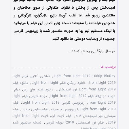
امیدبخش پس از پخش با نظرات متفاوتی از سوی مخاطبان و
منتقدین روبرو شد اما اغلب آن‌ها بازی بازیگران، کارگردانی و
همچنین فیلمنامه را ستودند؛ نسخه زبان اصلی این فیلم را میتوانید
با لینک مستقیم نیم بها به صورت سانسور شده با زیرنویس فارسی
چسبیده از وبسایت دوستی ها دانلود کنید.
در حال بارگذاری پخش کننده...
برچسب ها
Light from Light 2019 1080p BluRay
,
تماشای آنلاین فیلم Light
from Light 2019
,
دانلود رایگان فیلم Light from Light
,
دانلود فیلم
Light from Light 2019 نور امیدبخش
,
دانلود فیلم های روز
,
درام
,
دوبله دو زبانه فیلم Light from Light 2019
,
دوبله فارسی فیلم Light
from Light 2019
,
زیرنویس فارسی Light from Light 2019
,
فیلم
Light from Light 2019 با زیرنویس چسبیده
,
فیلم خارجی جدید
,
فیلم
سینمایی نور امیدبخش ۲۰۱۹
,
فیلم لایت فرام لایت Light from Light
2019
,
فیلم نور امیدبخش 2019 دوبله فارسی
,
نسخه سانسور شده