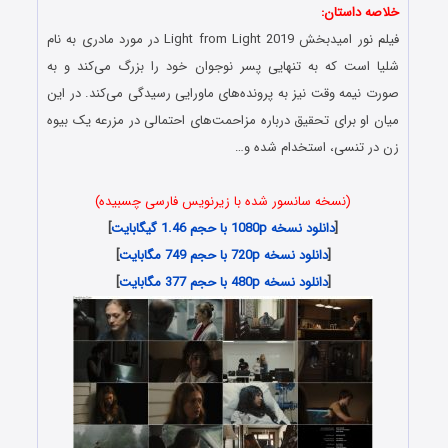
خلاصه داستان:
فیلم نور امیدبخش Light from Light 2019 در مورد مادری به نام
شلیا است که به تنهایی پسر نوجوان خود را بزرگ می‌کند و به
صورت نیمه وقت نیز به پرونده‌های ماورایی رسیدگی می‌کند. در این
میان او برای تحقیق درباره مزاحمت‌های احتمالی در مزرعه یک بیوه
زن در تنسی، استخدام شده و…
(نسخه سانسور شده با زیرنویس فارسی چسبیده)
[
دانلود نسخه 1080p با حجم 1.46 گیگابایت
]
[
دانلود نسخه 720p با حجم 749 مگابایت
]
[
دانلود نسخه 480p با حجم 377 مگابایت
]