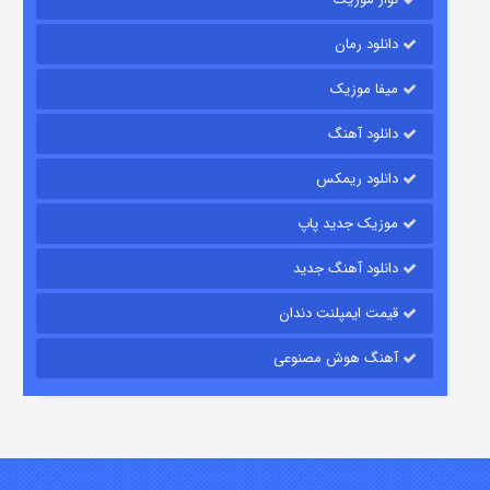
دانلود رمان
میفا موزیک
رویایی برای تو
دانلود آهنگ
۱۵ (دوبله)
قسمت
منتشر شد
دانلود ریمکس
موزیک جدید پاپ
دانلود آهنگ جدید
قیمت ایمپلنت دندان
آهنگ هوش مصنوعی
زیرزمین
۲ (دوبله)
قسمت
منتشر شد