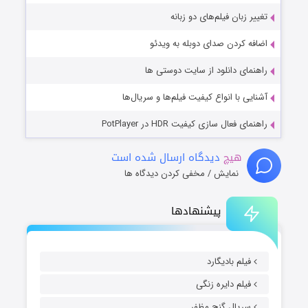
تغییر زبان فیلم‌های دو زبانه
اضافه کردن صدای دوبله به ویدئو
راهنمای دانلود از سایت دوستی ها
آشنایی با انواع کیفیت فیلم‌ها و سریال‌ها
راهنمای فعال سازی کیفیت HDR در PotPlayer
هیچ
دیدگاه ارسال شده است
نمایش / مخفی کردن دیدگاه ها
پیشنهادها
فیلم بادیگارد
فیلم دایره زنگی
سریال گنج مظفر