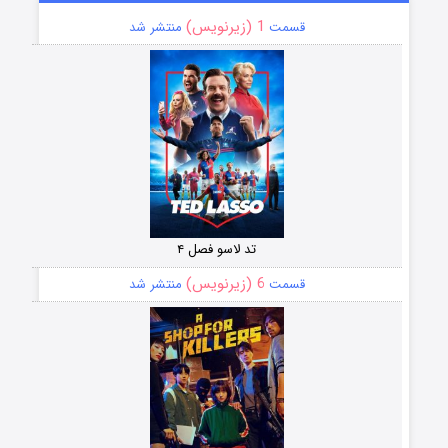
1 (زیرنویس)
قسمت
منتشر شد
تد لاسو فصل ۴
6 (زیرنویس)
قسمت
منتشر شد