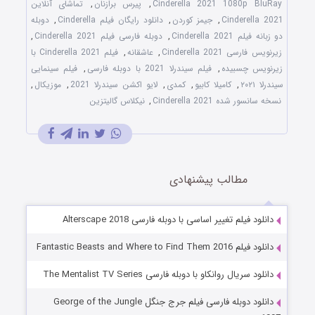
Cinderella 2021 1080p BluRay
,
پیرس برازنان
,
تماشای آنلاین
Cinderella 2021
,
جیمز کوردن
,
دانلود رایگان فیلم Cinderella
,
دوبله
دو زبانه فیلم Cinderella 2021
,
دوبله فارسی فیلم Cinderella 2021
,
زیرنویس فارسی Cinderella 2021
,
عاشقانه
,
فیلم Cinderella 2021 با
زیرنویس چسبیده
,
فیلم سیندرلا 2021 با دوبله فارسی
,
فیلم سینمایی
سیندرلا ۲۰۲۱
,
کامیلا کابیو
,
کمدی
,
لایو اکشن سیندرلا 2021
,
موزیکال
,
نسخه سانسور شده Cinderella 2021
,
نیکلاس گالیتزین
مطالب پیشنهادی
دانلود فیلم تغییر اساسی با دوبله فارسی Alterscape 2018
دانلود فیلم Fantastic Beasts and Where to Find Them 2016
دانلود سریال روانکاو با دوبله فارسی The Mentalist TV Series
دانلود دوبله فارسی فیلم جرج جنگل George of the Jungle