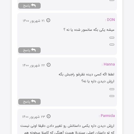
پاسخ
DON :
۲۱ شهریور ۱۴۰۰
میشه یکی بگه سانسور شده یا نه ؟
پاسخ
Hanna :
۲۲ شهریور ۱۴۰۰
لطفا اگه کسی دیده نظرشو راجبش بگه
ارزش دیدن داره یا نه؟
پاسخ
Parmida :
۲۳ شهریور ۱۴۰۰
ارزش دیدن داره یکمی داستانش رو تغییر دادن دقیقا اونی نیست
که تو داستان اصلی سیندرلا هست آهنگی که کامیلا میخونه هم