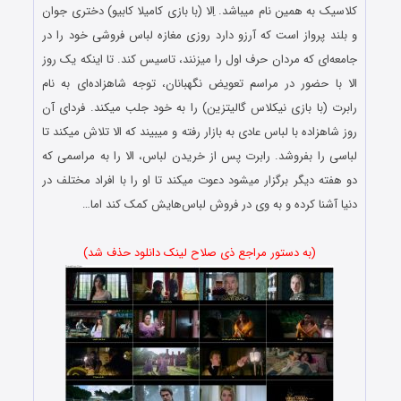
کلاسیک به همین نام میباشد. اِلا (با بازی کامیلا کابیو) دختری جوان
و بلند پرواز است که آرزو دارد روزی مغازه لباس‌ فروشی خود را در
جامعه‌ای که مردان حرف اول را میزنند، تاسیس کند. تا اینکه یک روز
الا با حضور در مراسم تعویض نگهبانان، توجه شاهزاده‌ای به نام
رابرت (با بازی نیکلاس گالیتزین) را به خود جلب میکند. فردای آن
روز شاهزاده با لباس عادی به بازار رفته و میبیند که الا تلاش میکند تا
لباسی را بفروشد. رابرت پس از خریدن لباس، الا را به مراسمی که
دو هفته دیگر برگزار میشود دعوت میکند تا او را با افراد مختلف در
دنیا آشنا کرده و به وی در فروش لباس‌هایش کمک کند اما…
(به دستور مراجع ذی صلاح لینک دانلود حذف شد)