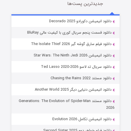
جدیدترین پست‌ها
خاندان اژدها فصل ۳
دانلود انیمیشن دکورادو Decorado 2025
6 (زیرنویس)
قسمت
منتشر شد
دانلود قسمت پنجم سریال کوری با کیفیت عالی BluRay
دانلود فیلم سارق گوشه گیر The Isolate Thief 2026
دانلود انیمیشن Star Wars: The Ninth Jedi 2026
دانلود سریال تد لاسو Ted Lasso 2020-2026
دانلود مستند Chasing the Rains 2022
دانلود انیمیشن دنیایی دیگر Another World 2025
جادوگری در مغولستان
دانلود مستند Generations: The Evolution of Spider-Man
14 (زیرنویس)
قسمت
منتشر شد
2026
دانلود انیمیشن تکامل Evolution 2026
دانلود فیلم خواهر دوم Second Sister 2025