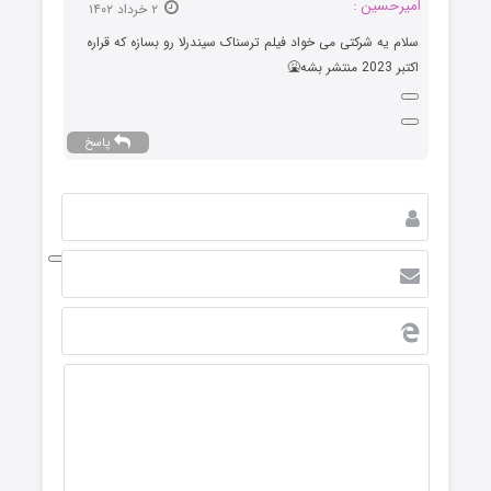
امیرحسین :
۲ خرداد ۱۴۰۲
سلام یه شرکتی می خواد فیلم ترسناک سیندرلا رو بسازه که قراره
اکتبر 2023 منتشر بشه🤮
پاسخ