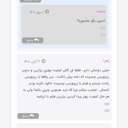
محمد :
۱ مهر ۱۴۰۰
ادمین بگو سانسوره؟
پاسخ
زهرا :
۴ آبان ۱۴۰۰
خیلی دوسش دارم ، فقط ای کاش کیفیت بهتری بزارین و بدون
زیرنویس چسبیده که نشه برش ذاشت ، من واقعا با زیرنویس
راحت نیستم و فیلم با زیرنویس چسبیده دانلود نکرده بودم
تابحال ، تعجب میکنم چرا کلا باید همچین چیزی باشه! ولی به
هر حال کیفیت بهتر پیدا کردین بزارین فیلم با ارزشیه.
پاسخ