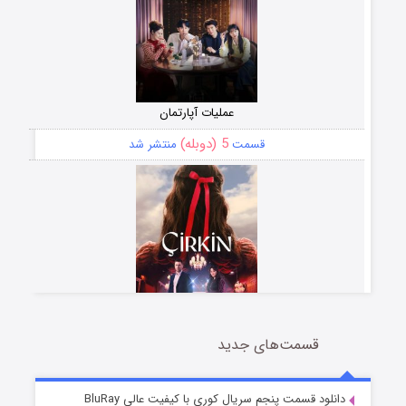
عملیات آپارتمان
5 (دوبله)
قسمت
منتشر شد
قسمت‌های جدید
سریال زشت
2 (زیرنویس)
قسمت
منتشر شد
دانلود قسمت پنجم سریال کوری با کیفیت عالی BluRay