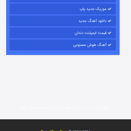
موزیک جدید پاپ
دانلود آهنگ جدید
قیمت ایمپلنت دندان
آهنگ هوش مصنوعی
زیرزمین
2 (دوبله)
قسمت
منتشر شد
دانلود رایگان جدیدترین فیلم‌ها، سریال‌ها و انیمیشن های جهان