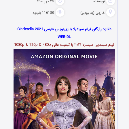
نویسنده
۲۵ مهر ۱۴۰۰
خارجی (به زودی)
116180 بازدید
دانلود رایگان فیلم سیندرلا با زیرنویس فارسی Cinderella 2021
WEB-DL
فیلم سینمایی
سیندرلا ۲۰۲۱
با کیفیت عالی 1080p & 720p & 480p