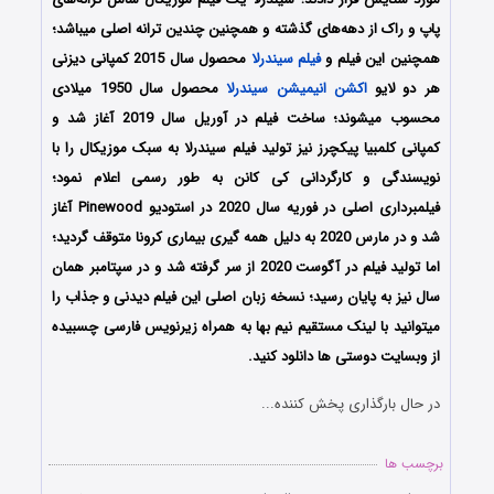
پاپ و راک از دهه‌های گذشته و همچنین چندین ترانه اصلی میباشد؛
همچنین این فیلم و
فیلم سیندرلا
محصول سال 2015 کمپانی دیزنی
هر دو لایو
اکشن
انیمیشن سیندرلا
محصول سال 1950 میلادی
محسوب میشوند؛ ساخت فیلم در آوریل سال 2019 آغاز شد و
کمپانی کلمبیا پیکچرز نیز تولید فیلم سیندرلا به سبک موزیکال را با
نویسندگی و کارگردانی کی کانن به طور رسمی اعلام نمود؛
فیلمبرداری اصلی در فوریه سال 2020 در استودیو Pinewood آغاز
شد و در مارس 2020 به دلیل همه گیری بیماری کرونا متوقف گردید؛
اما تولید فیلم در آگوست 2020 از سر گرفته شد و در سپتامبر همان
سال نیز به پایان رسید؛ نسخه زبان اصلی این فیلم دیدنی و جذاب را
میتوانید با لینک مستقیم نیم بها به همراه زیرنویس فارسی چسبیده
از وبسایت دوستی ها دانلود کنید.
در حال بارگذاری پخش کننده...
برچسب ها