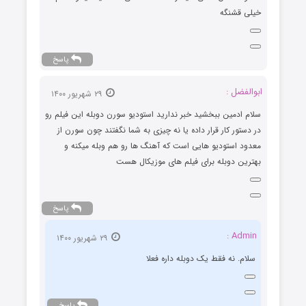
خیلی قشنگه
پاسخ
ابوالفضل :
۲۹ شهریور ۱۴۰۰
سلام ادمین ببخشید خبر ندارید استودیو سورن دوبله این فیلم رو
در دستور کار قرار داده یا نه چیزی به شما نگفتند چون سورن از
معدود استودیو هایی است که آهنگ ها رو هم وبله میکنه و
بهترین دوبله برای فیلم های موزیکال هست
پاسخ
Admin :
۲۹ شهریور ۱۴۰۰
سلام. نه فقط یک دوبله داره فعلا
پاسخ