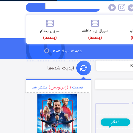
و
سریال بی عاطفه
سریال بدنام
)
(جمعه‌ها)
(جمعه‌ها)
شنبه ۱۷ مرداد ۱۴۰۵
آپدیت شده‌ها
۱ (زیرنویس)
قسمت
منتشر شد
نظر
۱