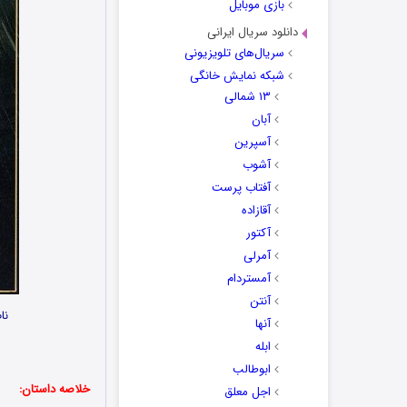
بازی موبایل
دانلود سریال ایرانی
سریال‌های تلویزیونی
شبکه نمایش خانگی
۱۳ شمالی
آبان
آسپرین
آشوب
آفتاب پرست
آقازاده
آکتور
آمرلی
آمستردام
آنتن
نا
آنها
ابله
ابوطالب
خلاصه داستان:
اجل معلق