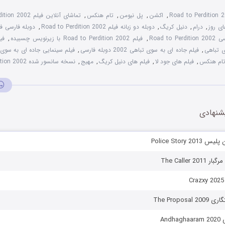
Road to Perdition 
,
اکشن
,
پل نیومن
,
تام هنکس
,
تماشای آنلاین فیلم Road to Perdition 2002
ای روز
,
درام
,
دنیل کریگ
,
دوبله دو زبانه فیلم Road to Perdition 2002
,
Road to 
,
فیلم Road to Perdition 2002 با زیرنویس چسبیده
,
,
فیلم جاده ای به سوی تباهی 2002 دوبله فارسی
,
فیلم سینمایی جاده ای به سوی تبا
تام هنکس
,
فیلم های جود لا
,
فیلم های دنیل کریگ
,
مهیج
,
نسخه سانسور شده Road to Perdition 2002
شنهادی
Police Story 
The Caller 
The Propos
And