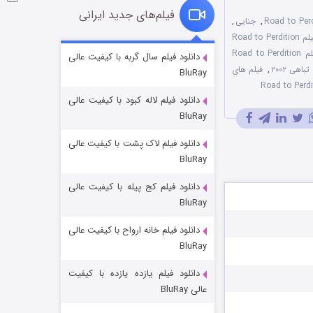
فیلم‌های جدید ایرانی
,
جنایی
,
دوبله فارسی فیلم Road to Perdition
شوگر فصل ۲
فیلم Road to Perdition
دانلود فیلم سال گربه با کیفیت عالی
هی ۲۰۰۲
,
فیلم های
BluRay
۷ (زیرنویس)
قسمت
منتشر شد
دانلود فیلم لاله کبود با کیفیت عالی
BluRay
دانلود فیلم لاک پشت با کیفیت عالی
BluRay
دانلود فیلم کج‌ پیله با کیفیت عالی
BluRay
دانلود فیلم خانه ارواح با کیفیت عالی
خاندان اژدها فصل ۳
BluRay
۶ (زیرنویس)
قسمت
منتشر شد
دانلود فیلم یازده یازده با کیفیت
عالی BluRay