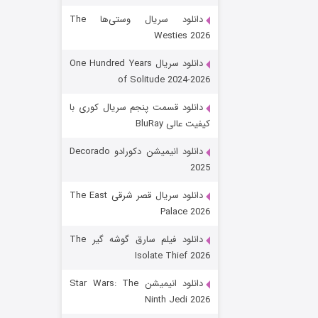
دانلود سریال وستی‌ها The
Westies 2026
دانلود سریال One Hundred Years
of Solitude 2024-2026
دانلود قسمت پنجم سریال کوری با
کیفیت عالی BluRay
رویایی برای تو
دانلود انیمیشن دکورادو Decorado
2025
۱۵ (دوبله)
قسمت
منتشر شد
دانلود سریال قصر شرقی The East
Palace 2026
دانلود فیلم سارق گوشه گیر The
Isolate Thief 2026
دانلود انیمیشن Star Wars: The
Ninth Jedi 2026