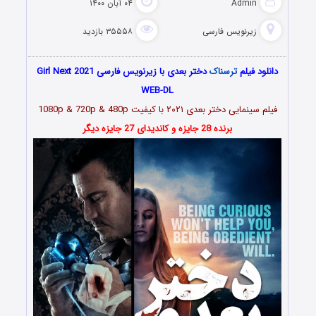
Admin
۰۴ آبان ۱۴۰۰
زیرنویس فارسی
۳۵۵۵۸ بازدید
دانلود فیلم
ترسناک
دختر بعدی با زیرنویس فارسی Girl Next 2021
WEB-DL
فیلم سینمایی دختر بعدی
۲۰۲۱
با کیفیت 1080p & 720p & 480p
برنده 28 جایزه و کاندیدای 27 جایزه دیگر