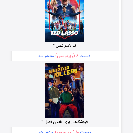
تد لاسو فصل ۴
۶ (زیرنویس)
قسمت
منتشر شد
فروشگاهی برای قاتلان فصل ۲
۱۰ (زیرنویس)
قسمت
منتشر شد