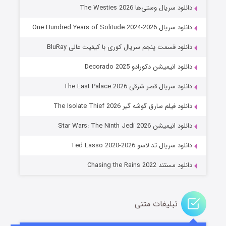
۶ (زیرنویس)
قسمت
منتشر شد
دانلود سریال وستی‌ها The Westies 2026
دانلود سریال One Hundred Years of Solitude 2024-2026
دانلود قسمت پنجم سریال کوری با کیفیت عالی BluRay
دانلود انیمیشن دکورادو Decorado 2025
دانلود سریال قصر شرقی The East Palace 2026
دانلود فیلم سارق گوشه گیر The Isolate Thief 2026
جادوگری در مغولستان
دانلود انیمیشن Star Wars: The Ninth Jedi 2026
۱۴ (زیرنویس)
قسمت
منتشر شد
دانلود سریال تد لاسو Ted Lasso 2020-2026
دانلود مستند Chasing the Rains 2022
تبلیغات متنی