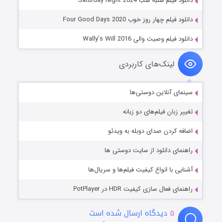
دانلود فیلم شنبه شب Saturday Night 2024
دانلود فیلم چهار روز خوب Four Good Days 2020
دانلود فیلم وصیت والی Wally’s Will 2016
لینک‌های کاربردی
سینمای آنلاین دوستی‌ها
تغییر زبان فیلم‌های دو زبانه
اضافه کردن صدای دوبله به ویدئو
راهنمای دانلود از سایت دوستی ها
آشنایی با انواع کیفیت فیلم‌ها و سریال‌ها
راهنمای فعال سازی کیفیت HDR در PotPlayer
۵
دیدگاه ارسال شده است