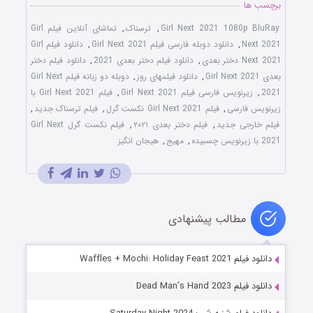
برچسب ها
Girl Next 2021 1080p BluRay
,
ترسناک
,
تماشای آنلاین فیلم Girl
Next 2021
,
دانلود دوبله فارسی فیلم Girl Next 2021
,
دانلود فیلم Girl
Next 2021 دختر بعدی
,
دانلود فیلم دختر بعدی 2021
,
دانلود فیلم دختر
بعدی Girl Next 2021
,
دانلود فیلمهای روز
,
دوبله دو زبانه فیلم Girl Next
2021
,
زیرنویس فارسی فیلم Girl Next 2021
,
فیلم Girl Next 2021 با
زیرنویس فارسی
,
فیلم Girl Next 2021 نکست گرل
,
فیلم ترسناک جدید
,
فیلم خارجی جدید
,
فیلم دختر بعدی ۲۰۲۱
,
فیلم نکست گرل Girl Next
2021 با زیرنویس چسبیده
,
مهیج
,
هیجان انگیز
مطالب پیشنهادی
دانلود فیلم Waffles + Mochi: Holiday Feast 2021
دانلود فیلم Dead Man’s Hand 2023