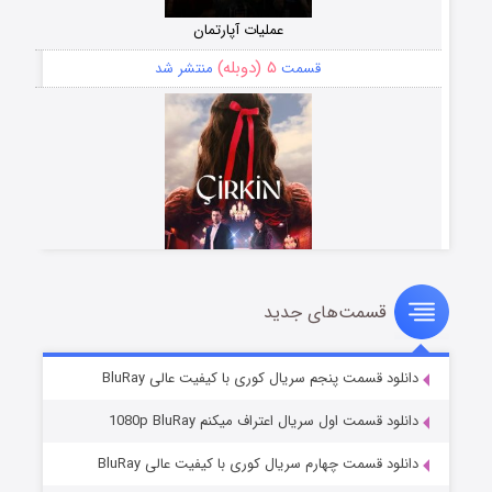
عملیات آپارتمان
۵ (دوبله)
قسمت
منتشر شد
قسمت‌های جدید
سریال زشت
۲ (زیرنویس)
قسمت
منتشر شد
دانلود قسمت پنجم سریال کوری با کیفیت عالی BluRay
دانلود قسمت اول سریال اعتراف میکنم 1080p BluRay
دانلود قسمت چهارم سریال کوری با کیفیت عالی BluRay