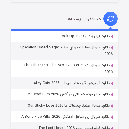
جدیدترین پست‌ها
شوهر
دانلود فیلم زندان Lock Up 1989
۸ (زیرنویس)
قسمت
منتشر شد
دانلود سریال عملیات دریای سفید Operation Safed Sagar
2026
دانلود سریال The Librarians: The Next Chapter 2025-
2026
دانلود انیمیشن گربه های خیابانی Alley Cats 2026
دانلود فیلم مرده شیطانی در آتش Evil Dead Burn 2026
دانلود سریال عشق چسبناک ما Our Sticky Love 2026
عملیات آپارتمان
دانلود سریال زن متاهل آدمکش A Bona Fide Killer 2026
۲ (زیرنویس)
قسمت
منتشر شد
دانلود فیلم آخرین خانه The Last House 2026