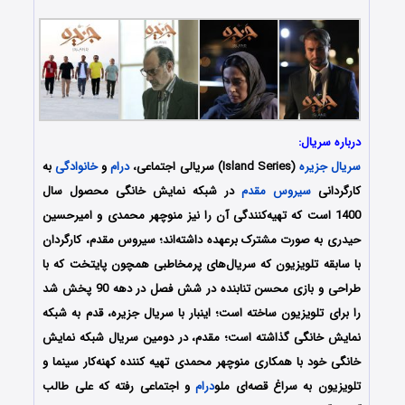
درباره سریال:
سریال جزیره
(Island Series) سریالی اجتماعی،
درام
و
خانوادگی
به
کارگردانی
سیروس مقدم
در شبکه نمایش خانگی محصول سال
1400 است که تهیه‌کنندگی آن را نیز منوچهر محمدی و امیرحسین
حیدری به صورت مشترک برعهده داشته‌اند؛ سیروس مقدم، کارگردان
با سابقه تلویزیون که سریال‏‌های پرمخاطبی همچون پایتخت که با
طراحی و بازی محسن تنابنده در شش فصل در دهه 90 پخش شد
را برای تلویزیون ساخته ‏است؛ اینبار با سریال جزیره، قدم به شبکه
نمایش خانگی گذاشته است؛ مقدم، در دومین سریال شبکه نمایش
خانگی خود با همکاری منوچهر محمدی تهیه کننده کهنه‏‌کار سینما و
تلویزیون به سراغ قصه‌‏ای ملو
درام
و اجتماعی رفته که علی طالب