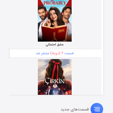
عشق احتمالی
۶ (دوبله)
قسمت
منتشر شد
قسمت‌های جدید
سریال زشت