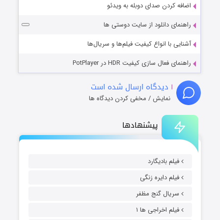
اضافه کردن صدای دوبله به ویدئو
راهنمای دانلود از سایت دوستی ها
آشنایی با انواع کیفیت فیلم‌ها و سریال‌ها
راهنمای فعال سازی کیفیت HDR در PotPlayer
۱
دیدگاه ارسال شده است
نمایش / مخفی کردن دیدگاه ها
پیشنهادها
فیلم بادیگارد
فیلم دایره زنگی
سریال گنج مظفر
فیلم اخراجی ها ۱