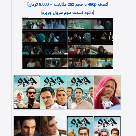
[
نسخه 480p با حجم 282 مگابایت – 8.000 تومان
]
[
دانلود قسمت سوم سریال جزیره
]