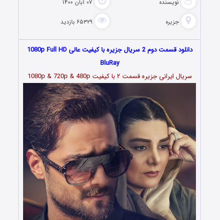
نویسنده
۰۷ آبان ۱۴۰۰
جزیره
۶۵۳۲۹ بازدید
دانلود قسمت دوم 2 سریال جزیره با کیفیت عالی 1080p Full HD
BluRay
سریال ایرانی جزیره قسمت
۲
با کیفیت 1080p & 720p & 480p