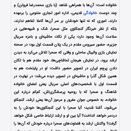
خانواده است؛ آن‌ها با همراهی شاهد (با بازی محمدرضا فروتن) و
چند دوست
خانوادگی
قدیمی، اداره امور تجاری متنوعی را برعهده
دارند، اموری که نه تنها خودشان بر سر آن‌ها کاملا تفاهم ندارند،
بلکه از نظر خبرنگار کنجکاوی مثل صحرا، شک و شبهه‌هایی در
سلامت آن‌ها وجود دارد؛ یکی از نکات حاشیه‌ای و بامزه سریال
جزیره، حضور سیروس مقدم در یک پلان قسمت اول بود؛ در صحنه
نمایش بازی والیبال ساحلی و وقتی که صحرا تلاش می‌کرد به دیدن
ارشد برود، در نمایش هیجان تماشاچی‌ها، خود مقدم هم با تکان
دادن پرچم ایران در تصویر حضور داشت؛ او در پایتخت هم به
همین شکل گذرا و حاشیه‌ای در تصویر دیده می‌شد؛ در نهایت در
قسمت اول با شخصیت‌های اصلی سریال یعنی اعضای خانواده
شاهنگ و صحرا که با روحیه پرسشگری‌اش، کم‌کم درباره این
خانواده، به خصوص جوان مغرور و مرموز آن‌ها یعنی ارشد، کنجکاو
می‌شود، آشنا شدید؛ آیا صحرا با این کنجکاوی‌ها خودش را به
دردسر خواهد انداخت؟ آیا بین او و ارشد ارتباط خاصی شکل خواهد
گرفت؟ واکنش ارشد به قضاوت‌های صحرا درباره خودش که آن‌ها را