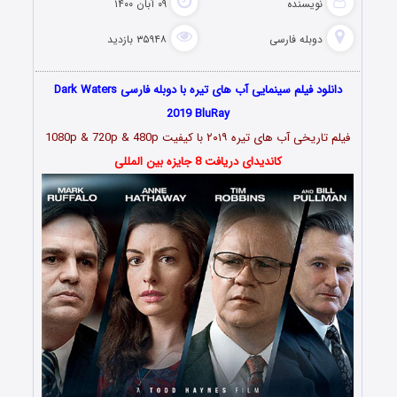
نویسنده
۰۹ آبان ۱۴۰۰
دوبله فارسی
۳۵۹۴۸ بازدید
دانلود فیلم سینمایی آب‌ های تیره با دوبله فارسی Dark Waters
2019 BluRay
فیلم تاریخی آب‌ های تیره ۲۰۱۹ با کیفیت 1080p & 720p & 480p
کاندیدای دریافت 8 جایزه بین المللی