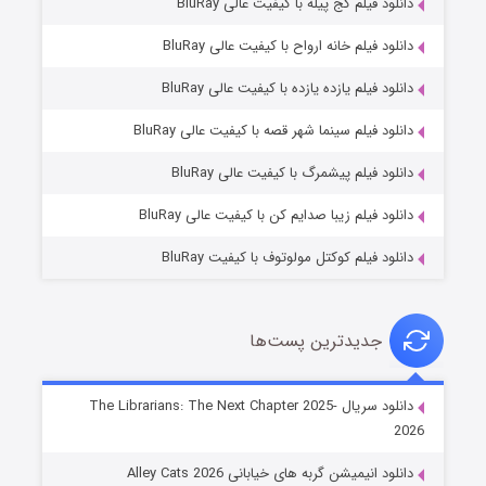
دانلود فیلم کج‌ پیله با کیفیت عالی BluRay
دانلود فیلم خانه ارواح با کیفیت عالی BluRay
دانلود فیلم یازده یازده با کیفیت عالی BluRay
فروشگاهی برای قاتلان فصل ۲
دانلود فیلم سینما شهر قصه با کیفیت عالی BluRay
۱۰ (زیرنویس)
قسمت
منتشر شد
دانلود فیلم پیشمرگ با کیفیت عالی BluRay
دانلود فیلم زیبا صدایم کن با کیفیت عالی BluRay
دانلود فیلم کوکتل مولوتوف با کیفیت BluRay
جدیدترین پست‌ها
شوهر
دانلود سریال The Librarians: The Next Chapter 2025-
2026
۸ (زیرنویس)
قسمت
منتشر شد
دانلود انیمیشن گربه های خیابانی Alley Cats 2026