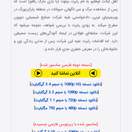
اهل ایالت اوهایو به نام رابرت بیلوت (با بازی مارک رافلو) است که
پس از مشاهده مرگ و میر ناگهانی حیوانات در منطقه پارکرزبورگ در
ویرجینیای غربی، دادخواستی علیه شرکت صنایع شیمیایی دوپون
مطرح میکند. به زودی رابرت با بررسی شواهد، متوجه میشود که
این شرکت، سابقه‌ای طولانی در ایجاد آلودگی‌های زیست محیطی
دارد. اما اقدامات رابرت علیه این شرکت پس از مدتی زندگی وی و
خانواده‌اش را در معرض خطری جدی قرار داده و…
(نسخه دوبله فارسی سانسور شده)
[
دانلود نسخه 1080p HQ با حجم 3.4 گیگابایت
]
[
دانلود نسخه 1080p با حجم 2.2 گیگابایت
]
[
دانلود نسخه 720p با حجم 1.1 گیگابایت
]
[
دانلود نسخه 480p با حجم 792 مگابایت
]
(سانسور شده با زیرنویس فارسی چسبیده)