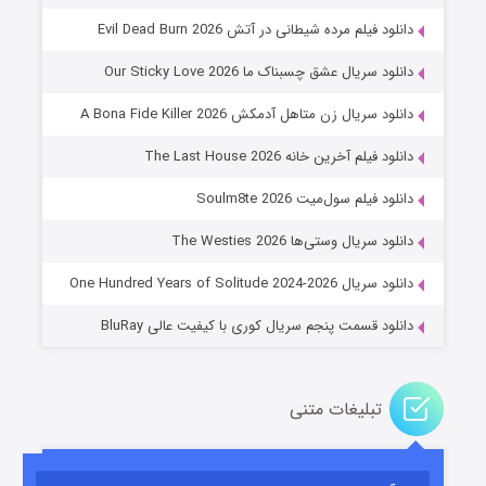
دانلود فیلم مرده شیطانی در آتش Evil Dead Burn 2026
دانلود سریال عشق چسبناک ما Our Sticky Love 2026
دانلود سریال زن متاهل آدمکش A Bona Fide Killer 2026
دانلود فیلم آخرین خانه The Last House 2026
عملیات آپارتمان
دانلود فیلم سول‌میت Soulm8te 2026
۲ (زیرنویس)
قسمت
منتشر شد
دانلود سریال وستی‌ها The Westies 2026
دانلود سریال One Hundred Years of Solitude 2024-2026
دانلود قسمت پنجم سریال کوری با کیفیت عالی BluRay
تبلیغات متنی
مردگان متحرک: شهر مرده ۳