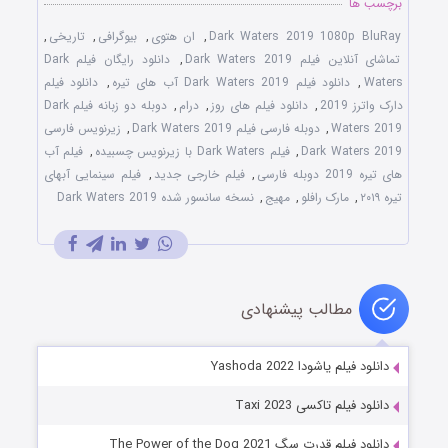
برچسب ها
Dark Waters 2019 1080p BluRay
,
ان هتوی
,
بیوگرافی
,
تاریخی
,
تماشای آنلاین فیلم Dark Waters 2019
,
دانلود رایگان فیلم Dark
Waters
,
دانلود فیلم Dark Waters 2019 آب‌ های تیره
,
دانلود فیلم
دارک واترز 2019
,
دانلود فیلم های روز
,
درام
,
دوبله دو زبانه فیلم Dark
Waters 2019
,
دوبله فارسی فیلم Dark Waters 2019
,
زیرنویس فارسی
Dark Waters 2019
,
فیلم Dark Waters با زیرنویس چسبیده
,
فیلم آب‌
های تیره 2019 دوبله فارسی
,
فیلم خارجی جدید
,
فیلم سینمایی آبهای
تیره ۲۰۱۹
,
مارک رافلو
,
مهیج
,
نسخه سانسور شده Dark Waters 2019
مطالب پیشنهادی
دانلود فیلم یاشودا Yashoda 2022
دانلود فیلم تاکسی Taxi 2023
دانلود فیلم قدرت سگ The Power of the Dog 2021