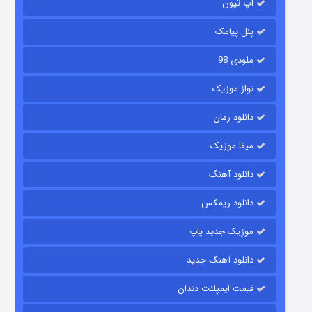
آپ تیون
۲ (زیرنویس)
قسمت
منتشر شد
پنل پیامک
ملودی 98
نواز موزیک
دانلود رمان
میفا موزیک
شکست استوارت در نجات جهان
دانلود آهنگ
۷ (زیرنویس)
قسمت
منتشر شد
دانلود ریمکس
موزیک جدید پاپ
دانلود آهنگ جدید
قیمت ایمپلنت دندان