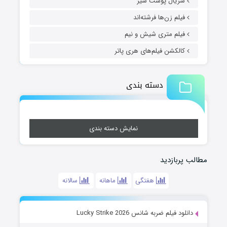
سریال پوست شیر
فیلم زن‌ها فرشته‌اند
فیلم متری شیش و نیم
کالکشن فیلم‌های هری پاتر
دسته بندی
نمایش دسته بندی
مطالب پربازدید
هفتگی
ماهانه
سالانه
دانلود فیلم ضربه شانس Lucky Strike 2026