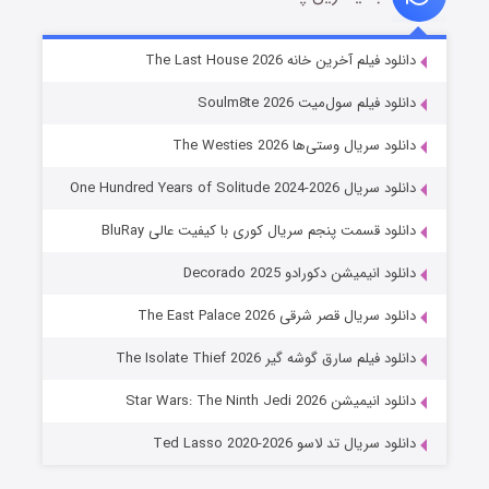
خاندان اژدها فصل ۳
دانلود فیلم آخرین خانه The Last House 2026
6 (زیرنویس)
قسمت
منتشر شد
دانلود فیلم سول‌میت Soulm8te 2026
دانلود سریال وستی‌ها The Westies 2026
دانلود سریال One Hundred Years of Solitude 2024-2026
دانلود قسمت پنجم سریال کوری با کیفیت عالی BluRay
دانلود انیمیشن دکورادو Decorado 2025
دانلود سریال قصر شرقی The East Palace 2026
جادوگری در مغولستان
دانلود فیلم سارق گوشه گیر The Isolate Thief 2026
14 (زیرنویس)
قسمت
منتشر شد
دانلود انیمیشن Star Wars: The Ninth Jedi 2026
دانلود سریال تد لاسو Ted Lasso 2020-2026