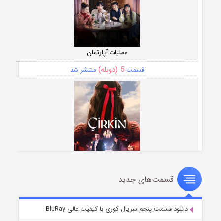
عملیات آپارتمان
5 (دوبله)
قسمت
منتشر شد
قسمت‌های جدید
سریال زشت
2 (زیرنویس)
قسمت
منتشر شد
دانلود قسمت پنجم سریال کوری با کیفیت عالی BluRay