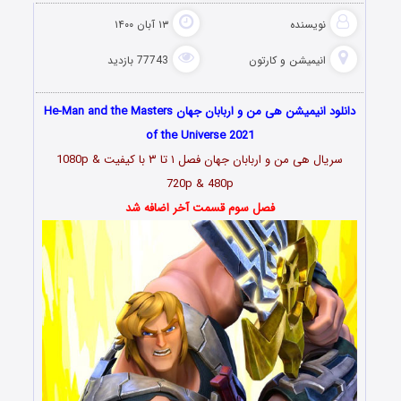
نویسنده
۱۳ آبان ۱۴۰۰
انیمیشن و کارتون
77743 بازدید
دانلود انیمیشن هی من و اربابان جهان He-Man and the Masters
of the Universe 2021
سریال
هی من و اربابان جهان فصل ۱ تا ۳
با کیفیت 1080p &
720p & 480p
فصل سوم قسمت آخر اضافه شد