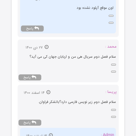
اون موقع آپلود نشده بود
پاسخ
محمد :
۲۷ دی ۱۴۰۰
سلام فصل دوم سریال هی من و اربابان جهان کی می آید؟
پاسخ
پریسا :
۱۴ اسفند ۱۴۰۰
سلام فصل دوم زیر نویس فارسی دارد؟باتشکر فراوان.
پاسخ
Admin :
۱۴ اسفند ۱۴۰۰