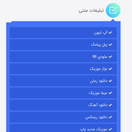
تبلیغات متنی
آپ تیون
باب اسفنجی فصل ۱۷
6 (زیرنویس)
قسمت
منتشر شد
پنل پیامک
ملودی 98
نواز موزیک
دانلود رمان
میفا موزیک
دانلود آهنگ
رویایی برای تو
دانلود ریمکس
15 (دوبله)
قسمت
منتشر شد
موزیک جدید پاپ