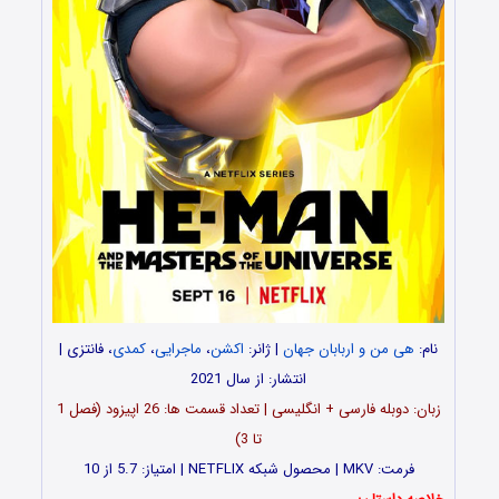
نام:
هی من و اربابان جهان
| ژانر:
اکشن
،
ماجرایی
،
کمدی
، فانتزی |
انتشار: از سال 2021
زبان: دوبله فارسی + انگلیسی | تعداد قسمت ها: 26 اپیزود (فصل 1
تا 3)
فرمت: MKV | محصول شبکه NETFLIX | امتیاز: 5.7 از 10