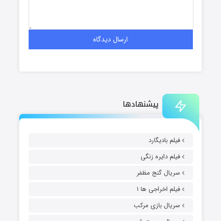
پیشنهادها
فیلم بادیگارد
فیلم دایره زنگی
سریال گنج مظفر
فیلم اخراجی ها ۱
سریال بازی مرکب