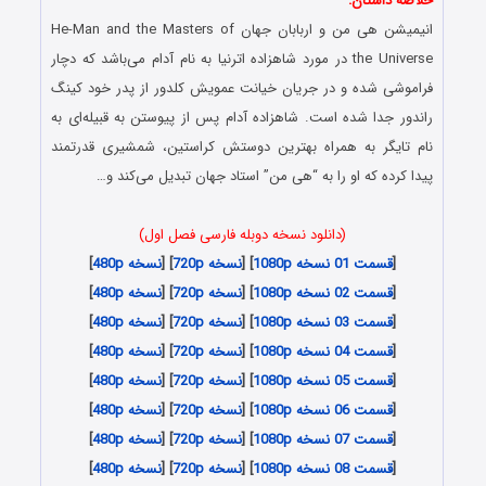
خلاصه داستان:
انیمیشن هی من و اربابان جهان He-Man and the Masters of
the Universe در مورد شاهزاده اترنیا به نام آدام می‌باشد که دچار
فراموشی شده و در جریان خیانت عمویش کلدور از پدر خود کینگ
راندور جدا شده است. شاهزاده آدام پس از پیوستن به قبیله‌ای به
نام تایگر به همراه بهترین دوستش کراستین، شمشیری قدرتمند
پیدا کرده که او را به “هی من” استاد جهان تبدیل می‌کند و…
(دانلود نسخه دوبله فارسی فصل اول)
[
قسمت 01 نسخه 1080p
] [
نسخه 720p
] [
نسخه 480p
]
[
قسمت 02 نسخه 1080p
] [
نسخه 720p
] [
نسخه 480p
]
[
قسمت 03 نسخه 1080p
] [
نسخه 720p
] [
نسخه 480p
]
[
قسمت 04 نسخه 1080p
] [
نسخه 720p
] [
نسخه 480p
]
[
قسمت 05 نسخه 1080p
] [
نسخه 720p
] [
نسخه 480p
]
[
قسمت 06 نسخه 1080p
] [
نسخه 720p
] [
نسخه 480p
]
[
قسمت 07 نسخه 1080p
] [
نسخه 720p
] [
نسخه 480p
]
[
قسمت 08 نسخه 1080p
] [
نسخه 720p
] [
نسخه 480p
]