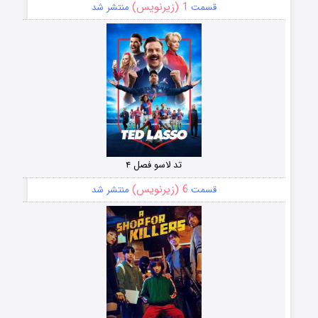
1 (زیرنویس)
قسمت
منتشر شد
تد لاسو فصل ۴
6 (زیرنویس)
قسمت
منتشر شد