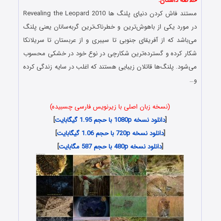
خلاصه داستان:
مستند فاش کردن دنیای پلنگ ها Revealing the Leopard 2010
در مورد یکی از باهوش‌ترین و خطرناک‌ترین گربه‌سانان یعنی پلنگ
می‌باشد که از آفریقای جنوبی تا سیبری و از عربستان تا سریلانکا
شکار کرده و گسترده‌ترین شکارچی در نوع خود در خشکی محسوب
می‌شود. پلنگ‌ها قاتلان زیبایی هستند که اغلب در سایه زندگی کرده
و…
(نسخه زبان اصلی با زیرنویس فارسی چسبیده)
[
دانلود نسخه 1080p با حجم 1.95 گیگابایت
]
[
دانلود نسخه 720p با حجم 1.06 گیگابایت
]
[
دانلود نسخه 480p با حجم 587 مگابایت
]