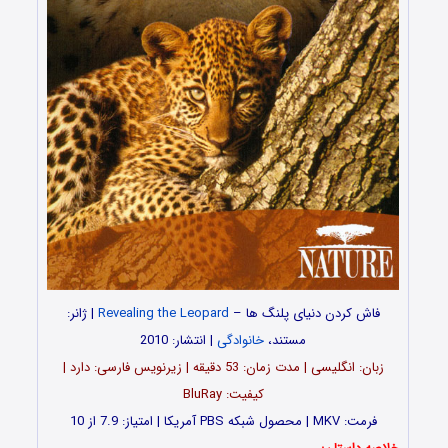
فاش کردن دنیای پلنگ ها –
Revealing the Leopard
| ژانر:
مستند،
خانوادگی
| انتشار: 2010
زبان: انگلیسی | مدت زمان: 53 دقیقه | زیرنویس فارسی: دارد |
کیفیت: BluRay
فرمت: MKV | محصول شبکه PBS آمریکا | امتیاز: 7.9 از 10