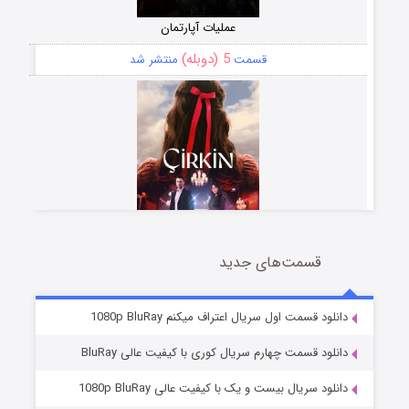
عملیات آپارتمان
5 (دوبله)
قسمت
منتشر شد
قسمت‌های جدید
سریال زشت
2 (زیرنویس)
قسمت
منتشر شد
دانلود قسمت اول سریال اعتراف میکنم 1080p BluRay
دانلود قسمت چهارم سریال کوری با کیفیت عالی BluRay
دانلود سریال بیست و یک با کیفیت عالی 1080p BluRay