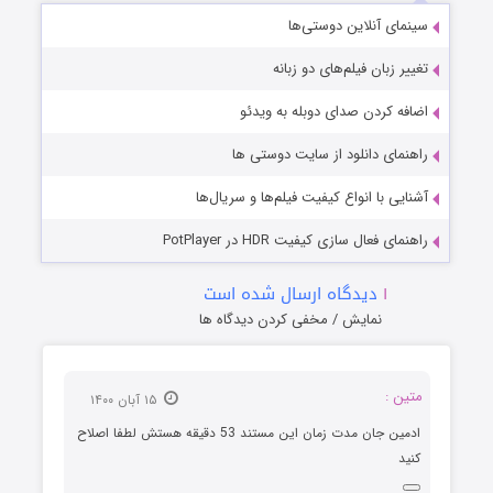
سینمای آنلاین دوستی‌ها
تغییر زبان فیلم‌های دو زبانه
اضافه کردن صدای دوبله به ویدئو
راهنمای دانلود از سایت دوستی ها
آشنایی با انواع کیفیت فیلم‌ها و سریال‌ها
راهنمای فعال سازی کیفیت HDR در PotPlayer
۱
دیدگاه ارسال شده است
نمایش / مخفی کردن دیدگاه ها
متین :
۱۵ آبان ۱۴۰۰
ادمین جان مدت زمان این مستند 53 دقیقه هستش لطفا اصلاح
کنید