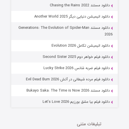
6 (زیرنویس)
قسمت
منتشر شد
دانلود مستند Chasing the Rains 2022
دانلود انیمیشن دنیایی دیگر Another World 2025
دانلود مستند Generations: The Evolution of Spider-Man
2026
دانلود انیمیشن تکامل Evolution 2026
دانلود فیلم خواهر دوم Second Sister 2025
جادوگری در مغولستان
دانلود فیلم ضربه شانس Lucky Strike 2026
14 (زیرنویس)
قسمت
منتشر شد
دانلود فیلم مرده شیطانی در آتش Evil Dead Burn 2026
دانلود مستند Bukayo Saka: The Time is Now 2026
دانلود فیلم بیا عشق بورزیم Let’s Love 2026
تبلیغات متنی