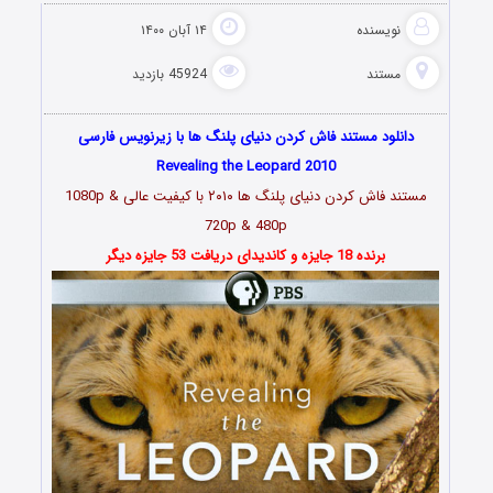
نویسنده
۱۴ آبان ۱۴۰۰
مستند
45924 بازدید
دانلود مستند فاش کردن دنیای پلنگ ها با زیرنویس فارسی
Revealing the Leopard 2010
مستند فاش کردن دنیای پلنگ ها ۲۰۱۰ با کیفیت عالی 1080p &
720p & 480p
برنده 18 جایزه و کاندیدای دریافت 53 جایزه دیگر