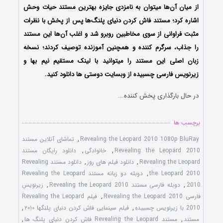
از میان آن‌ها میتوان به نامزدی جایزه بهترین مستند حیات وحش
اشاره کرد؛ مستند فاش کردن دنیای پلنگ‌ها پس از پخش با نظرات
مثبت فراوانی از سوی مخاطبین روبرو شد و اغلب آن‌ها این مستند
را جذاب، سرگرم کننده و همچنین آموزنده توصیف کردند؛ نسخه
زبان اصلی این مستند را میتوانید با لینک مستقیم نیم بها و
زیرنویس فارسی چسبیده از وبسایت دوستی ها دانلود کنید.
در حال بارگذاری پخش کننده...
برچسب ها
Revealing the Leopard 2010 1080p BluRay
,
تماشای آنلاین مستند
Revealing the Leopard 2010
,
خانوادگی
,
دانلود رایگان مستند
Revealing the Leopard
,
دانلود فیلم های روز
,
دانلود مستند Revealing
the Leopard 2010
,
دوبله دو زبانه مستند Revealing the Leopard
2010
,
دوبله فارسی مستند Revealing the Leopard 2010
,
زیرنویس
فارسی Revealing the Leopard 2010
,
فیلم Revealing the Leopard
2010 با زیرنویس چسبیده
,
فیلم سینمایی فاش کردن دنیای پلنگها ۲۰۱۰
,
مستند
,
مستند Revealing the Leopard فاش کردن دنیای پلنگ ها
,