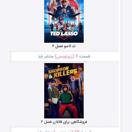
تد لاسو فصل ۴
6 (زیرنویس)
قسمت
منتشر شد
فروشگاهی برای قاتلان فصل ۲
10 (زیرنویس)